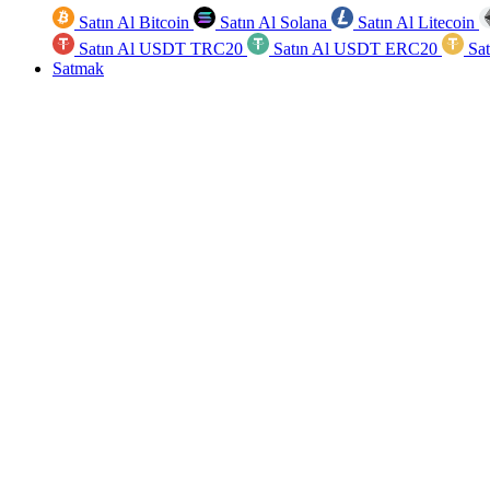
Satın Al Bitcoin
Satın Al Solana
Satın Al Litecoin
Satın Al USDT TRC20
Satın Al USDT ERC20
Sa
Satmak