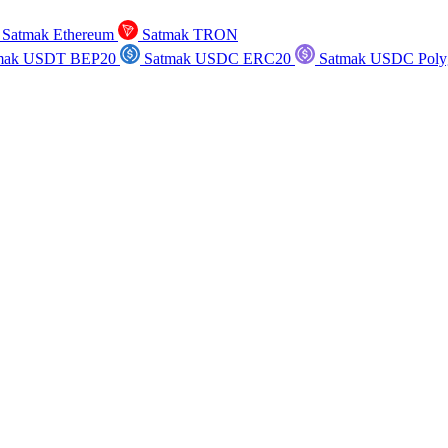
Satmak Ethereum
Satmak TRON
mak USDT BEP20
Satmak USDC ERC20
Satmak USDC Poly