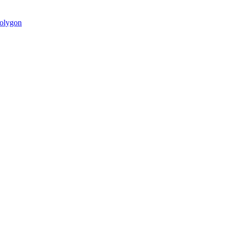
olygon