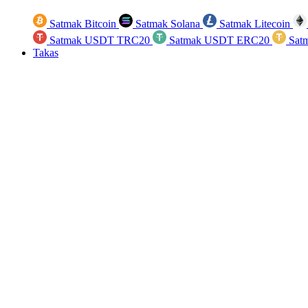
Satmak Bitcoin
Satmak Solana
Satmak Litecoin
Satmak USDT TRC20
Satmak USDT ERC20
Sat
Takas