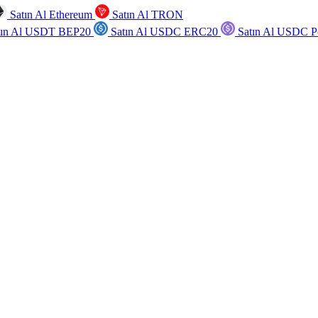
Satın Al Ethereum
Satın Al TRON
tın Al USDT BEP20
Satın Al USDC ERC20
Satın Al USDC P