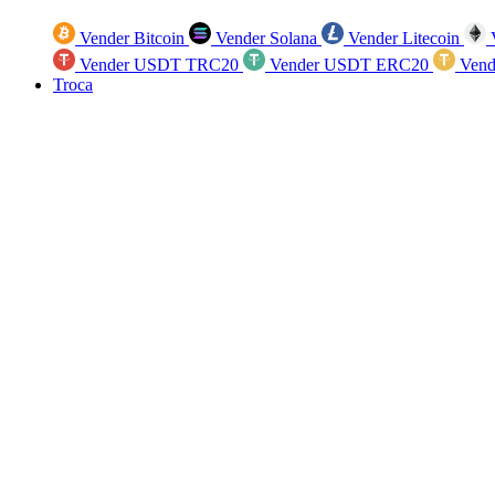
Vender Bitcoin
Vender Solana
Vender Litecoin
V
Vender USDT TRC20
Vender USDT ERC20
Vend
Troca