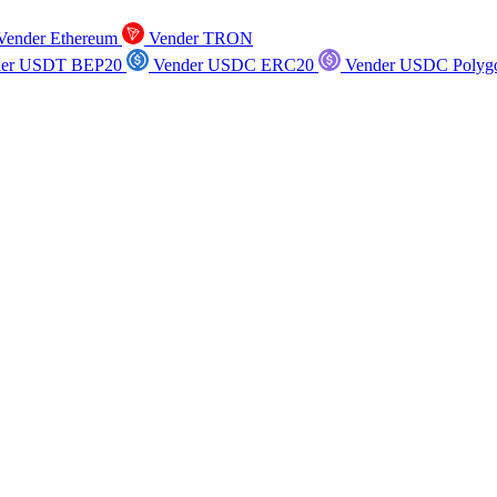
ender Ethereum
Vender TRON
er USDT BEP20
Vender USDC ERC20
Vender USDC Polyg