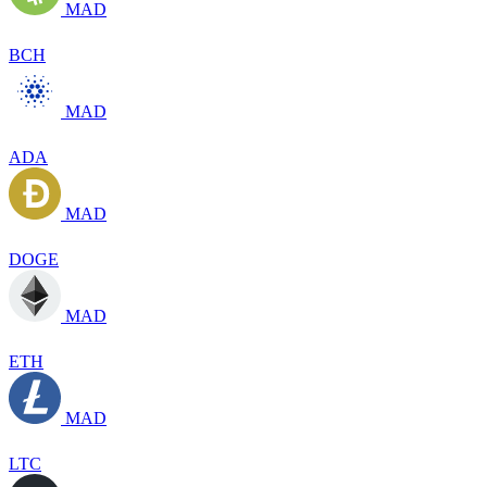
MAD
BCH
MAD
ADA
MAD
DOGE
MAD
ETH
MAD
LTC