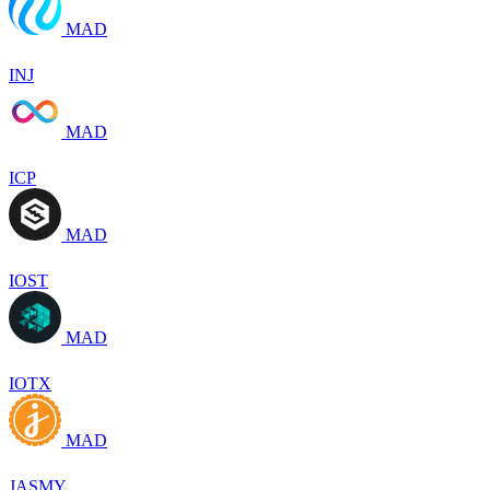
MAD
INJ
MAD
ICP
MAD
IOST
MAD
IOTX
MAD
JASMY