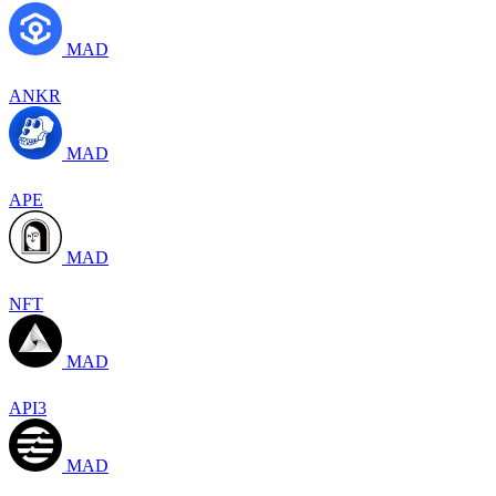
MAD
ANKR
MAD
APE
MAD
NFT
MAD
API3
MAD