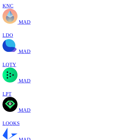
KNC
MAD
LDO
MAD
LQTY
MAD
LPT
MAD
LOOKS
MAD