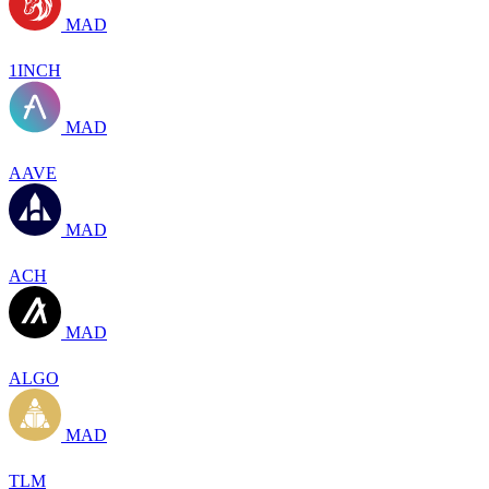
MAD
1INCH
MAD
AAVE
MAD
ACH
MAD
ALGO
MAD
TLM