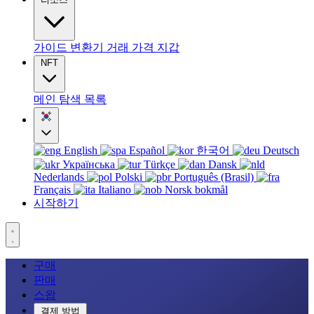
가이드
변환기
거래
가격
지갑
NFT
메인
탐색
목록
English
Español
한국어
Deutsch
Українська
Türkçe
Dansk
Nederlands
Polski
Português (Brasil)
Français
Italiano
Norsk bokmål
시작하기
구매
판매
스왑
결제 방법