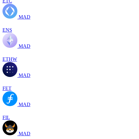
ETC
MAD
ENS
MAD
ETHW
MAD
FET
MAD
FIL
MAD