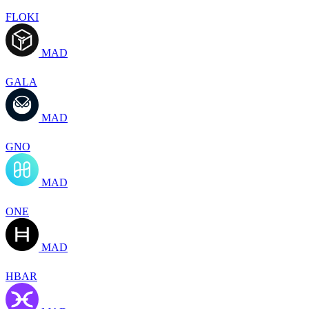
FLOKI
MAD
GALA
MAD
GNO
MAD
ONE
MAD
HBAR