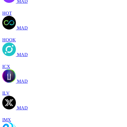
MAD
HOT
MAD
HOOK
MAD
ICX
MAD
ILV
MAD
IMX