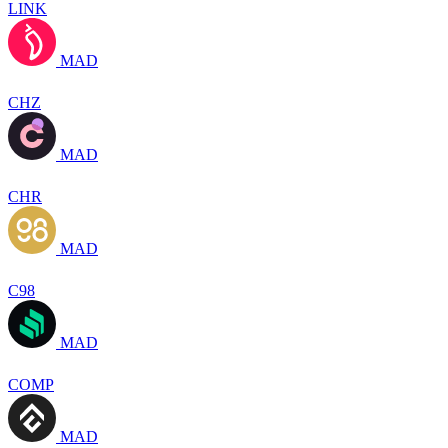
LINK
MAD
CHZ
MAD
CHR
MAD
C98
MAD
COMP
MAD