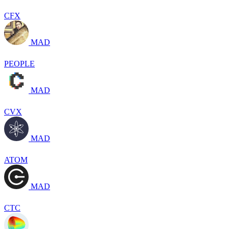
CFX
MAD
PEOPLE
MAD
CVX
MAD
ATOM
MAD
CTC