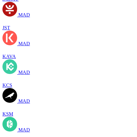
MAD
JST
MAD
KAVA
MAD
KCS
MAD
KSM
MAD