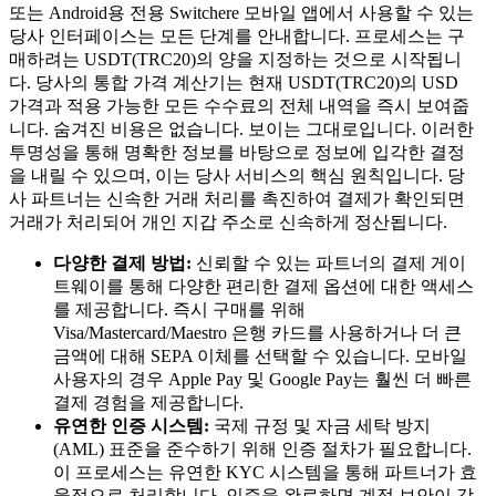
또는 Android용 전용 Switchere 모바일 앱에서 사용할 수 있는
당사 인터페이스는 모든 단계를 안내합니다. 프로세스는 구
매하려는 USDT(TRC20)의 양을 지정하는 것으로 시작됩니
다. 당사의 통합 가격 계산기는 현재 USDT(TRC20)의 USD
가격과 적용 가능한 모든 수수료의 전체 내역을 즉시 보여줍
니다. 숨겨진 비용은 없습니다. 보이는 그대로입니다. 이러한
투명성을 통해 명확한 정보를 바탕으로 정보에 입각한 결정
을 내릴 수 있으며, 이는 당사 서비스의 핵심 원칙입니다. 당
사 파트너는 신속한 거래 처리를 촉진하여 결제가 확인되면
거래가 처리되어 개인 지갑 주소로 신속하게 정산됩니다.
다양한 결제 방법:
신뢰할 수 있는 파트너의 결제 게이
트웨이를 통해 다양한 편리한 결제 옵션에 대한 액세스
를 제공합니다. 즉시 구매를 위해
Visa/Mastercard/Maestro 은행 카드를 사용하거나 더 큰
금액에 대해 SEPA 이체를 선택할 수 있습니다. 모바일
사용자의 경우 Apple Pay 및 Google Pay는 훨씬 더 빠른
결제 경험을 제공합니다.
유연한 인증 시스템:
국제 규정 및 자금 세탁 방지
(AML) 표준을 준수하기 위해 인증 절차가 필요합니다.
이 프로세스는 유연한 KYC 시스템을 통해 파트너가 효
율적으로 처리합니다. 인증을 완료하면 계정 보안이 강