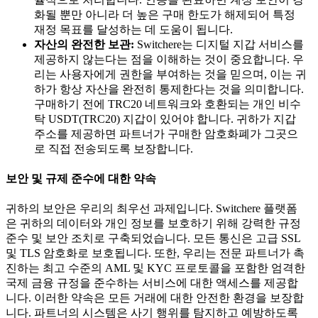
화될 뿐만 아니라 더 높은 구매 한도가 해제되어 특정
재정 목표를 달성하는 데 도움이 됩니다.
자산의 완전한 보관:
Switchere는 디지털 지갑 서비스를
제공하지 않는다는 점을 이해하는 것이 중요합니다. 우
리는 사용자에게 권한을 부여하는 것을 믿으며, 이는 귀
하가 항상 자산을 완전히 통제한다는 것을 의미합니다.
구매하기 전에 TRC20 네트워크와 호환되는 개인 비수
탁 USDT(TRC20) 지갑이 있어야 합니다. 귀하가 지갑
주소를 제공하면 파트너가 구매한 암호화폐가 그곳으
로 직접 전송되도록 보장합니다.
보안 및 규제 준수에 대한 약속
귀하의 보안은 우리의 최우선 과제입니다. Switchere 플랫폼
은 귀하의 데이터와 개인 정보를 보호하기 위해 강력한 규정
준수 및 보안 조치로 구축되었습니다. 모든 통신은 고급 SSL
및 TLS 암호화로 보호됩니다. 또한, 우리는 전문 파트너가 촉
진하는 최고 수준의 AML 및 KYC 프로토콜을 포함한 엄격한
국제 금융 규정을 준수하는 서비스에 대한 액세스를 제공합
니다. 이러한 약속은 모든 거래에 대한 안전한 환경을 보장합
니다. 파트너의 시스템은 사기 행위를 탐지하고 예방하도록