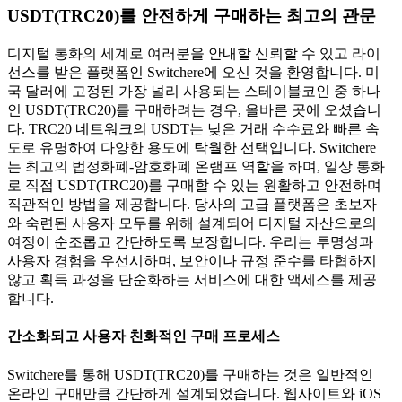
USDT(TRC20)를 안전하게 구매하는 최고의 관문
디지털 통화의 세계로 여러분을 안내할 신뢰할 수 있고 라이
선스를 받은 플랫폼인 Switchere에 오신 것을 환영합니다. 미
국 달러에 고정된 가장 널리 사용되는 스테이블코인 중 하나
인 USDT(TRC20)를 구매하려는 경우, 올바른 곳에 오셨습니
다. TRC20 네트워크의 USDT는 낮은 거래 수수료와 빠른 속
도로 유명하여 다양한 용도에 탁월한 선택입니다. Switchere
는 최고의 법정화폐-암호화폐 온램프 역할을 하며, 일상 통화
로 직접 USDT(TRC20)를 구매할 수 있는 원활하고 안전하며
직관적인 방법을 제공합니다. 당사의 고급 플랫폼은 초보자
와 숙련된 사용자 모두를 위해 설계되어 디지털 자산으로의
여정이 순조롭고 간단하도록 보장합니다. 우리는 투명성과
사용자 경험을 우선시하며, 보안이나 규정 준수를 타협하지
않고 획득 과정을 단순화하는 서비스에 대한 액세스를 제공
합니다.
간소화되고 사용자 친화적인 구매 프로세스
Switchere를 통해 USDT(TRC20)를 구매하는 것은 일반적인
온라인 구매만큼 간단하게 설계되었습니다. 웹사이트와 iOS