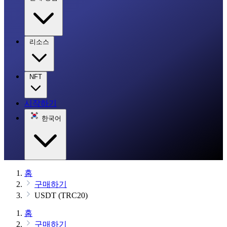
리소스
NFT
시작하기
한국어
홈
구매하기
USDT (TRC20)
홈
구매하기