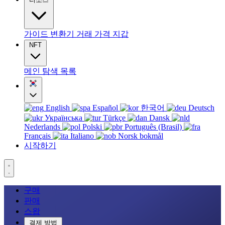
가이드
변환기
거래
가격
지갑
NFT
메인
탐색
목록
English
Español
한국어
Deutsch
Українська
Türkçe
Dansk
Nederlands
Polski
Português (Brasil)
Français
Italiano
Norsk bokmål
시작하기
구매
판매
스왑
결제 방법