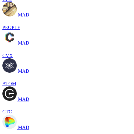
MAD
PEOPLE
MAD
CVX
MAD
ATOM
MAD
CTC
MAD