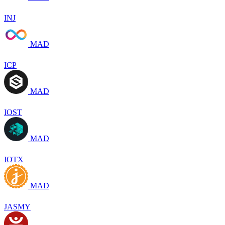
INJ
MAD
ICP
MAD
IOST
MAD
IOTX
MAD
JASMY