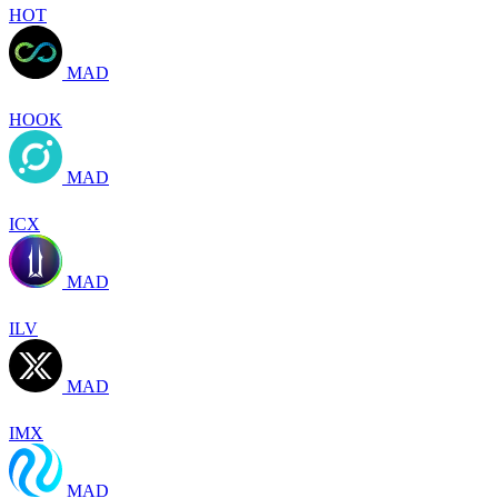
HOT
MAD
HOOK
MAD
ICX
MAD
ILV
MAD
IMX
MAD