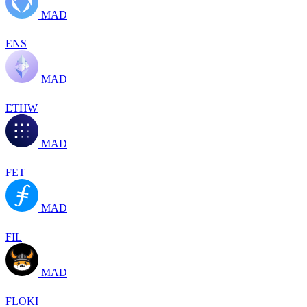
MAD
ENS
MAD
ETHW
MAD
FET
MAD
FIL
MAD
FLOKI