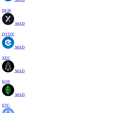
DGB
MAD
DYDX
MAD
XEC
MAD
EOS
MAD
ETC