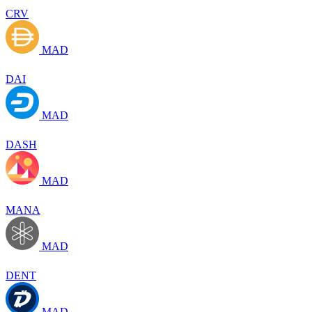
CRV
MAD
DAI
MAD
DASH
MAD
MANA
MAD
DENT
MAD