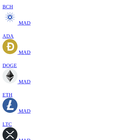
BCH
MAD
ADA
MAD
DOGE
MAD
ETH
MAD
LTC