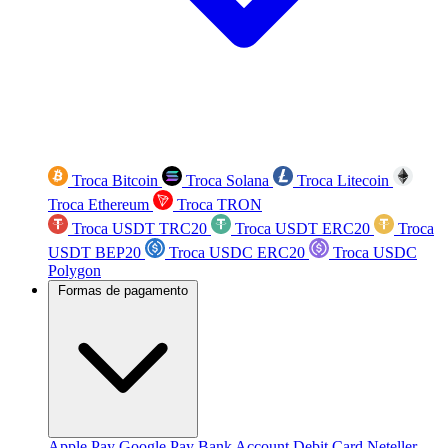
Troca Bitcoin
Troca Solana
Troca Litecoin
Troca Ethereum
Troca TRON
Troca USDT TRC20
Troca USDT ERC20
Troca
USDT BEP20
Troca USDC ERC20
Troca USDC
Polygon
Formas de pagamento
Apple Pay
Google Pay
Bank Account
Debit Card
Neteller