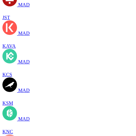
MAD
JST
MAD
KAVA
MAD
KCS
MAD
KSM
MAD
KNC