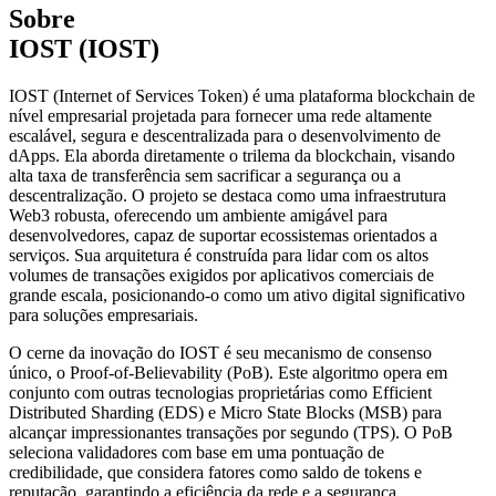
Sobre
IOST (IOST)
IOST (Internet of Services Token) é uma plataforma blockchain de
nível empresarial projetada para fornecer uma rede altamente
escalável, segura e descentralizada para o desenvolvimento de
dApps. Ela aborda diretamente o trilema da blockchain, visando
alta taxa de transferência sem sacrificar a segurança ou a
descentralização. O projeto se destaca como uma infraestrutura
Web3 robusta, oferecendo um ambiente amigável para
desenvolvedores, capaz de suportar ecossistemas orientados a
serviços. Sua arquitetura é construída para lidar com os altos
volumes de transações exigidos por aplicativos comerciais de
grande escala, posicionando-o como um ativo digital significativo
para soluções empresariais.
O cerne da inovação do IOST é seu mecanismo de consenso
único, o Proof-of-Believability (PoB). Este algoritmo opera em
conjunto com outras tecnologias proprietárias como Efficient
Distributed Sharding (EDS) e Micro State Blocks (MSB) para
alcançar impressionantes transações por segundo (TPS). O PoB
seleciona validadores com base em uma pontuação de
credibilidade, que considera fatores como saldo de tokens e
reputação, garantindo a eficiência da rede e a segurança