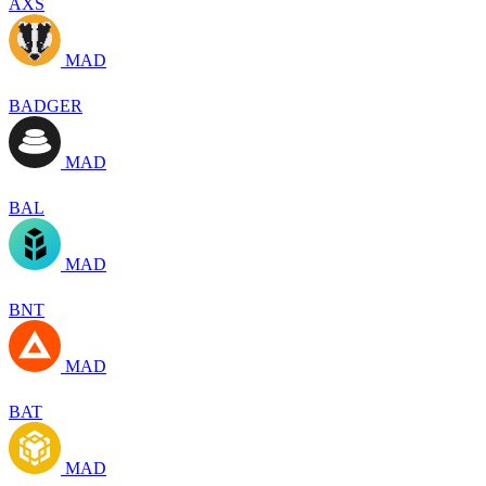
AXS
MAD
BADGER
MAD
BAL
MAD
BNT
MAD
BAT
MAD