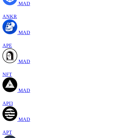
MAD
ANKR
MAD
APE
MAD
NFT
MAD
API3
MAD
APT