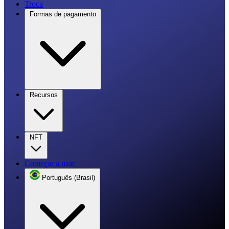
Troca
Formas de pagamento
Recursos
NFT
Começar a usar
Português (Brasil)