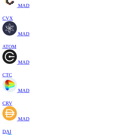
MAD
CVX
MAD
ATOM
MAD
CTC
MAD
CRV
MAD
DAI