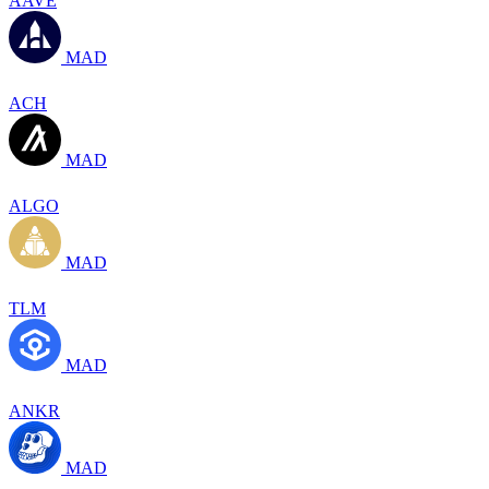
AAVE
MAD
ACH
MAD
ALGO
MAD
TLM
MAD
ANKR
MAD