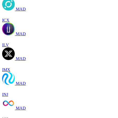
MAD
ICX
MAD
ILV
MAD
IMX
MAD
INJ
MAD