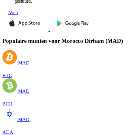
gestuurd.
Web
Populaire munten voor Morocco Dirham (MAD)
MAD
BTC
MAD
BCH
MAD
ADA