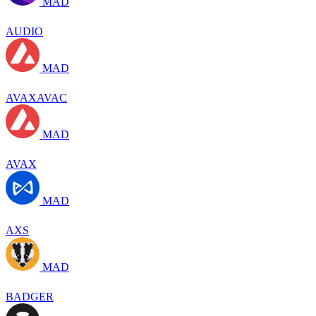
MAD
AUDIO
MAD
AVAXAVAC
MAD
AVAX
MAD
AXS
MAD
BADGER