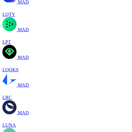
MAD
LQTY
MAD
LPT
MAD
LOOKS
MAD
LRC
MAD
LUNA