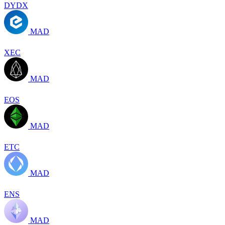
DYDX
MAD
XEC
MAD
EOS
MAD
ETC
MAD
ENS
MAD