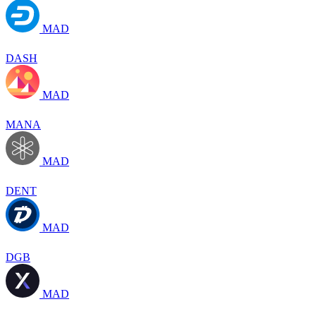
MAD
DASH
MAD
MANA
MAD
DENT
MAD
DGB
MAD