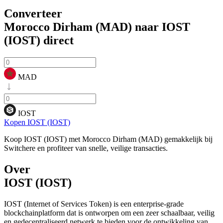
Converteer
Morocco Dirham (MAD) naar IOST
(IOST)
direct
MAD
IOST
Kopen IOST (IOST)
Koop IOST (IOST) met Morocco Dirham (MAD) gemakkelijk bij
Switchere en profiteer van snelle, veilige transacties.
Over
IOST (IOST)
IOST (Internet of Services Token) is een enterprise-grade
blockchainplatform dat is ontworpen om een zeer schaalbaar, veilig
en gedecentraliseerd netwerk te bieden voor de ontwikkeling van