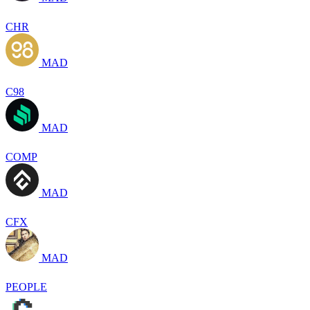
CHR
MAD
C98
MAD
COMP
MAD
CFX
MAD
PEOPLE