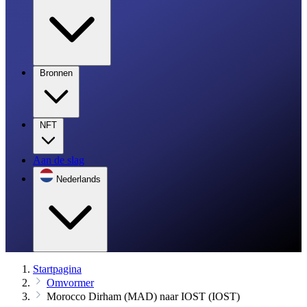
Bronnen
NFT
Aan de slag
Nederlands
Startpagina
Omvormer
Morocco Dirham (MAD) naar IOST (IOST)