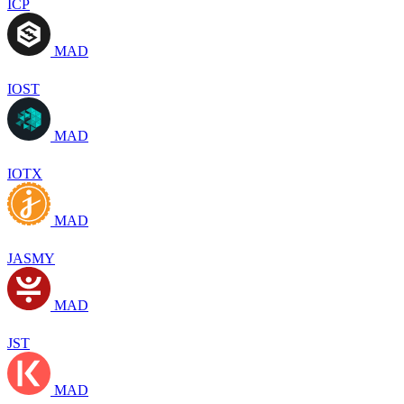
ICP
MAD
IOST
MAD
IOTX
MAD
JASMY
MAD
JST
MAD