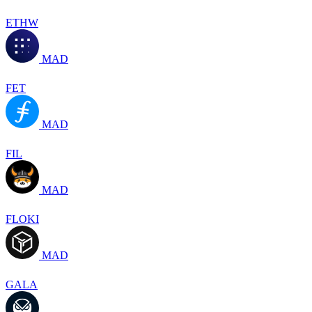
ETHW
MAD
FET
MAD
FIL
MAD
FLOKI
MAD
GALA