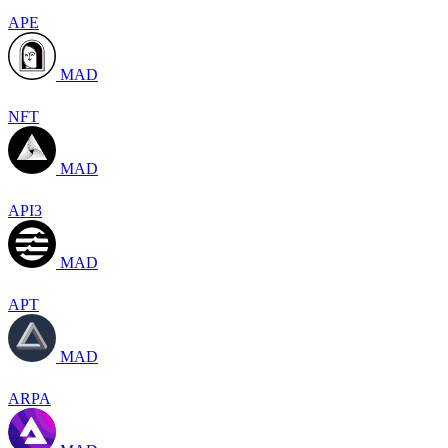
APE
MAD
NFT
MAD
API3
MAD
APT
MAD
ARPA