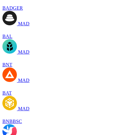
BADGER
MAD
BAL
MAD
BNT
MAD
BAT
MAD
BNBBSC