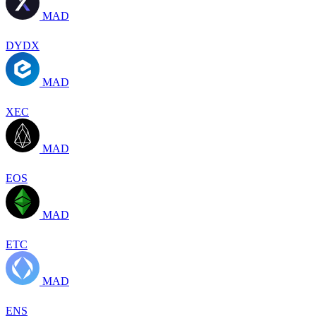
MAD
DYDX
MAD
XEC
MAD
EOS
MAD
ETC
MAD
ENS