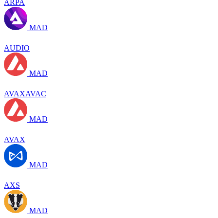
ARPA
MAD
AUDIO
MAD
AVAXAVAC
MAD
AVAX
MAD
AXS
MAD