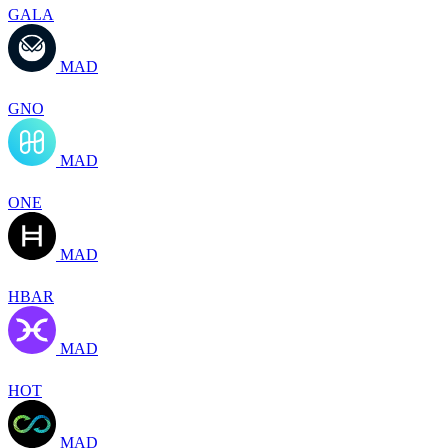
GALA
MAD
GNO
MAD
ONE
MAD
HBAR
MAD
HOT
MAD