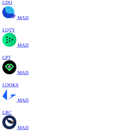
LDO
MAD
LQTY
MAD
LPT
MAD
LOOKS
MAD
LRC
MAD