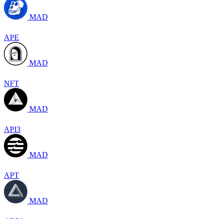
MAD
APE
MAD
NFT
MAD
API3
MAD
APT
MAD