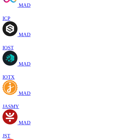
MAD
ICP
MAD
IOST
MAD
IOTX
MAD
JASMY
MAD
JST