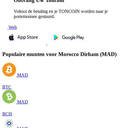
Ontvang
Uw Toncoin
Voltooi de betaling en je TONCOIN worden naar je
portemonnee gestuurd.
Web
Populaire munten voor Morocco Dirham (MAD)
MAD
BTC
MAD
BCH