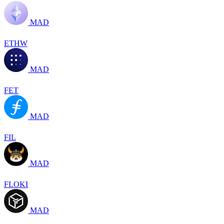
MAD
ETHW
MAD
FET
MAD
FIL
MAD
FLOKI
MAD