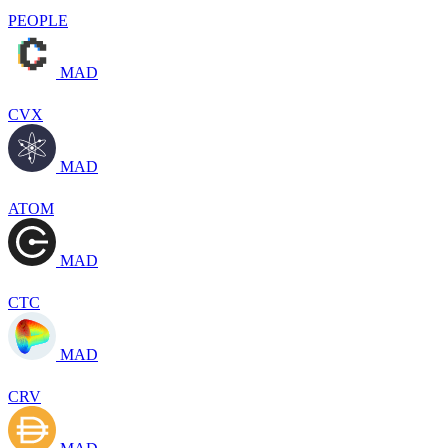
PEOPLE
MAD
CVX
MAD
ATOM
MAD
CTC
MAD
CRV