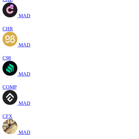
MAD
CHR
MAD
C98
MAD
COMP
MAD
CFX
MAD