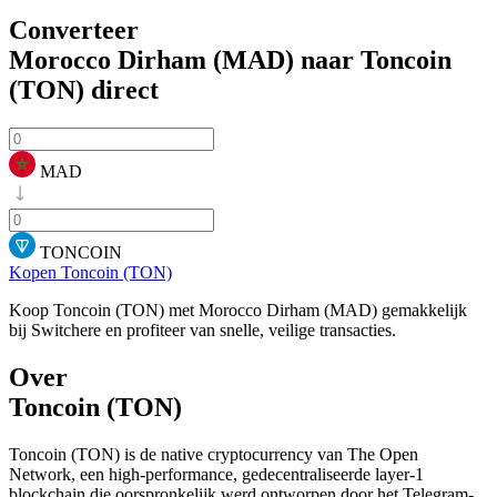
Converteer
Morocco Dirham (MAD) naar Toncoin
(TON)
direct
MAD
TONCOIN
Kopen Toncoin (TON)
Koop Toncoin (TON) met Morocco Dirham (MAD) gemakkelijk
bij Switchere en profiteer van snelle, veilige transacties.
Over
Toncoin (TON)
Toncoin (TON) is de native cryptocurrency van The Open
Network, een high-performance, gedecentraliseerde layer-1
blockchain die oorspronkelijk werd ontworpen door het Telegram-