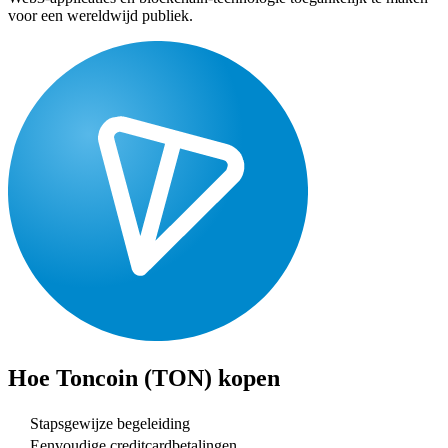
voor een wereldwijd publiek.
Hoe
Toncoin (TON)
kopen
Stapsgewijze begeleiding
Eenvoudige creditcardbetalingen