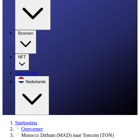
Bronnen
NFT
Aan de slag
Nederlands
Startpagina
Omvormer
Morocco Dirham (MAD) naar Toncoin (TON)