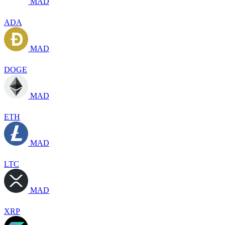
MAD
ADA
MAD
DOGE
MAD
ETH
MAD
LTC
MAD
XRP