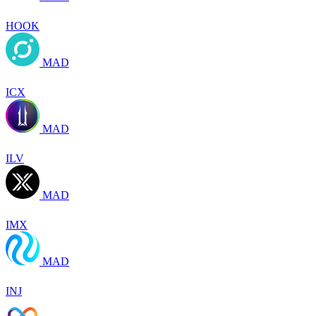
HOOK
MAD
ICX
MAD
ILV
MAD
IMX
MAD
INJ