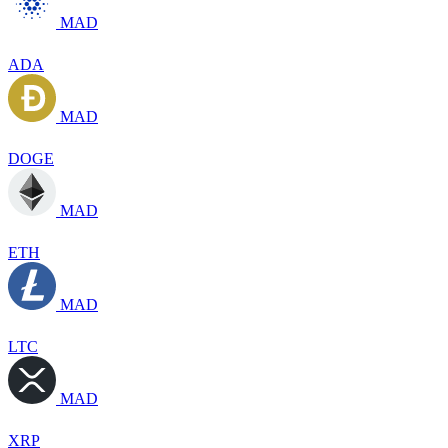
MAD
ADA
MAD
DOGE
MAD
ETH
MAD
LTC
MAD
XRP