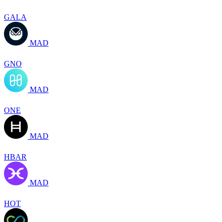
GALA
MAD
GNO
MAD
ONE
MAD
HBAR
MAD
HOT