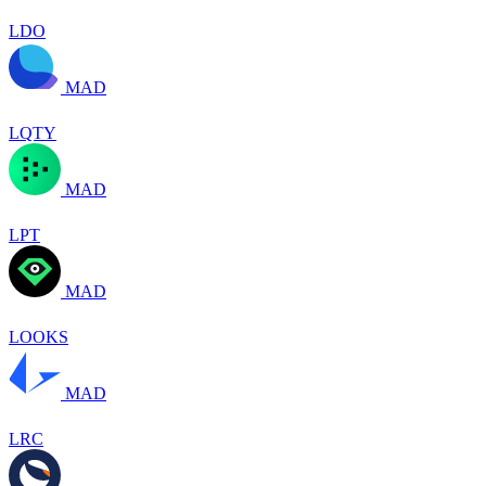
LDO
MAD
LQTY
MAD
LPT
MAD
LOOKS
MAD
LRC