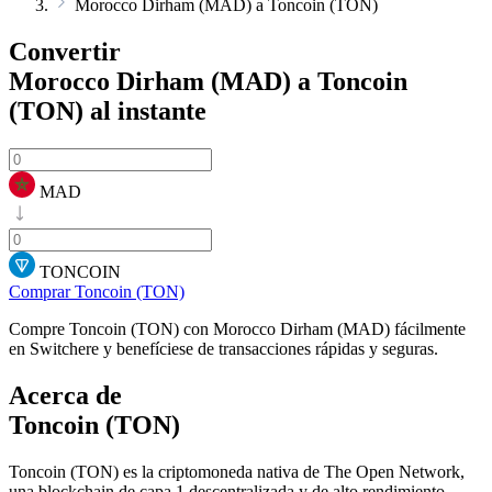
Morocco Dirham (MAD) a Toncoin (TON)
Convertir
Morocco Dirham (MAD) a Toncoin
(TON)
al instante
MAD
TONCOIN
Comprar Toncoin (TON)
Compre Toncoin (TON) con Morocco Dirham (MAD) fácilmente
en Switchere y benefíciese de transacciones rápidas y seguras.
Acerca de
Toncoin (TON)
Toncoin (TON) es la criptomoneda nativa de The Open Network,
una blockchain de capa 1 descentralizada y de alto rendimiento