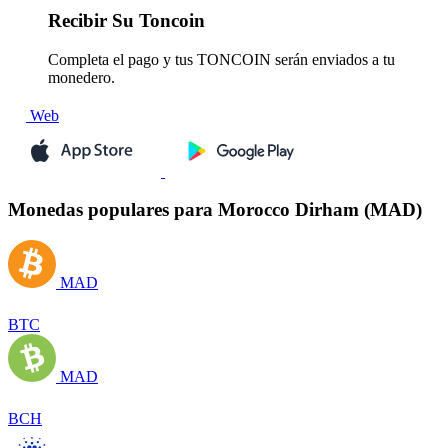
Recibir
Su Toncoin
Completa el pago y tus TONCOIN serán enviados a tu
monedero.
Web
Monedas populares para Morocco Dirham (MAD)
MAD
BTC
MAD
BCH