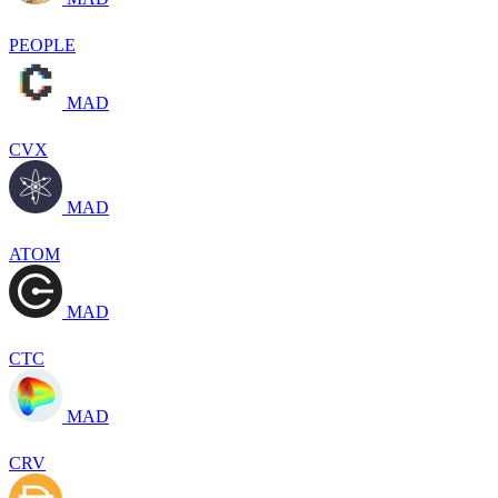
PEOPLE
MAD
CVX
MAD
ATOM
MAD
CTC
MAD
CRV