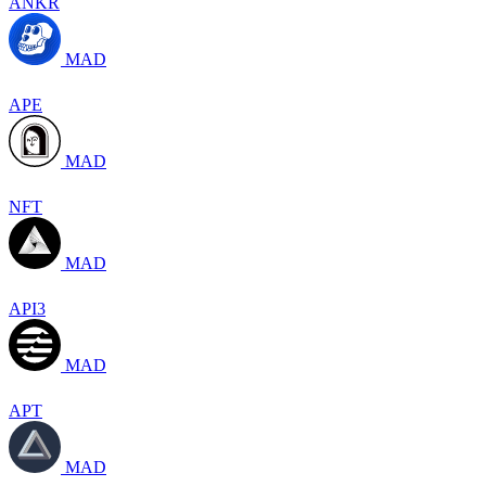
ANKR
MAD
APE
MAD
NFT
MAD
API3
MAD
APT
MAD