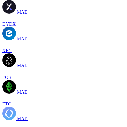
MAD
DYDX
MAD
XEC
MAD
EOS
MAD
ETC
MAD