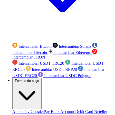
Intercambiar Bitcoin
Intercambiar Solana
Intercambiar Litecoin
Intercambiar Ethereum
Intercambiar TRON
Intercambiar USDT TRC20
Intercambiar USDT
ERC20
Intercambiar USDT BEP20
Intercambiar
USDC ERC20
Intercambiar USDC Polygon
Formas de pago
Apple Pay
Google Pay
Bank Account
Debit Card
Neteller