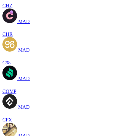
CHZ
MAD
CHR
MAD
C98
MAD
COMP
MAD
CFX
MAD