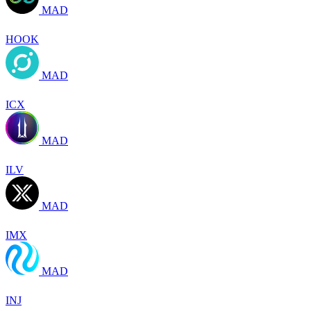
MAD
HOOK
MAD
ICX
MAD
ILV
MAD
IMX
MAD
INJ