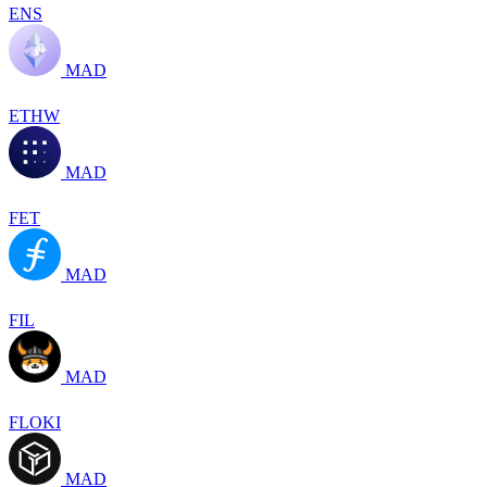
ENS
MAD
ETHW
MAD
FET
MAD
FIL
MAD
FLOKI
MAD