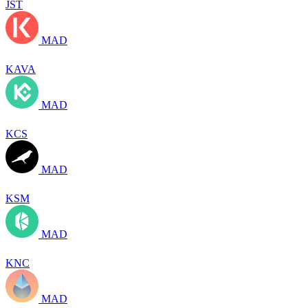
JST
MAD
KAVA
MAD
KCS
MAD
KSM
MAD
KNC
MAD