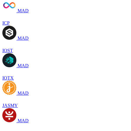
MAD
ICP
MAD
IOST
MAD
IOTX
MAD
JASMY
MAD