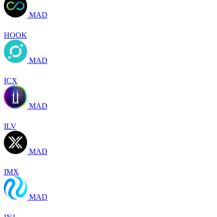
MAD
HOOK
MAD
ICX
MAD
ILV
MAD
IMX
MAD