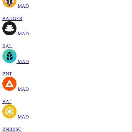
MAD
BADGER
MAD
BAL
MAD
BNT
MAD
BAT
MAD
BNBBSC