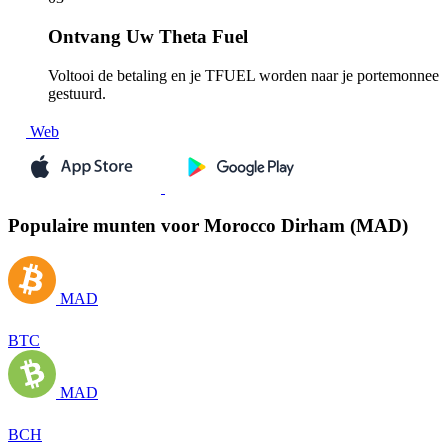
Ontvang
Uw Theta Fuel
Voltooi de betaling en je TFUEL worden naar je portemonnee
gestuurd.
Web
Populaire munten voor Morocco Dirham (MAD)
MAD
BTC
MAD
BCH