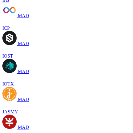
INJ
MAD
ICP
MAD
IOST
MAD
IOTX
MAD
JASMY
MAD