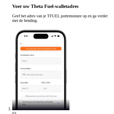
Voer
uw Theta Fuel-walletadres
Geef het adres van je TFUEL portemonnee op en ga verder
met de betaling.
03