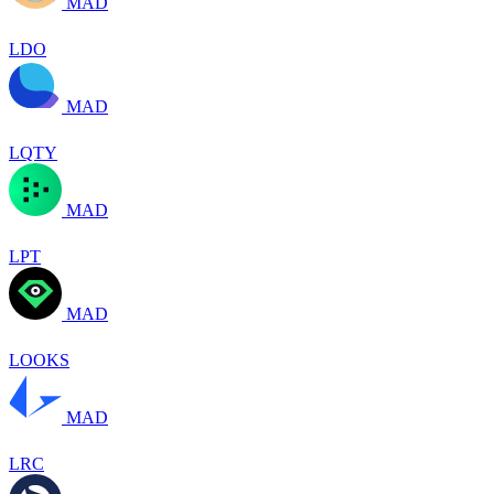
MAD
LDO
MAD
LQTY
MAD
LPT
MAD
LOOKS
MAD
LRC