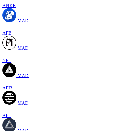
ANKR
MAD
APE
MAD
NFT
MAD
API3
MAD
APT
MAD