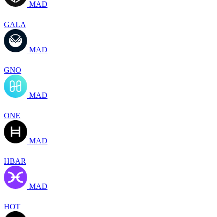
MAD
GALA
MAD
GNO
MAD
ONE
MAD
HBAR
MAD
HOT