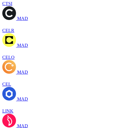
CTSI
MAD
CELR
MAD
CELO
MAD
CEL
MAD
LINK
MAD