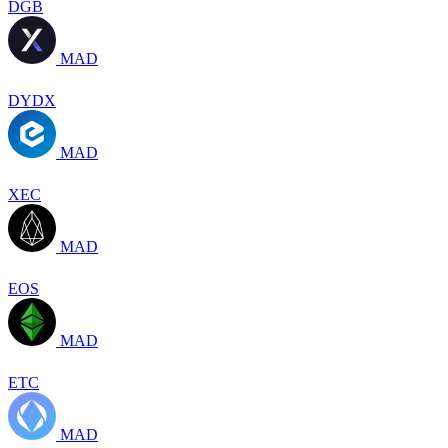
DGB
MAD
DYDX
MAD
XEC
MAD
EOS
MAD
ETC
MAD