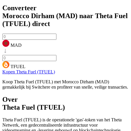
Converteer
Morocco Dirham (MAD) naar Theta Fuel
(TFUEL)
direct
MAD
TFUEL
Kopen Theta Fuel (TFUEL)
Koop Theta Fuel (TFUEL) met Morocco Dirham (MAD)
gemakkelijk bij Switchere en profiteer van snelle, veilige transacties.
Over
Theta Fuel (TFUEL)
Theta Fuel (TFUEL) is de operationele 'gas'-token van het Theta
Netwerk, een gedecentraliseerde infrastructuur voor
videostreaming en -levering gebouwd op blockchaintechnologie.