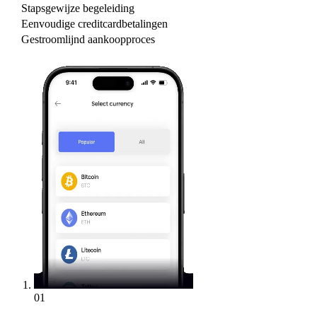
Stapsgewijze begeleiding
Eenvoudige creditcardbetalingen
Gestroomlijnd aankoopproces
01