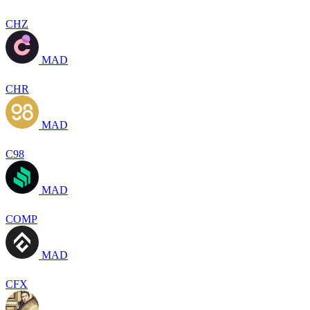
CHZ
MAD
CHR
MAD
C98
MAD
COMP
MAD
CFX