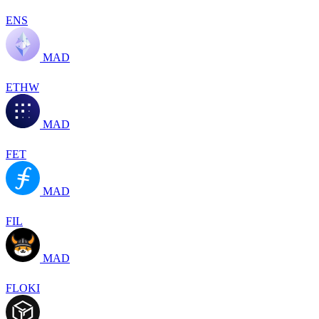
ENS
MAD
ETHW
MAD
FET
MAD
FIL
MAD
FLOKI