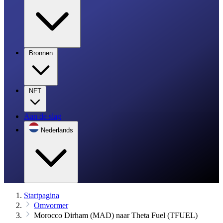
Bronnen
NFT
Aan de slag
Nederlands
Startpagina
Omvormer
Morocco Dirham (MAD) naar Theta Fuel (TFUEL)