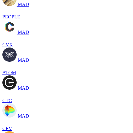
MAD
PEOPLE
MAD
CVX
MAD
ATOM
MAD
CTC
MAD
CRV