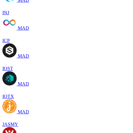
MAD
INJ
MAD
ICP
MAD
IOST
MAD
IOTX
MAD
JASMY