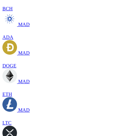
BCH
MAD
ADA
MAD
DOGE
MAD
ETH
MAD
LTC