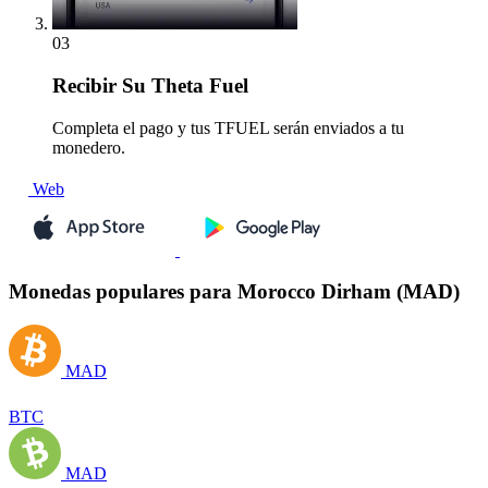
03
Recibir
Su Theta Fuel
Completa el pago y tus TFUEL serán enviados a tu
monedero.
Web
Monedas populares para Morocco Dirham (MAD)
MAD
BTC
MAD