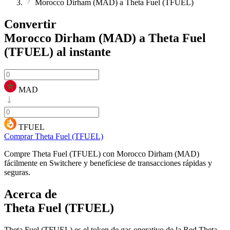
Morocco Dirham (MAD) a Theta Fuel (TFUEL)
Convertir
Morocco Dirham (MAD) a Theta Fuel
(TFUEL)
al instante
MAD
TFUEL
Comprar Theta Fuel (TFUEL)
Compre Theta Fuel (TFUEL) con Morocco Dirham (MAD)
fácilmente en Switchere y benefíciese de transacciones rápidas y
seguras.
Acerca de
Theta Fuel (TFUEL)
Theta Fuel (TFUEL) es el token de gas operativo de la Red Theta,