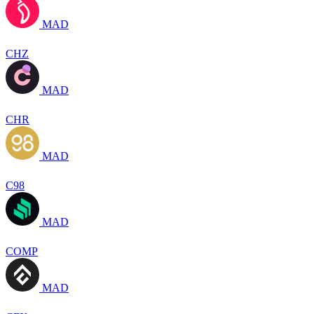
MAD
CHZ
MAD
CHR
MAD
C98
MAD
COMP
MAD