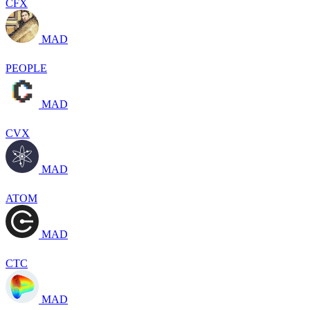
CFX
MAD
PEOPLE
MAD
CVX
MAD
ATOM
MAD
CTC
MAD