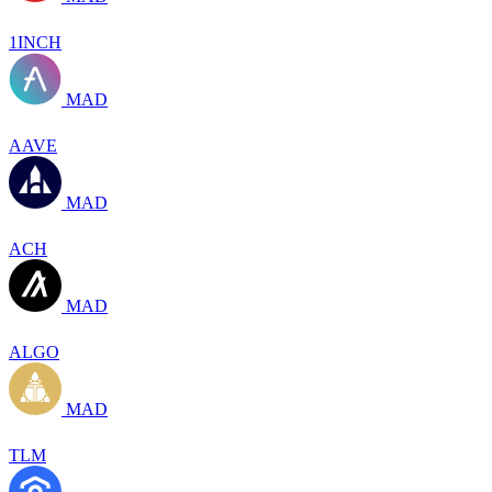
1INCH
MAD
AAVE
MAD
ACH
MAD
ALGO
MAD
TLM