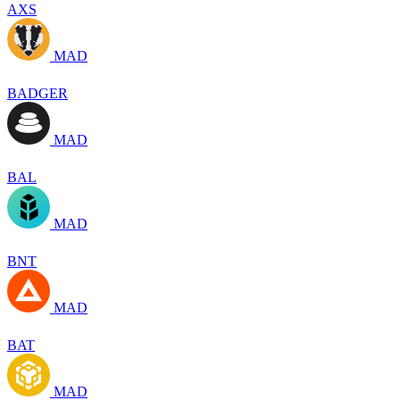
AXS
MAD
BADGER
MAD
BAL
MAD
BNT
MAD
BAT
MAD