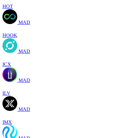
HOT
MAD
HOOK
MAD
ICX
MAD
ILV
MAD
IMX