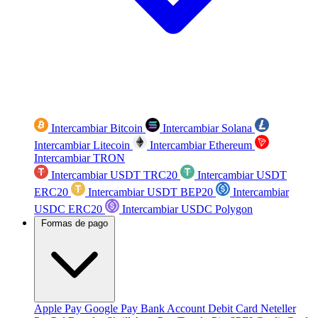
Intercambiar Bitcoin
Intercambiar Solana
Intercambiar Litecoin
Intercambiar Ethereum
Intercambiar TRON
Intercambiar USDT TRC20
Intercambiar USDT
ERC20
Intercambiar USDT BEP20
Intercambiar
USDC ERC20
Intercambiar USDC Polygon
Formas de pago
Apple Pay
Google Pay
Bank Account
Debit Card
Neteller