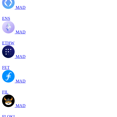
MAD
ENS
MAD
ETHW
MAD
FET
MAD
FIL
MAD
FLOKI