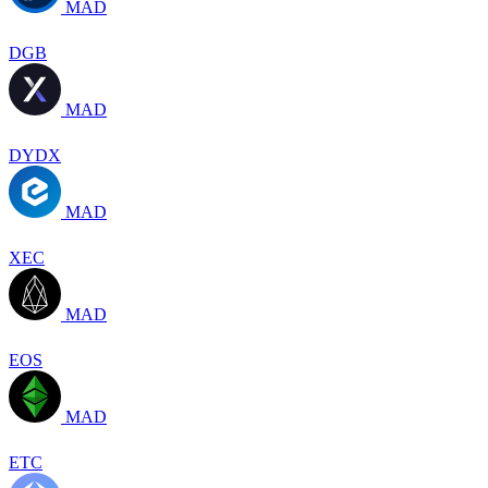
MAD
DGB
MAD
DYDX
MAD
XEC
MAD
EOS
MAD
ETC