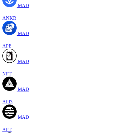
MAD
ANKR
MAD
APE
MAD
NFT
MAD
API3
MAD
APT