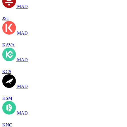
MAD
JST
MAD
KAVA
MAD
KCS
MAD
KSM
MAD
KNC