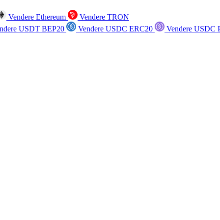
Vendere Ethereum
Vendere TRON
ndere USDT BEP20
Vendere USDC ERC20
Vendere USDC P