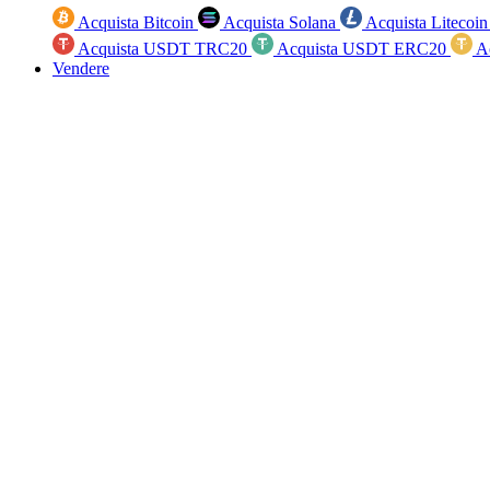
Acquista Bitcoin
Acquista Solana
Acquista Litecoi
Acquista USDT TRC20
Acquista USDT ERC20
A
Vendere