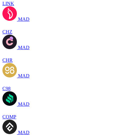
LINK
MAD
CHZ
MAD
CHR
MAD
C98
MAD
COMP
MAD