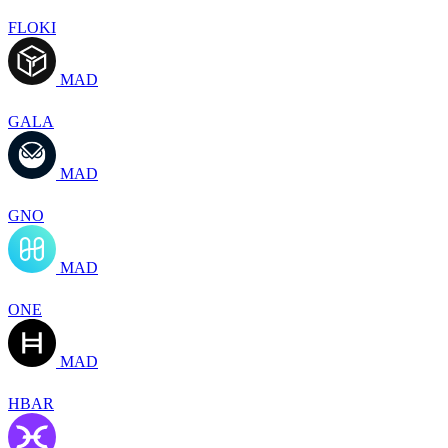
FLOKI
MAD
GALA
MAD
GNO
MAD
ONE
MAD
HBAR