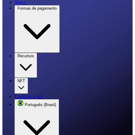
Troca
Formas de pagamento
Recursos
NFT
Começar a usar
Português (Brasil)