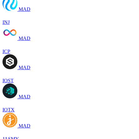
MAD
INJ
MAD
ICP
MAD
IOST
MAD
IOTX
MAD
JASMY