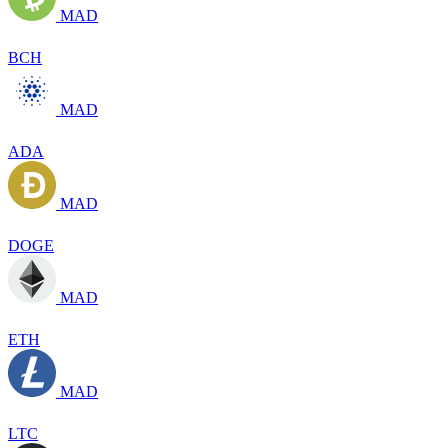
MAD
BCH
MAD
ADA
MAD
DOGE
MAD
ETH
MAD
LTC