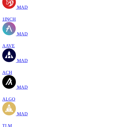
MAD
1INCH
MAD
AAVE
MAD
ACH
MAD
ALGO
MAD
TLM