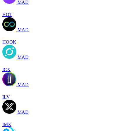
MAD
HOT
MAD
HOOK
MAD
ICX
MAD
ILV
MAD
IMX