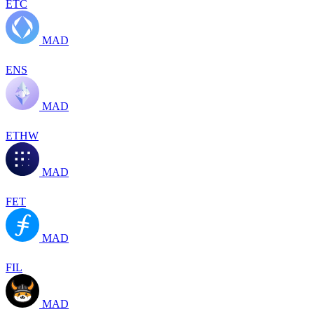
ETC
MAD
ENS
MAD
ETHW
MAD
FET
MAD
FIL
MAD