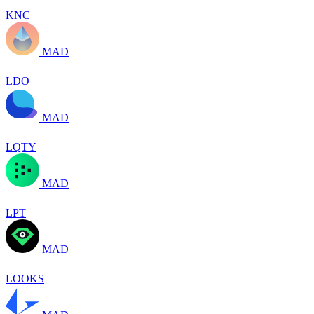
KNC
MAD
LDO
MAD
LQTY
MAD
LPT
MAD
LOOKS