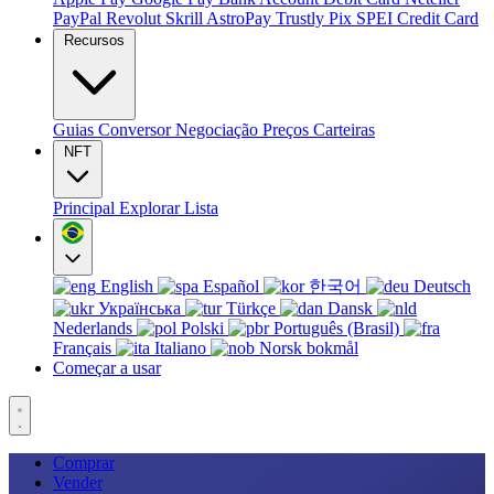
PayPal
Revolut
Skrill
AstroPay
Trustly
Pix
SPEI
Credit Card
Recursos
Guias
Conversor
Negociação
Preços
Carteiras
NFT
Principal
Explorar
Lista
English
Español
한국어
Deutsch
Українська
Türkçe
Dansk
Nederlands
Polski
Português (Brasil)
Français
Italiano
Norsk bokmål
Começar a usar
Comprar
Vender