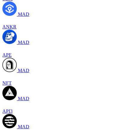
MAD
ANKR
MAD
APE
MAD
NFT
MAD
API3
MAD