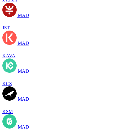
MAD
JST
MAD
KAVA
MAD
KCS
MAD
KSM
MAD