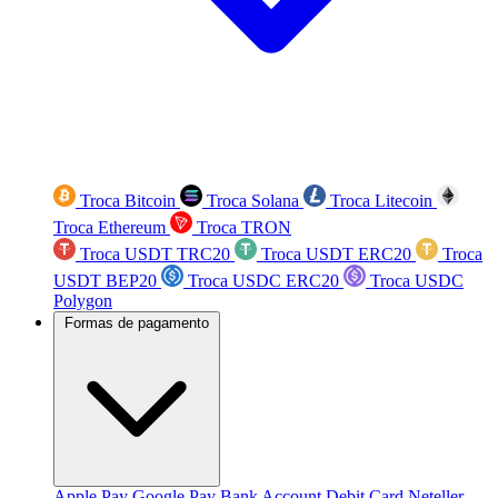
Troca Bitcoin
Troca Solana
Troca Litecoin
Troca Ethereum
Troca TRON
Troca USDT TRC20
Troca USDT ERC20
Troca
USDT BEP20
Troca USDC ERC20
Troca USDC
Polygon
Formas de pagamento
Apple Pay
Google Pay
Bank Account
Debit Card
Neteller