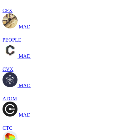
CFX
MAD
PEOPLE
MAD
CVX
MAD
ATOM
MAD
CTC