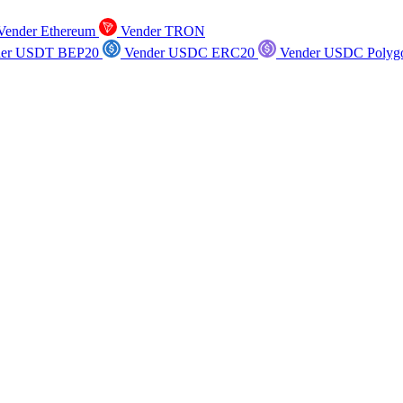
ender Ethereum
Vender TRON
er USDT BEP20
Vender USDC ERC20
Vender USDC Polyg