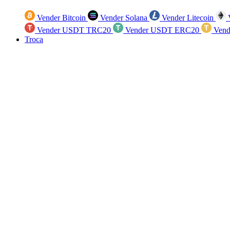
Vender Bitcoin
Vender Solana
Vender Litecoin
V
Vender USDT TRC20
Vender USDT ERC20
Vend
Troca