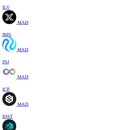
ILV
MAD
IMX
MAD
INJ
MAD
ICP
MAD
IOST