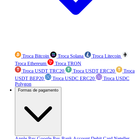
Troca Bitcoin
Troca Solana
Troca Litecoin
Troca Ethereum
Troca TRON
Troca USDT TRC20
Troca USDT ERC20
Troca
USDT BEP20
Troca USDC ERC20
Troca USDC
Polygon
Formas de pagamento
Apple Pay
Google Pay
Bank Account
Debit Card
Neteller