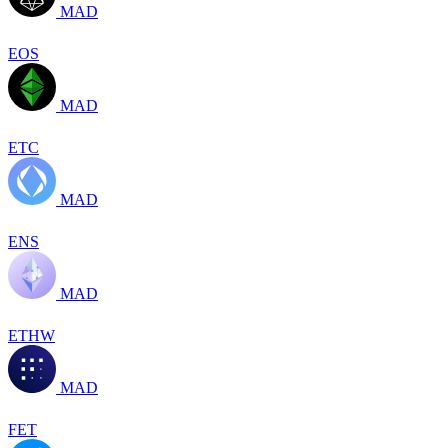
MAD
EOS
MAD
ETC
MAD
ENS
MAD
ETHW
MAD
FET