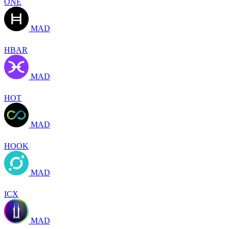
ONE
MAD
HBAR
MAD
HOT
MAD
HOOK
MAD
ICX
MAD