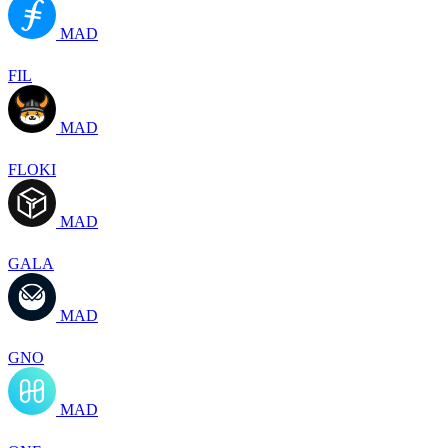
MAD
FIL
MAD
FLOKI
MAD
GALA
MAD
GNO
MAD