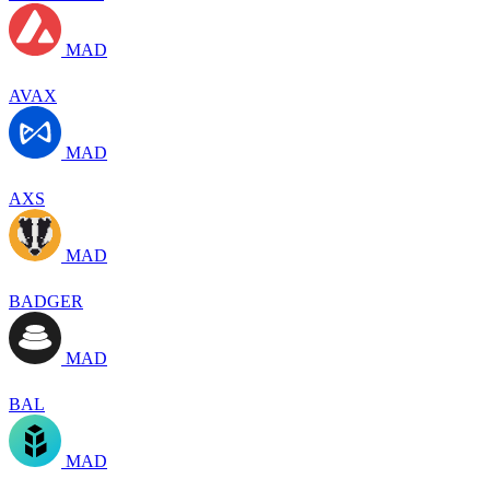
MAD
AVAX
MAD
AXS
MAD
BADGER
MAD
BAL
MAD