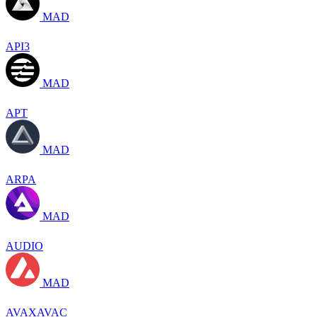
MAD
API3
MAD
APT
MAD
ARPA
MAD
AUDIO
MAD
AVAXAVAC