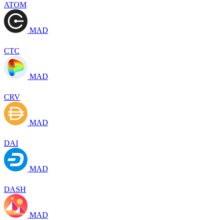
ATOM
MAD
CTC
MAD
CRV
MAD
DAI
MAD
DASH
MAD