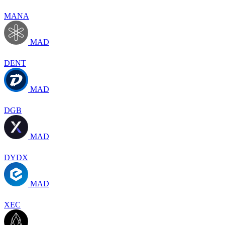
MANA
MAD
DENT
MAD
DGB
MAD
DYDX
MAD
XEC