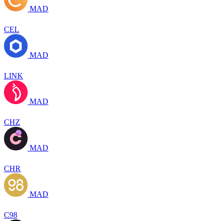
MAD
CEL
MAD
LINK
MAD
CHZ
MAD
CHR
MAD
C98