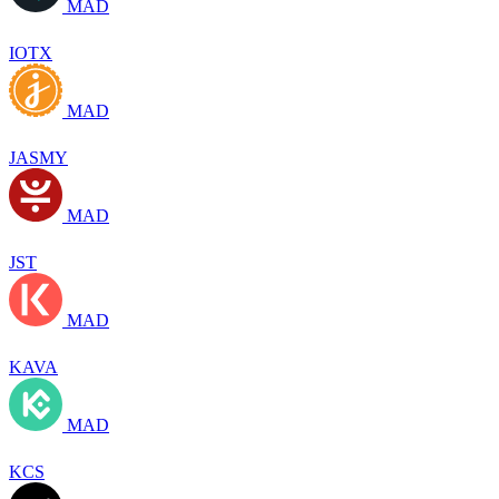
MAD
IOTX
MAD
JASMY
MAD
JST
MAD
KAVA
MAD
KCS