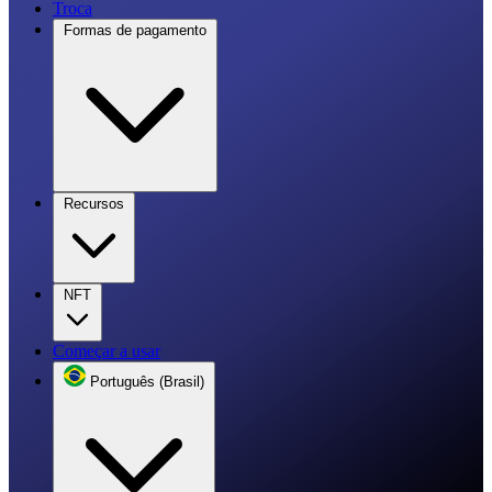
Troca
Formas de pagamento
Recursos
NFT
Começar a usar
Português (Brasil)