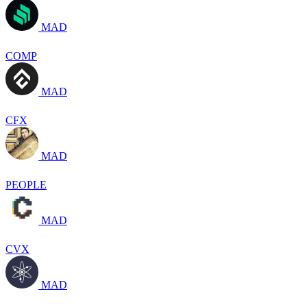
MAD
COMP
MAD
CFX
MAD
PEOPLE
MAD
CVX
MAD