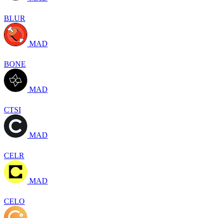
BLUR
MAD
BONE
MAD
CTSI
MAD
CELR
MAD
CELO