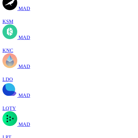
MAD
KSM
MAD
KNC
MAD
LDO
MAD
LQTY
MAD
LPT