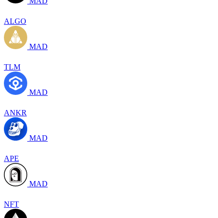
MAD
ALGO
MAD
TLM
MAD
ANKR
MAD
APE
MAD
NFT