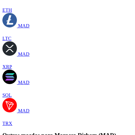
ETH
MAD
LTC
MAD
XRP
MAD
SOL
MAD
TRX