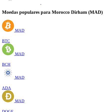
Moedas populares para Morocco Dirham (MAD)
MAD
BTC
MAD
BCH
MAD
ADA
MAD
DOGE