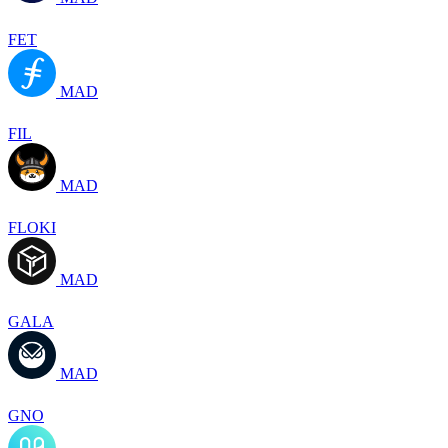
FET
MAD
FIL
MAD
FLOKI
MAD
GALA
MAD
GNO