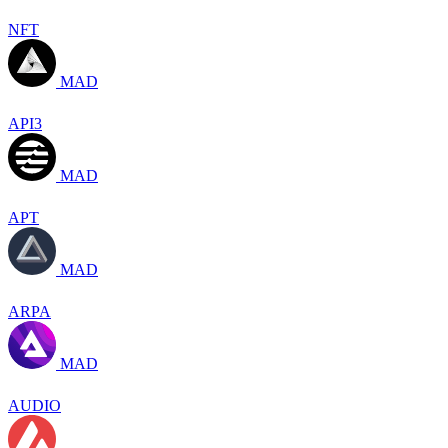
NFT
MAD
API3
MAD
APT
MAD
ARPA
MAD
AUDIO