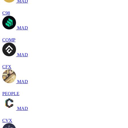
MAD
C98
MAD
COMP
MAD
CFX
MAD
PEOPLE
MAD
CVX