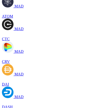
MAD
ATOM
MAD
CTC
MAD
CRV
MAD
DAI
MAD
DASH