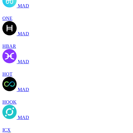
MAD
ONE
MAD
HBAR
MAD
HOT
MAD
HOOK
MAD
ICX