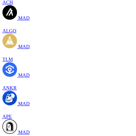
ACH
MAD
ALGO
MAD
TLM
MAD
ANKR
MAD
APE
MAD