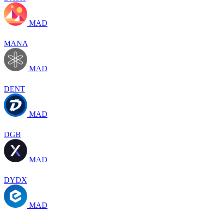
MAD
MANA
MAD
DENT
MAD
DGB
MAD
DYDX
MAD