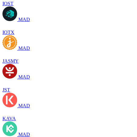
IOST
MAD
IOTX
MAD
JASMY
MAD
JST
MAD
KAVA
MAD