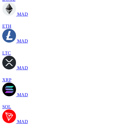
MAD
ETH
MAD
LTC
MAD
XRP
MAD
SOL
MAD