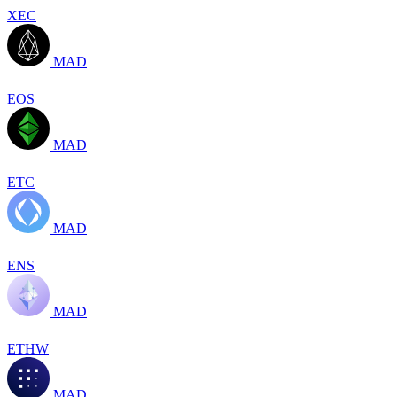
XEC
MAD
EOS
MAD
ETC
MAD
ENS
MAD
ETHW
MAD