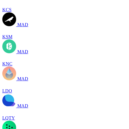
KCS
MAD
KSM
MAD
KNC
MAD
LDO
MAD
LQTY