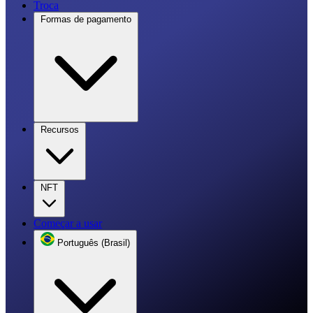
Troca
Formas de pagamento
Recursos
NFT
Começar a usar
Português (Brasil)