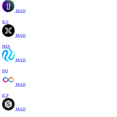
MAD
ILV
MAD
IMX
MAD
INJ
MAD
ICP
MAD