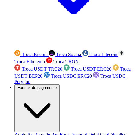
Troca Bitcoin
Troca Solana
Troca Litecoin
Troca Ethereum
Troca TRON
Troca USDT TRC20
Troca USDT ERC20
Troca
USDT BEP20
Troca USDC ERC20
Troca USDC
Polygon
Formas de pagamento
Apple Pay
Google Pay
Bank Account
Debit Card
Neteller