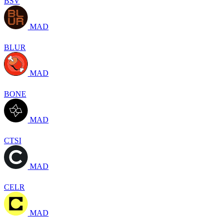
BSV
MAD
BLUR
MAD
BONE
MAD
CTSI
MAD
CELR
MAD