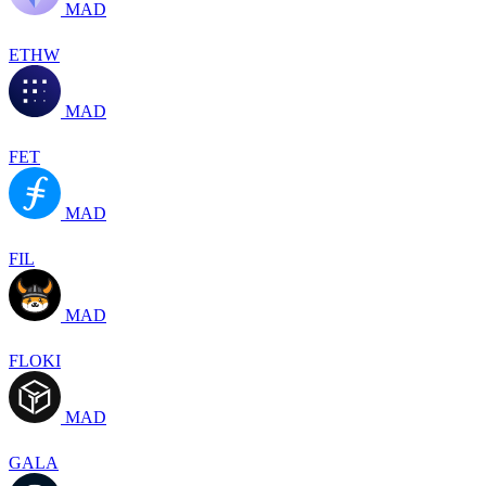
MAD
ETHW
MAD
FET
MAD
FIL
MAD
FLOKI
MAD
GALA