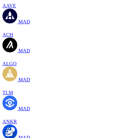
AAVE
MAD
ACH
MAD
ALGO
MAD
TLM
MAD
ANKR
MAD