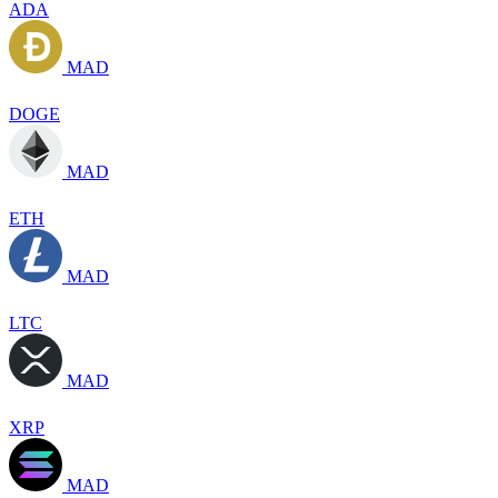
ADA
MAD
DOGE
MAD
ETH
MAD
LTC
MAD
XRP
MAD