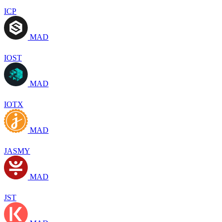
ICP
MAD
IOST
MAD
IOTX
MAD
JASMY
MAD
JST