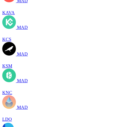
MAD
KAVA
MAD
KCS
MAD
KSM
MAD
KNC
MAD
LDO