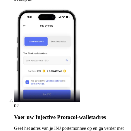
02
Voer
uw Injective Protocol-walletadres
Geef het adres van je INJ portemonnee op en ga verder met