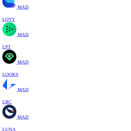
MAD
LQTY
MAD
LPT
MAD
LOOKS
MAD
LRC
MAD
LUNA