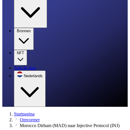
Bronnen
NFT
Aan de slag
Nederlands
Startpagina
Omvormer
Morocco Dirham (MAD) naar Injective Protocol (INJ)