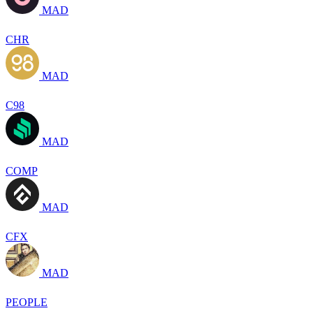
MAD
CHR
MAD
C98
MAD
COMP
MAD
CFX
MAD
PEOPLE