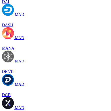
DAI
MAD
DASH
MAD
MANA
MAD
DENT
MAD
DGB
MAD