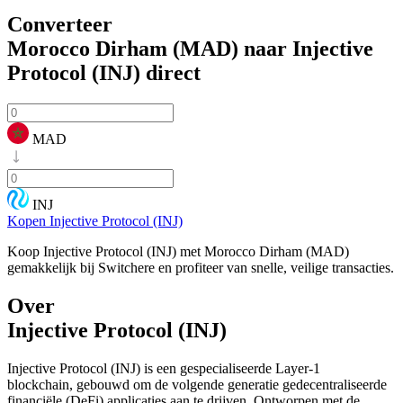
Converteer
Morocco Dirham (MAD) naar Injective
Protocol (INJ)
direct
MAD
INJ
Kopen Injective Protocol (INJ)
Koop Injective Protocol (INJ) met Morocco Dirham (MAD)
gemakkelijk bij Switchere en profiteer van snelle, veilige transacties.
Over
Injective Protocol (INJ)
Injective Protocol (INJ) is een gespecialiseerde Layer-1
blockchain, gebouwd om de volgende generatie gedecentraliseerde
financiële (DeFi) applicaties aan te drijven. Ontworpen met de