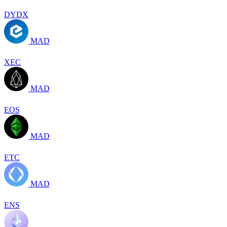
DYDX
MAD
XEC
MAD
EOS
MAD
ETC
MAD
ENS