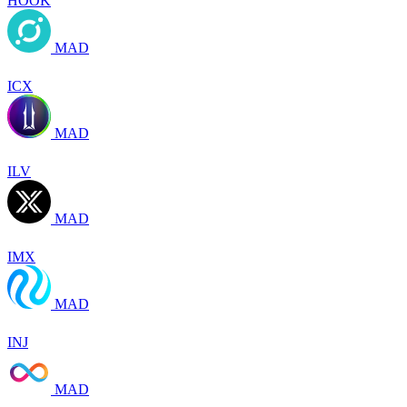
HOOK
MAD
ICX
MAD
ILV
MAD
IMX
MAD
INJ
MAD