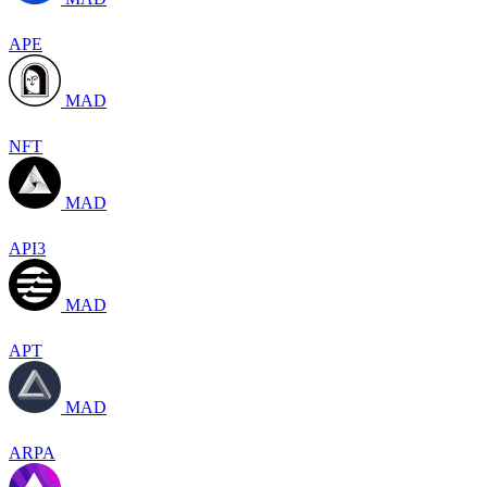
APE
MAD
NFT
MAD
API3
MAD
APT
MAD
ARPA