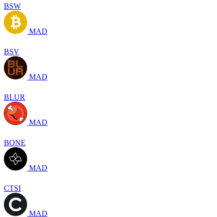
BSW
MAD
BSV
MAD
BLUR
MAD
BONE
MAD
CTSI
MAD