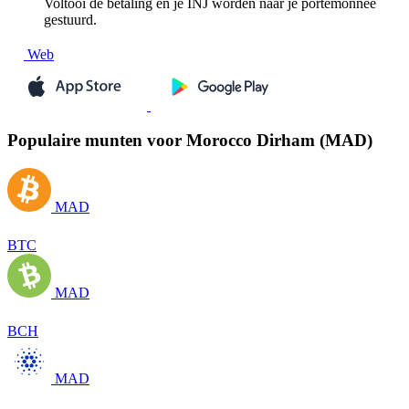
Voltooi de betaling en je INJ worden naar je portemonnee
gestuurd.
Web
Populaire munten voor Morocco Dirham (MAD)
MAD
BTC
MAD
BCH
MAD