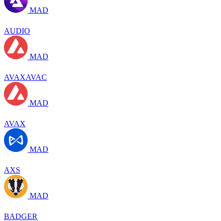
MAD
AUDIO
MAD
AVAXAVAC
MAD
AVAX
MAD
AXS
MAD
BADGER