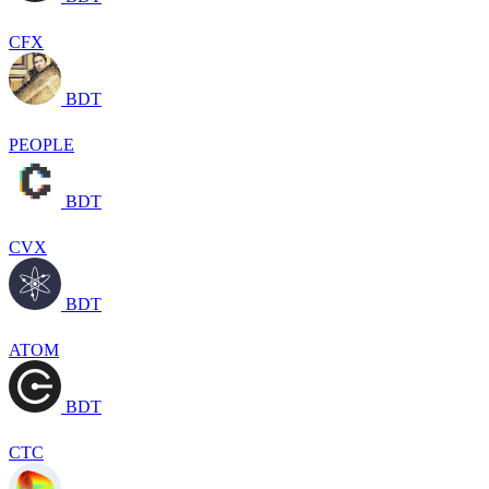
CFX
BDT
PEOPLE
BDT
CVX
BDT
ATOM
BDT
CTC