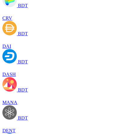
BDT
CRV
BDT
DAI
BDT
DASH
BDT
MANA
BDT
DENT