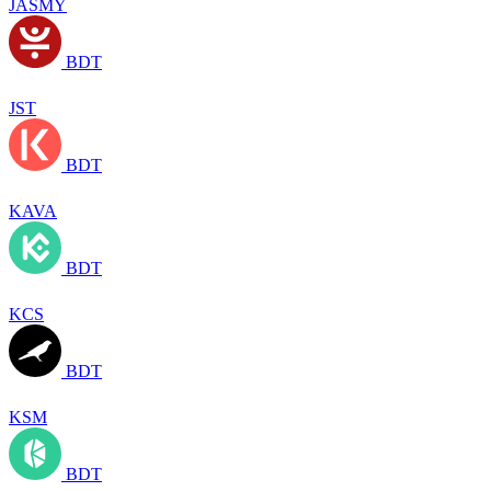
JASMY
BDT
JST
BDT
KAVA
BDT
KCS
BDT
KSM
BDT