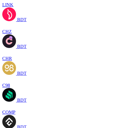
LINK
BDT
CHZ
BDT
CHR
BDT
C98
BDT
COMP
BDT