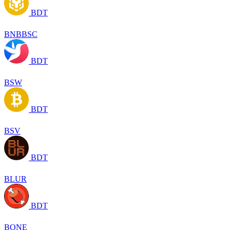
BDT
BNBBSC
BDT
BSW
BDT
BSV
BDT
BLUR
BDT
BONE