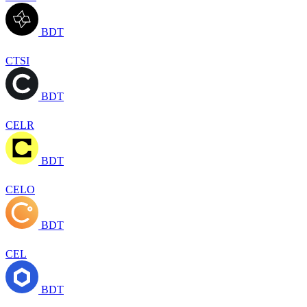
BDT
CTSI
BDT
CELR
BDT
CELO
BDT
CEL
BDT