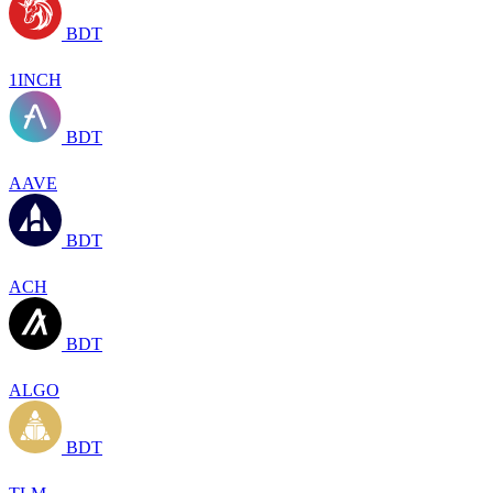
BDT
1INCH
BDT
AAVE
BDT
ACH
BDT
ALGO
BDT