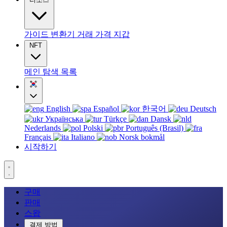
가이드
변환기
거래
가격
지갑
NFT
메인
탐색
목록
English
Español
한국어
Deutsch
Українська
Türkçe
Dansk
Nederlands
Polski
Português (Brasil)
Français
Italiano
Norsk bokmål
시작하기
구매
판매
스왑
결제 방법