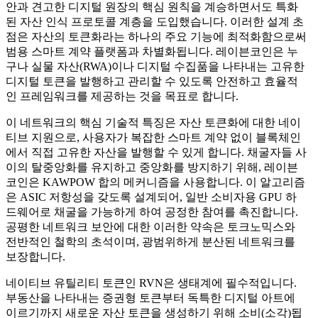
안과 견고한 디지털 원장의 핵심 원칙을 계승하면서도 특화
된 자산 인식 프로토콜 계층을 도입했습니다. 이러한 설계 초
점은 자산의 토큰화라는 하나의 주요 기능에 최적화함으로써
범용 스마트 계약 플랫폼과 차별화됩니다. 레이븐코인은 누
구나 실물 자산(RWA)이나 디지털 수집품을 나타내는 고유한
디지털 토큰을 발행하고 관리할 수 있도록 안전하고 효율적
인 프레임워크를 제공하는 것을 목표로 합니다.
이 네트워크의 핵심 기술적 특징은 자산 토큰화에 대한 네이
티브 지원으로, 사용자가 복잡한 스마트 계약 없이 블록체인
에서 직접 고유한 자산을 발행할 수 있게 합니다. 채굴자들 사
이의 탈중앙화를 유지하고 중앙화를 방지하기 위해, 레이븐
코인은 KAWPOW 합의 메커니즘을 사용합니다. 이 알고리즘
은 ASIC 저항성을 갖도록 설계되어, 일반 소비자용 GPU 하
드웨어로 채굴을 가능하게 하여 공정한 참여를 촉진합니다.
공평한 네트워크 보안에 대한 이러한 약속은 토크노믹스와
전반적인 철학의 초석이며, 광범위하게 분산된 네트워크를
보장합니다.
네이티브 유틸리티 토큰인 RVN은 생태계에 필수적입니다.
부동산을 나타내는 증권형 토큰부터 독특한 디지털 아트에
이르기까지 새로운 자산 토큰을 생성하기 위해 소비(소각)됩