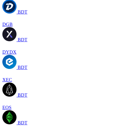
BDT
DGB
BDT
DYDX
BDT
XEC
BDT
EOS
BDT