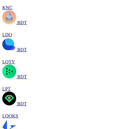
KNC
BDT
LDO
BDT
LQTY
BDT
LPT
BDT
LOOKS