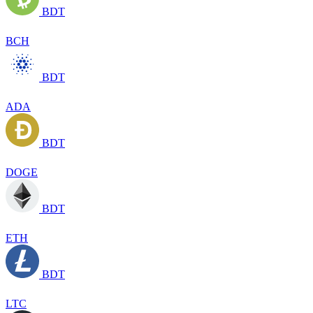
BDT
BCH
BDT
ADA
BDT
DOGE
BDT
ETH
BDT
LTC