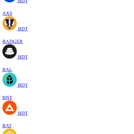
BDT
AXS
BDT
BADGER
BDT
BAL
BDT
BNT
BDT
BAT