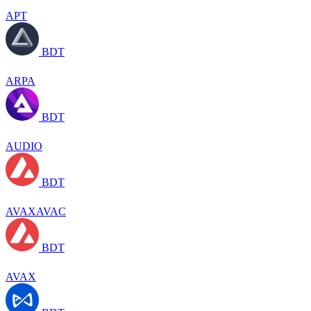
APT
BDT
ARPA
BDT
AUDIO
BDT
AVAXAVAC
BDT
AVAX