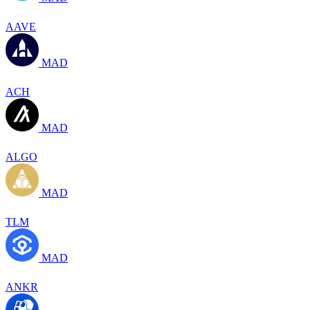
AAVE
MAD
ACH
MAD
ALGO
MAD
TLM
MAD
ANKR