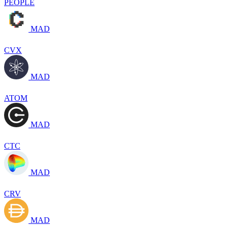
PEOPLE
MAD
CVX
MAD
ATOM
MAD
CTC
MAD
CRV
MAD