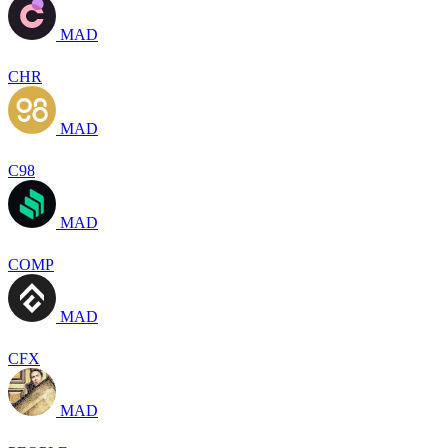
MAD
CHR
MAD
C98
MAD
COMP
MAD
CFX
MAD