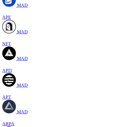
MAD
APE
MAD
NFT
MAD
API3
MAD
APT
MAD
ARPA