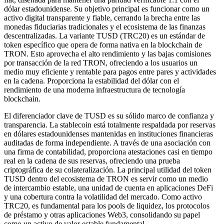
dólar estadounidense. Su objetivo principal es funcionar como un
activo digital transparente y fiable, cerrando la brecha entre las
monedas fiduciarias tradicionales y el ecosistema de las finanzas
descentralizadas. La variante TUSD (TRC20) es un estándar de
token específico que opera de forma nativa en la blockchain de
TRON. Esto aprovecha el alto rendimiento y las bajas comisiones
por transacción de la red TRON, ofreciendo a los usuarios un
medio muy eficiente y rentable para pagos entre pares y actividades
en la cadena. Proporciona la estabilidad del dólar con el
rendimiento de una moderna infraestructura de tecnología
blockchain.
El diferenciador clave de TUSD es su sólido marco de confianza y
transparencia. La stablecoin está totalmente respaldada por reservas
en dólares estadounidenses mantenidas en instituciones financieras
auditadas de forma independiente. A través de una asociación con
una firma de contabilidad, proporciona atestaciones casi en tiempo
real en la cadena de sus reservas, ofreciendo una prueba
criptográfica de su colateralización. La principal utilidad del token
TUSD dentro del ecosistema de TRON es servir como un medio
de intercambio estable, una unidad de cuenta en aplicaciones DeFi
y una cobertura contra la volatilidad del mercado. Como activo
TRC20, es fundamental para los pools de liquidez, los protocolos
de préstamo y otras aplicaciones Web3, consolidando su papel
como un activo de valor estable fundamental.