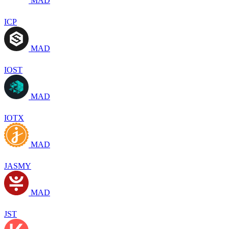
MAD
ICP
MAD
IOST
MAD
IOTX
MAD
JASMY
MAD
JST