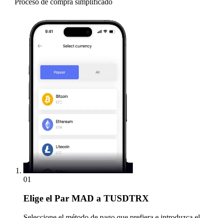
Proceso de compra simplificado
01
Elige
el Par MAD a TUSDTRX
Seleccione el método de pago que prefiera e introduzca el