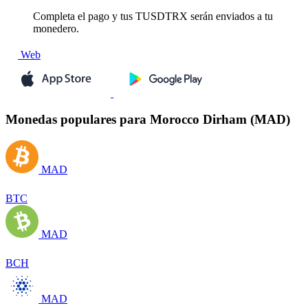
Completa el pago y tus TUSDTRX serán enviados a tu
monedero.
Web
Monedas populares para Morocco Dirham (MAD)
MAD
BTC
MAD
BCH
MAD