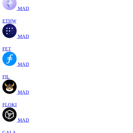
MAD
ETHW
MAD
FET
MAD
FIL
MAD
FLOKI
MAD
GALA