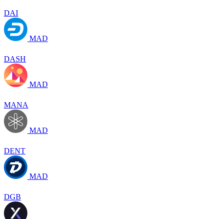
DAI
MAD
DASH
MAD
MANA
MAD
DENT
MAD
DGB