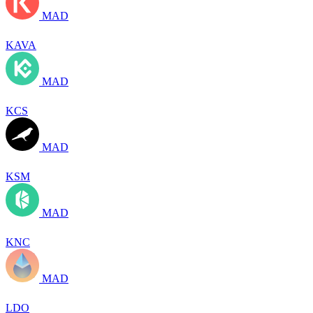
MAD
KAVA
MAD
KCS
MAD
KSM
MAD
KNC
MAD
LDO