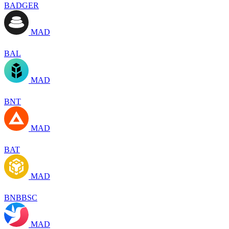
BADGER
MAD
BAL
MAD
BNT
MAD
BAT
MAD
BNBBSC
MAD