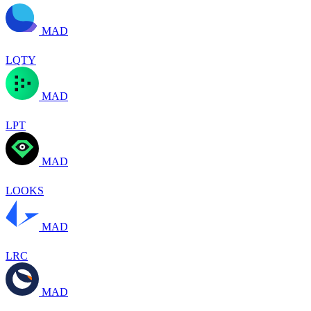
MAD
LQTY
MAD
LPT
MAD
LOOKS
MAD
LRC
MAD