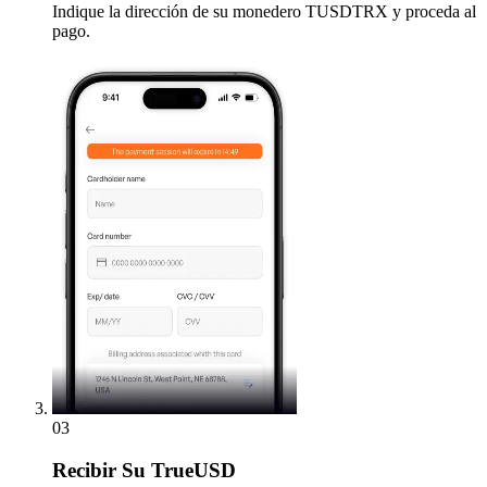
Indique la dirección de su monedero TUSDTRX y proceda al
pago.
03
Recibir
Su TrueUSD