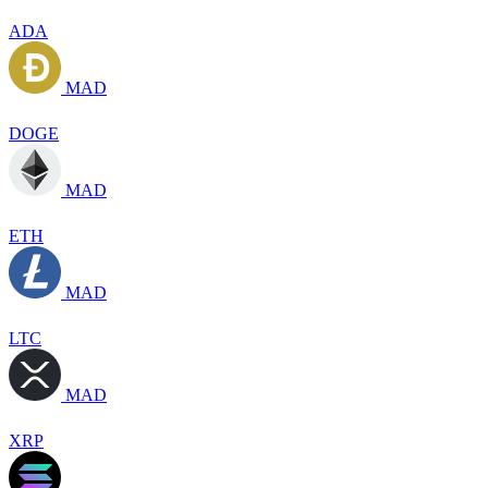
ADA
MAD
DOGE
MAD
ETH
MAD
LTC
MAD
XRP