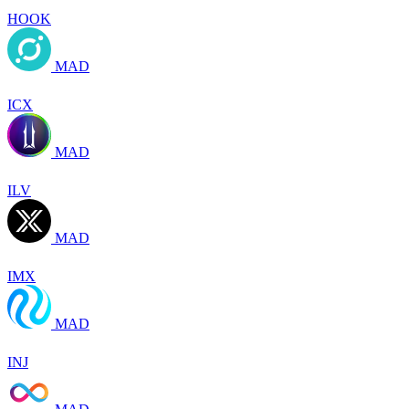
HOOK
MAD
ICX
MAD
ILV
MAD
IMX
MAD
INJ