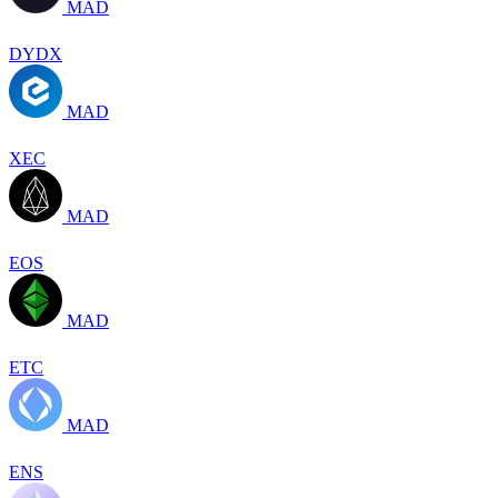
MAD
DYDX
MAD
XEC
MAD
EOS
MAD
ETC
MAD
ENS