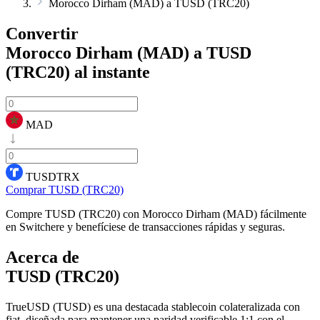
Morocco Dirham (MAD) a TUSD (TRC20)
Convertir
Morocco Dirham (MAD) a TUSD
(TRC20)
al instante
MAD
TUSDTRX
Comprar TUSD (TRC20)
Compre TUSD (TRC20) con Morocco Dirham (MAD) fácilmente
en Switchere y benefíciese de transacciones rápidas y seguras.
Acerca de
TUSD (TRC20)
TrueUSD (TUSD) es una destacada stablecoin colateralizada con
fiat, diseñada para mantener una paridad verificable 1:1 con el