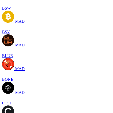
BSW
MAD
BSV
MAD
BLUR
MAD
BONE
MAD
CTSI