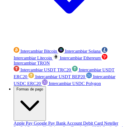
Intercambiar Bitcoin
Intercambiar Solana
Intercambiar Litecoin
Intercambiar Ethereum
Intercambiar TRON
Intercambiar USDT TRC20
Intercambiar USDT
ERC20
Intercambiar USDT BEP20
Intercambiar
USDC ERC20
Intercambiar USDC Polygon
Formas de pago
Apple Pay
Google Pay
Bank Account
Debit Card
Neteller