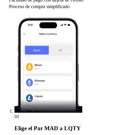
Proceso de compra simplificado
01
Elige
el Par MAD a LQTY