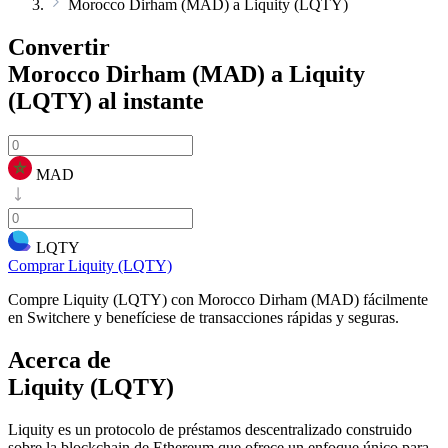
Morocco Dirham (MAD) a Liquity (LQTY)
Convertir
Morocco Dirham (MAD) a Liquity
(LQTY)
al instante
MAD
LQTY
Comprar Liquity (LQTY)
Compre Liquity (LQTY) con Morocco Dirham (MAD) fácilmente
en Switchere y benefíciese de transacciones rápidas y seguras.
Acerca de
Liquity (LQTY)
Liquity es un protocolo de préstamos descentralizado construido
sobre la blockchain de Ethereum que ofrece un enfoque único para