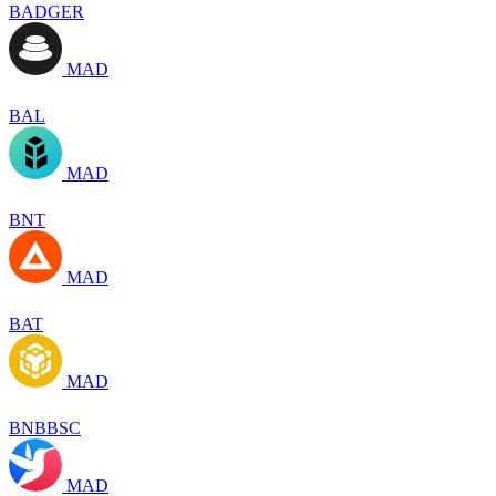
BADGER
MAD
BAL
MAD
BNT
MAD
BAT
MAD
BNBBSC
MAD