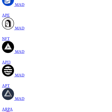
MAD
APE
MAD
NFT
MAD
API3
MAD
APT
MAD
ARPA