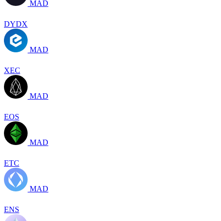
MAD
DYDX
MAD
XEC
MAD
EOS
MAD
ETC
MAD
ENS