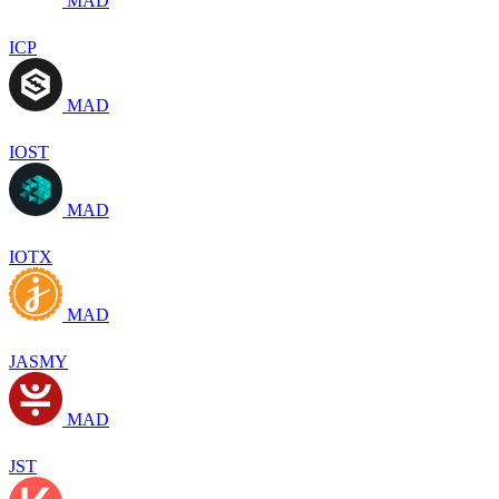
MAD
ICP
MAD
IOST
MAD
IOTX
MAD
JASMY
MAD
JST