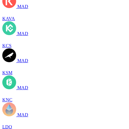
MAD
KAVA
MAD
KCS
MAD
KSM
MAD
KNC
MAD
LDO