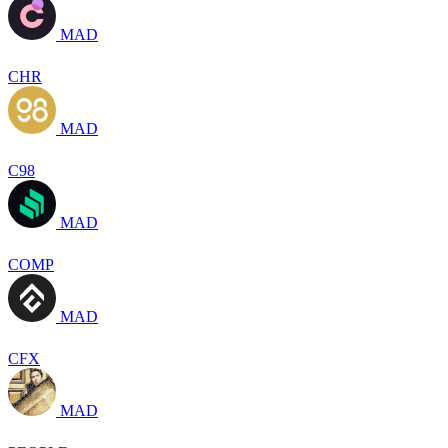
MAD
CHR
MAD
C98
MAD
COMP
MAD
CFX
MAD