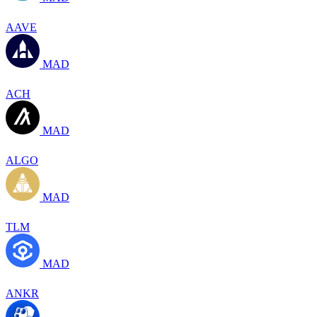
AAVE
MAD
ACH
MAD
ALGO
MAD
TLM
MAD
ANKR