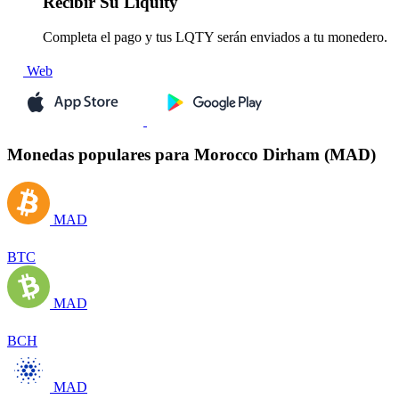
Recibir
Su Liquity
Completa el pago y tus LQTY serán enviados a tu monedero.
Web
Monedas populares para Morocco Dirham (MAD)
MAD
BTC
MAD
BCH
MAD