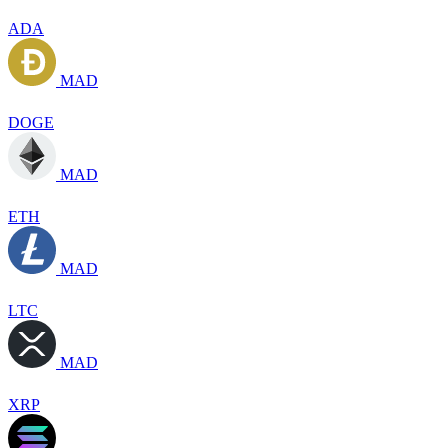
ADA
MAD
DOGE
MAD
ETH
MAD
LTC
MAD
XRP