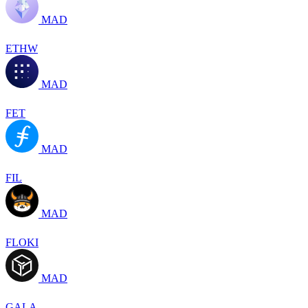
MAD
ETHW
MAD
FET
MAD
FIL
MAD
FLOKI
MAD
GALA