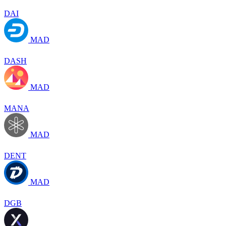
DAI
MAD
DASH
MAD
MANA
MAD
DENT
MAD
DGB