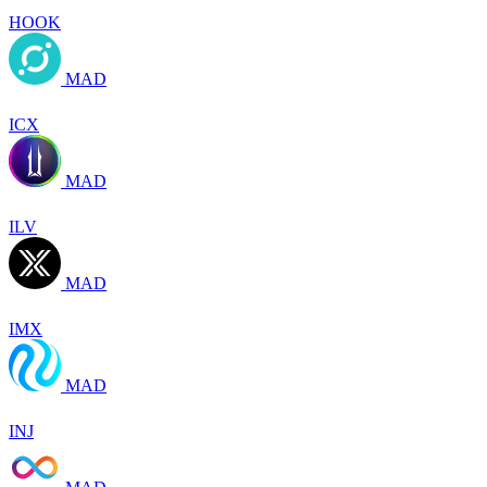
HOOK
MAD
ICX
MAD
ILV
MAD
IMX
MAD
INJ