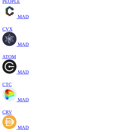
PEOPLE
MAD
CVX
MAD
ATOM
MAD
CTC
MAD
CRV
MAD