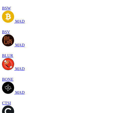
BSW
MAD
BSV
MAD
BLUR
MAD
BONE
MAD
CTSI