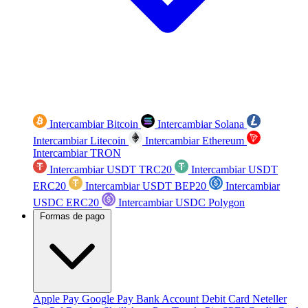
Intercambiar Bitcoin
Intercambiar Solana
Intercambiar Litecoin
Intercambiar Ethereum
Intercambiar TRON
Intercambiar USDT TRC20
Intercambiar USDT
ERC20
Intercambiar USDT BEP20
Intercambiar
USDC ERC20
Intercambiar USDC Polygon
Formas de pago
Apple Pay
Google Pay
Bank Account
Debit Card
Neteller