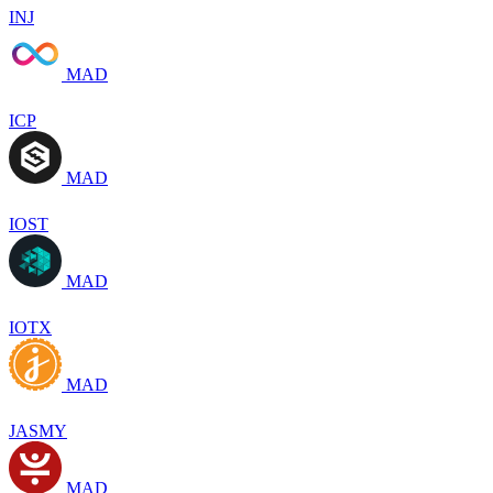
INJ
MAD
ICP
MAD
IOST
MAD
IOTX
MAD
JASMY
MAD