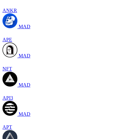
ANKR
MAD
APE
MAD
NFT
MAD
API3
MAD
APT