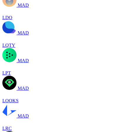
MAD
LDO
MAD
LQTY
MAD
LPT
MAD
LOOKS
MAD
LRC