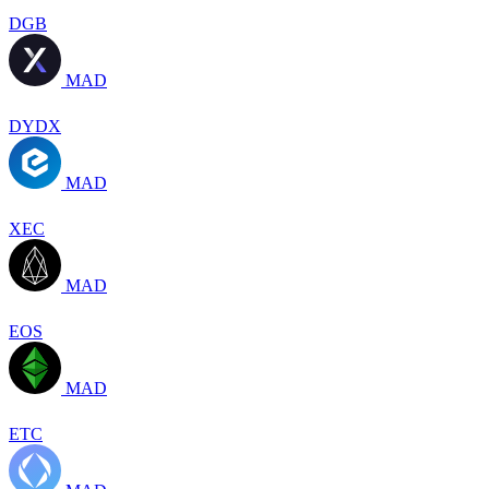
DGB
MAD
DYDX
MAD
XEC
MAD
EOS
MAD
ETC