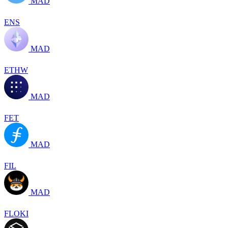
MAD
ENS
MAD
ETHW
MAD
FET
MAD
FIL
MAD
FLOKI