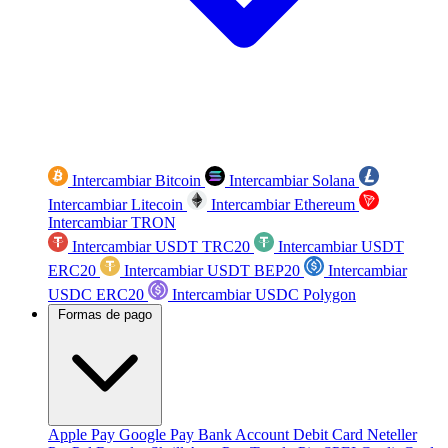
Intercambiar Bitcoin
Intercambiar Solana
Intercambiar Litecoin
Intercambiar Ethereum
Intercambiar TRON
Intercambiar USDT TRC20
Intercambiar USDT
ERC20
Intercambiar USDT BEP20
Intercambiar
USDC ERC20
Intercambiar USDC Polygon
Formas de pago
Apple Pay
Google Pay
Bank Account
Debit Card
Neteller