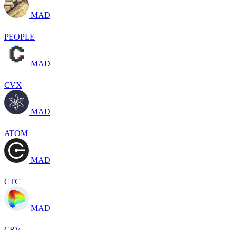
MAD
PEOPLE
MAD
CVX
MAD
ATOM
MAD
CTC
MAD
CRV