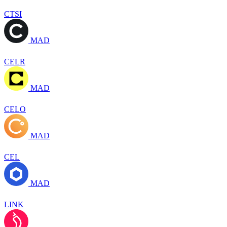
CTSI
MAD
CELR
MAD
CELO
MAD
CEL
MAD
LINK