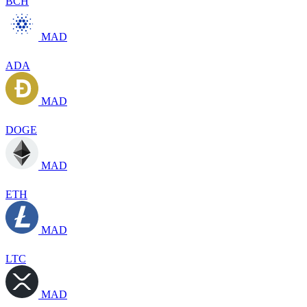
BCH
MAD
ADA
MAD
DOGE
MAD
ETH
MAD
LTC
MAD