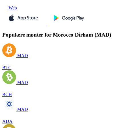
Web
Populære mønter for Morocco Dirham (MAD)
MAD
BTC
MAD
BCH
MAD
ADA