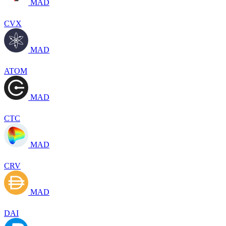
MAD
CVX
MAD
ATOM
MAD
CTC
MAD
CRV
MAD
DAI