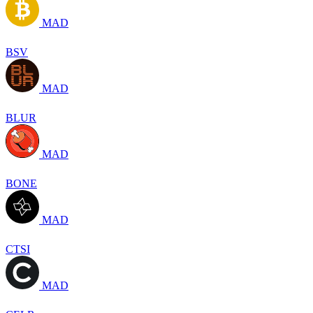
MAD
BSV
MAD
BLUR
MAD
BONE
MAD
CTSI
MAD