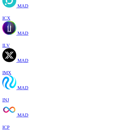
MAD
ICX
MAD
ILV
MAD
IMX
MAD
INJ
MAD
ICP