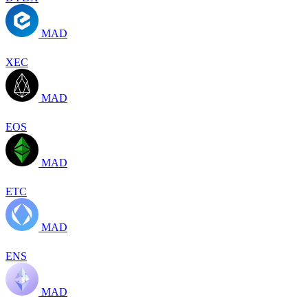
MAD
XEC
MAD
EOS
MAD
ETC
MAD
ENS
MAD