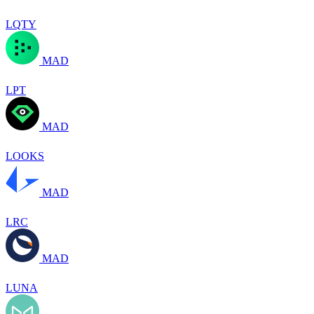
LQTY
MAD
LPT
MAD
LOOKS
MAD
LRC
MAD
LUNA