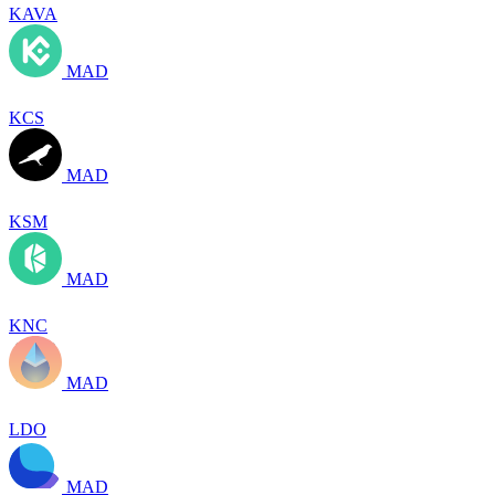
KAVA
MAD
KCS
MAD
KSM
MAD
KNC
MAD
LDO
MAD