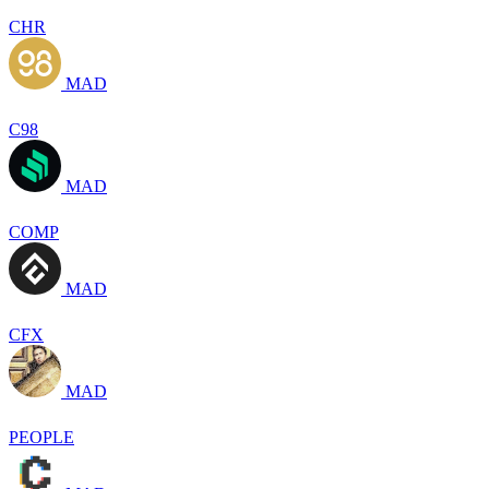
CHR
MAD
C98
MAD
COMP
MAD
CFX
MAD
PEOPLE