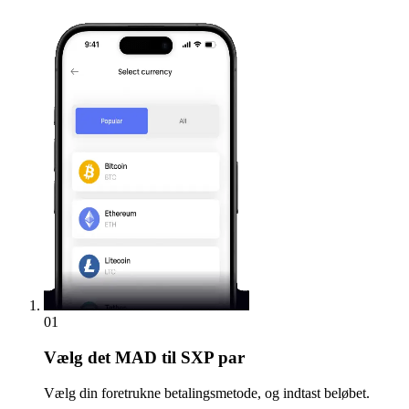
01
Vælg
det MAD til SXP par
Vælg din foretrukne betalingsmetode, og indtast beløbet.