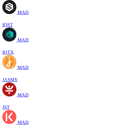
MAD
IOST
MAD
IOTX
MAD
JASMY
MAD
JST
MAD