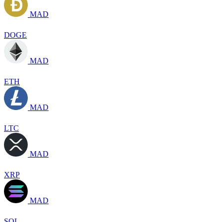
MAD
DOGE
MAD
ETH
MAD
LTC
MAD
XRP
MAD
SOL