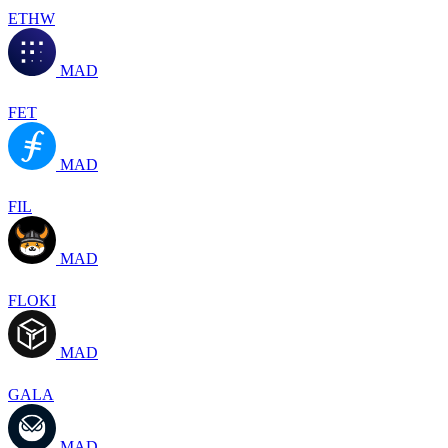
ETHW
MAD
FET
MAD
FIL
MAD
FLOKI
MAD
GALA
MAD