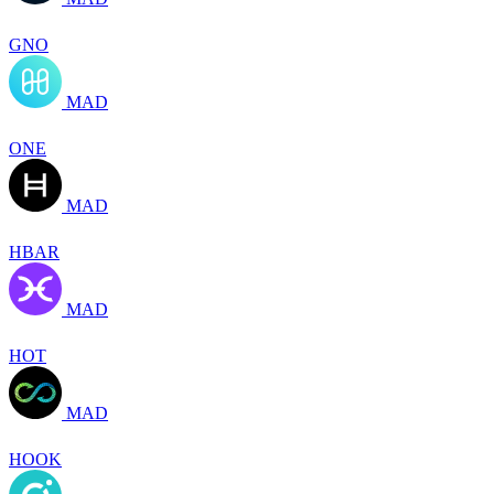
GNO
MAD
ONE
MAD
HBAR
MAD
HOT
MAD
HOOK