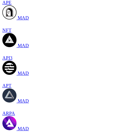
APE
MAD
NFT
MAD
API3
MAD
APT
MAD
ARPA
MAD