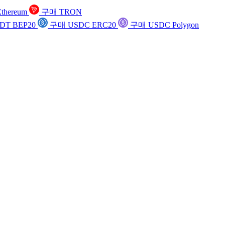
thereum
구매 TRON
DT BEP20
구매 USDC ERC20
구매 USDC Polygon