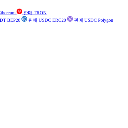
thereum
판매 TRON
DT BEP20
판매 USDC ERC20
판매 USDC Polygon