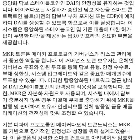
중앙화 담보 스테이블코인인 DAI의 안정성을 유지하는 것입
니다. 메이커다오는 사용자가 승인된 담보 자산을 스마트 콘
트랙트인 볼트(이전의 담보부 부채 포지션 또는 CDP)에 예치
하여 DAI를 생성할 수 있도록 함으로써 이를 달성합니다. 이
시스템은 중앙화된 스테이블코인 및 기존 대출에 대한 허가
없이 투명한 대안을 제공하는 웹3.0 인프라의 중요한 부분을
제공합니다.
MKR 토큰은 메이커 프로토콜의 거버넌스와 리스크 관리에
서 중요한 역할을 합니다. 이 거버넌스 토큰 보유자는 온체인
거버넌스 투표와 임원 투표를 통해 담보 유형, 안정 수수료,
부채 상한선, 시스템 업그레이드와 같은 중요한 매개변수에
투표할 수 있습니다. 이러한 탈중앙화된 네트워크 접근 방식
은 DAI 스테이블코인의 탄력성과 적응성을 보장합니다. 또
한, MKR은 자본화 자원으로 사용되며, 시스템 내에서 담보
가 충분하지 않은 경우 미결제 부채를 충당하기 위해 MKR을
발행 및 판매하여 보유자 인센티브를 전체 탈중앙 금융 애플
리케이션의 건전성에 맞춰 조정할 수 있습니다.
기본 디파이 프로토콜인 메이커다오의 토큰노믹스는 MKR
을 기반으로 장기적인 안정성과 성장을 위해 설계되었습니
다. 이 플랫폼의 강력한 스마트 컨트랙트 아키텍처와 암호화