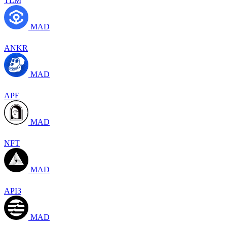
TLM
MAD
ANKR
MAD
APE
MAD
NFT
MAD
API3
MAD