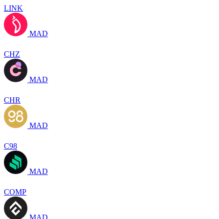
LINK
MAD
CHZ
MAD
CHR
MAD
C98
MAD
COMP
MAD