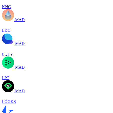
KNC
MAD
LDO
MAD
LQTY
MAD
LPT
MAD
LOOKS