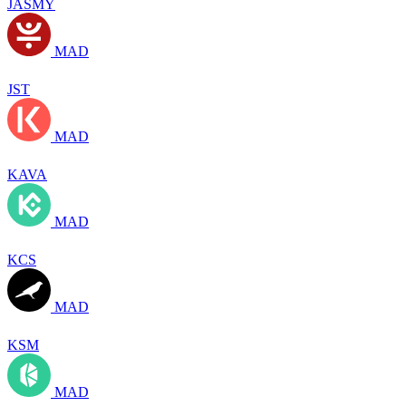
JASMY
MAD
JST
MAD
KAVA
MAD
KCS
MAD
KSM
MAD