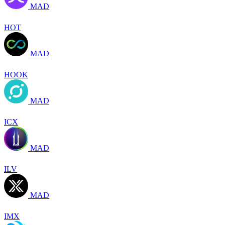
MAD
HOT
MAD
HOOK
MAD
ICX
MAD
ILV
MAD
IMX