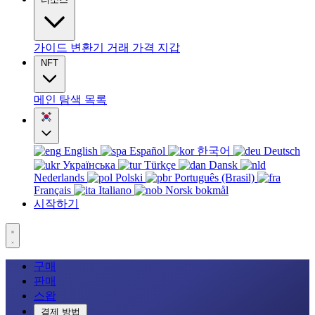
가이드
변환기
거래
가격
지갑
NFT
메인
탐색
목록
English
Español
한국어
Deutsch
Українська
Türkçe
Dansk
Nederlands
Polski
Português (Brasil)
Français
Italiano
Norsk bokmål
시작하기
구매
판매
스왑
결제 방법