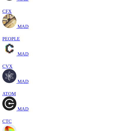
CFX
MAD
PEOPLE
MAD
CVX
MAD
ATOM
MAD
CTC