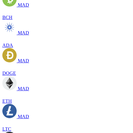
MAD
BCH
MAD
ADA
MAD
DOGE
MAD
ETH
MAD
LTC