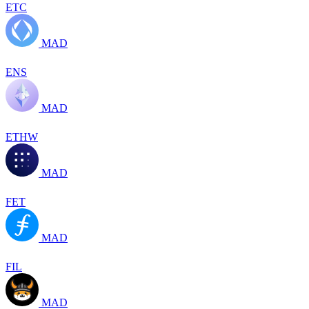
ETC
MAD
ENS
MAD
ETHW
MAD
FET
MAD
FIL
MAD