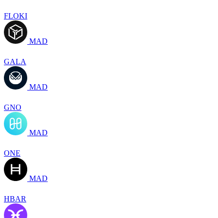
FLOKI
MAD
GALA
MAD
GNO
MAD
ONE
MAD
HBAR