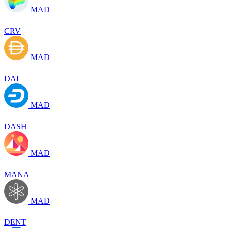
MAD
CRV
MAD
DAI
MAD
DASH
MAD
MANA
MAD
DENT