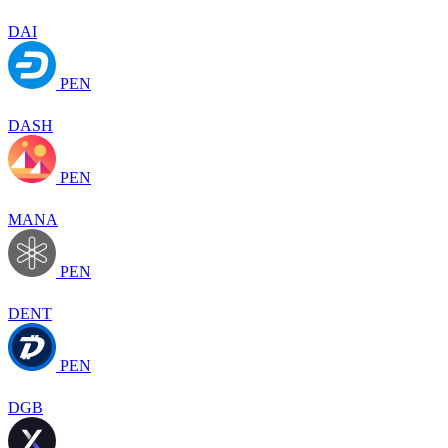
DAI
PEN
DASH
PEN
MANA
PEN
DENT
PEN
DGB