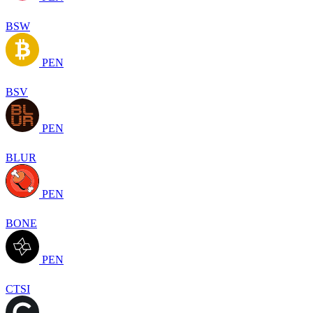
BSW
PEN
BSV
PEN
BLUR
PEN
BONE
PEN
CTSI