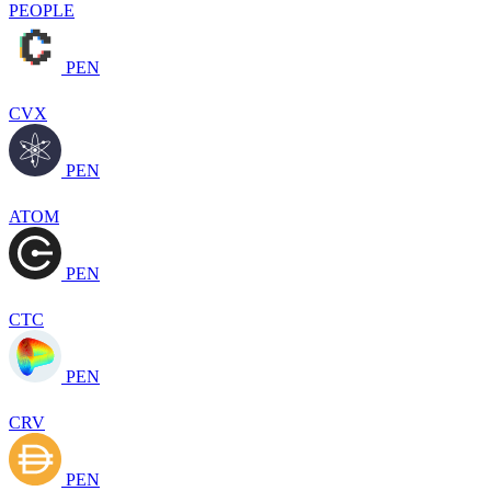
PEOPLE
PEN
CVX
PEN
ATOM
PEN
CTC
PEN
CRV
PEN