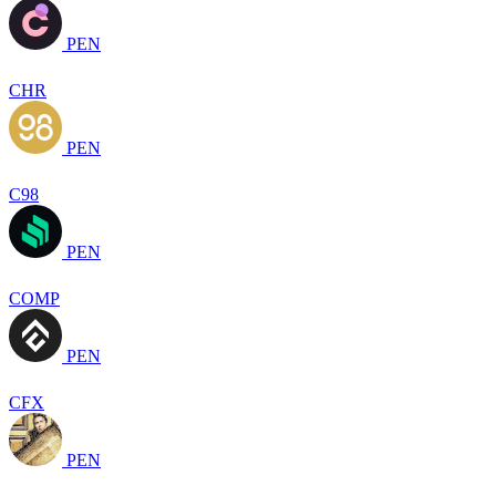
PEN
CHR
PEN
C98
PEN
COMP
PEN
CFX
PEN