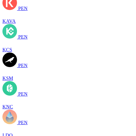
PEN
KAVA
PEN
KCS
PEN
KSM
PEN
KNC
PEN
LDO