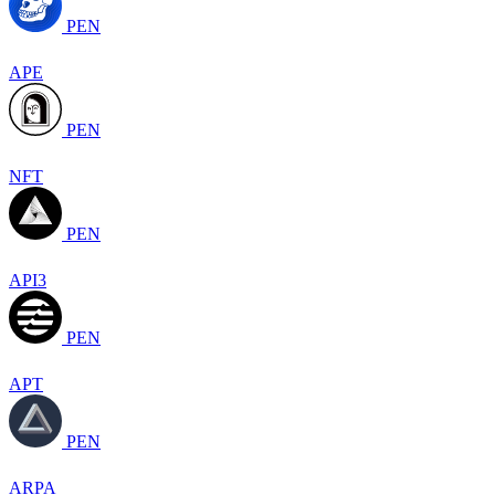
PEN
APE
PEN
NFT
PEN
API3
PEN
APT
PEN
ARPA