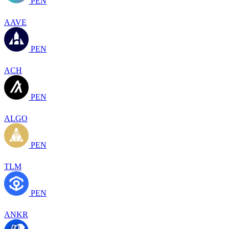
PEN
AAVE
PEN
ACH
PEN
ALGO
PEN
TLM
PEN
ANKR