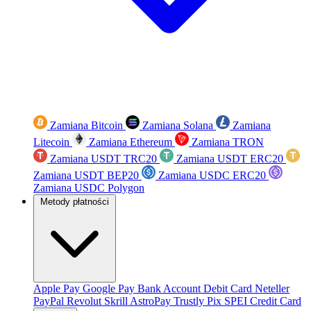
Zamiana Bitcoin
Zamiana Solana
Zamiana
Litecoin
Zamiana Ethereum
Zamiana TRON
Zamiana USDT TRC20
Zamiana USDT ERC20
Zamiana USDT BEP20
Zamiana USDC ERC20
Zamiana USDC Polygon
Metody płatności
Apple Pay
Google Pay
Bank Account
Debit Card
Neteller
PayPal
Revolut
Skrill
AstroPay
Trustly
Pix
SPEI
Credit Card