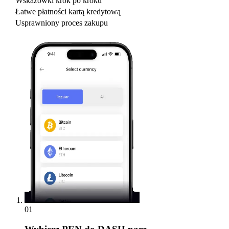
Wskazówki krok po kroku
Łatwe płatności kartą kredytową
Usprawniony proces zakupu
01