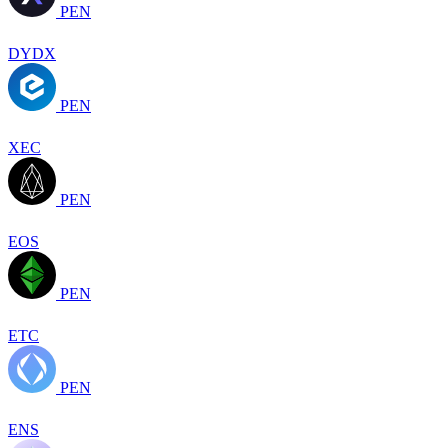
PEN
DYDX
PEN
XEC
PEN
EOS
PEN
ETC
PEN
ENS