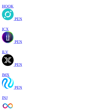
HOOK
PEN
ICX
PEN
ILV
PEN
IMX
PEN
INJ