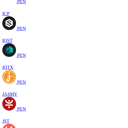
PEN
ICP
PEN
IOST
PEN
IOTX
PEN
JASMY
PEN
JST