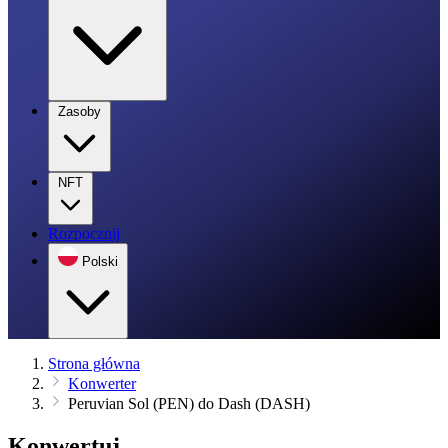
Zasoby
NFT
Rozpocznij
Polski
Strona główna
Konwerter
Peruvian Sol (PEN) do Dash (DASH)
Konwertuj