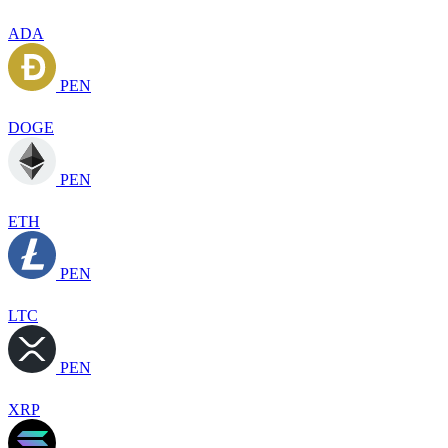
ADA
PEN
DOGE
PEN
ETH
PEN
LTC
PEN
XRP