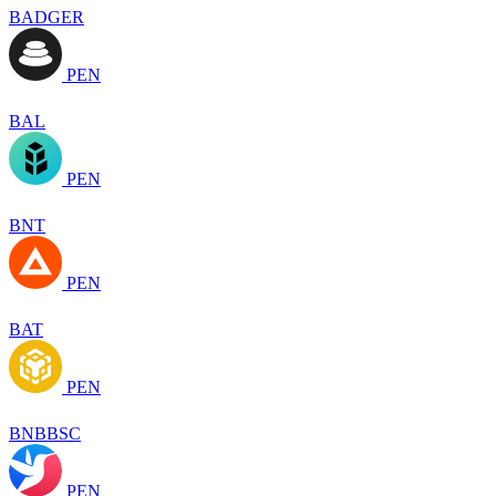
BADGER
PEN
BAL
PEN
BNT
PEN
BAT
PEN
BNBBSC
PEN