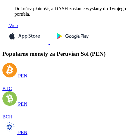
Dokończ płatność, a DASH zostanie wysłany do Twojego
portfela.
Web
Popularne monety za Peruvian Sol (PEN)
PEN
BTC
PEN
BCH
PEN