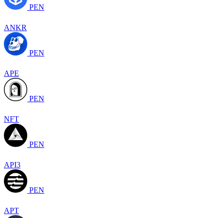
PEN
ANKR
PEN
APE
PEN
NFT
PEN
API3
PEN
APT