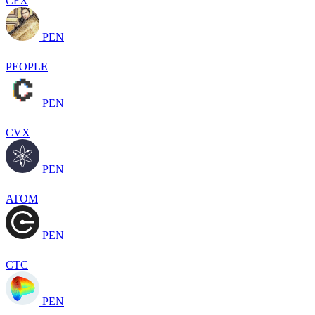
CFX
PEN
PEOPLE
PEN
CVX
PEN
ATOM
PEN
CTC
PEN