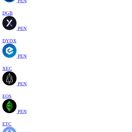
PEN
DGB
PEN
DYDX
PEN
XEC
PEN
EOS
PEN
ETC