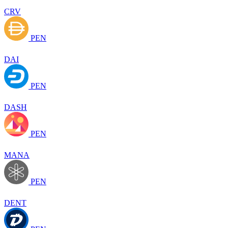
CRV
PEN
DAI
PEN
DASH
PEN
MANA
PEN
DENT