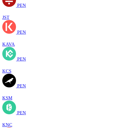
PEN
JST
PEN
KAVA
PEN
KCS
PEN
KSM
PEN
KNC