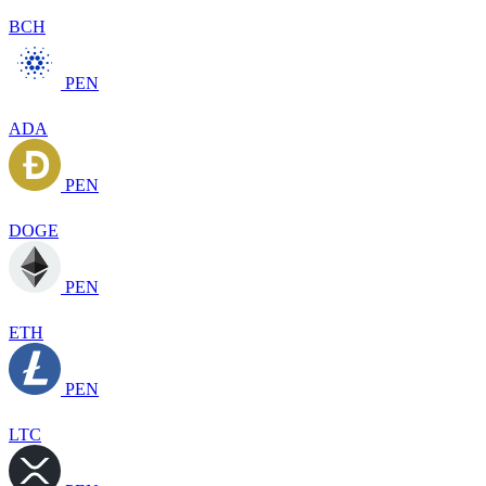
BCH
PEN
ADA
PEN
DOGE
PEN
ETH
PEN
LTC