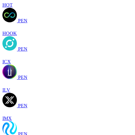
HOT
PEN
HOOK
PEN
ICX
PEN
ILV
PEN
IMX
PEN