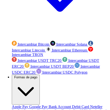
Intercambiar Bitcoin
Intercambiar Solana
Intercambiar Litecoin
Intercambiar Ethereum
Intercambiar TRON
Intercambiar USDT TRC20
Intercambiar USDT
ERC20
Intercambiar USDT BEP20
Intercambiar
USDC ERC20
Intercambiar USDC Polygon
Formas de pago
Apple Pay
Google Pay
Bank Account
Debit Card
Neteller