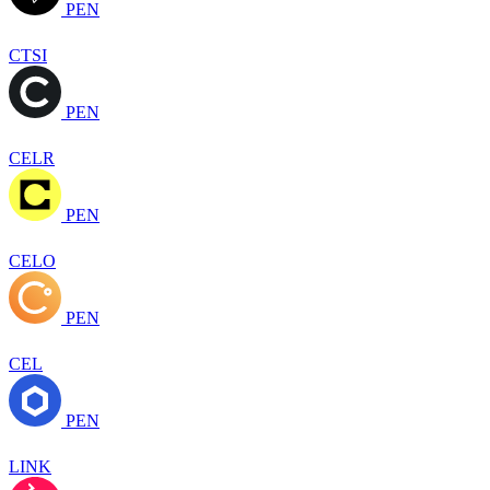
PEN
CTSI
PEN
CELR
PEN
CELO
PEN
CEL
PEN
LINK