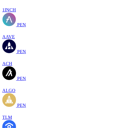
1INCH
PEN
AAVE
PEN
ACH
PEN
ALGO
PEN
TLM