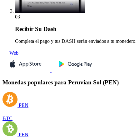
03
Recibir
Su Dash
Completa el pago y tus DASH serán enviados a tu monedero.
Web
Monedas populares para Peruvian Sol (PEN)
PEN
BTC
PEN