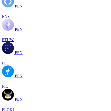
PEN
ENS
PEN
ETHW
PEN
FET
PEN
FIL
PEN
FLOKI