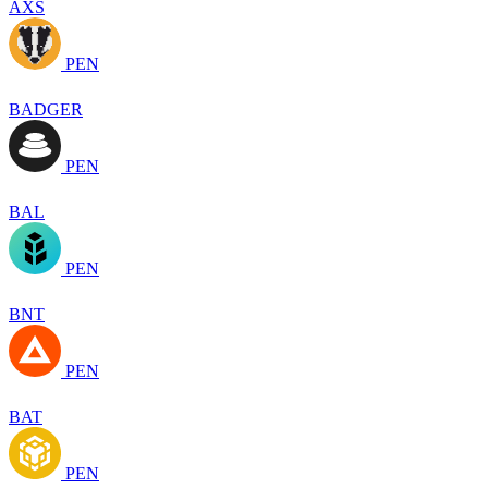
AXS
PEN
BADGER
PEN
BAL
PEN
BNT
PEN
BAT
PEN