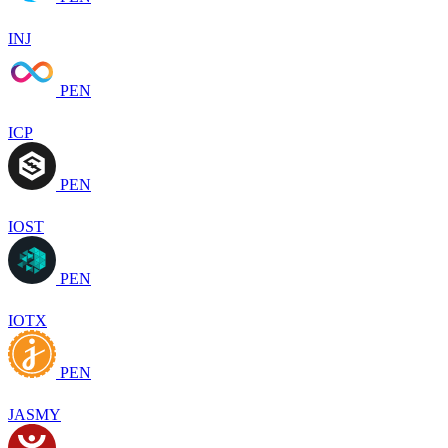
INJ
PEN
ICP
PEN
IOST
PEN
IOTX
PEN
JASMY