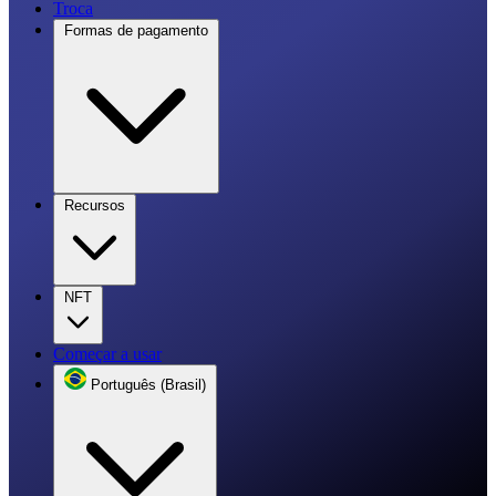
Troca
Formas de pagamento
Recursos
NFT
Começar a usar
Português (Brasil)