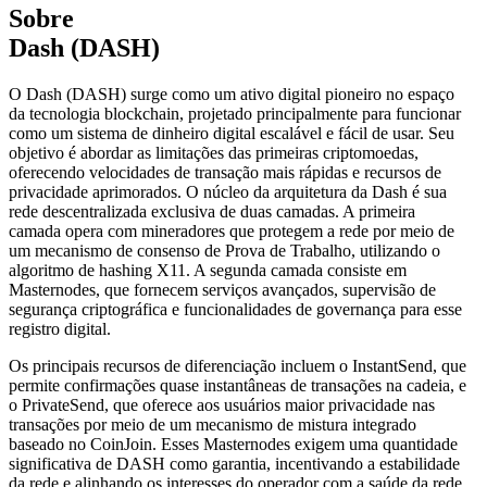
Sobre
Dash (DASH)
O Dash (DASH) surge como um ativo digital pioneiro no espaço
da tecnologia blockchain, projetado principalmente para funcionar
como um sistema de dinheiro digital escalável e fácil de usar. Seu
objetivo é abordar as limitações das primeiras criptomoedas,
oferecendo velocidades de transação mais rápidas e recursos de
privacidade aprimorados. O núcleo da arquitetura da Dash é sua
rede descentralizada exclusiva de duas camadas. A primeira
camada opera com mineradores que protegem a rede por meio de
um mecanismo de consenso de Prova de Trabalho, utilizando o
algoritmo de hashing X11. A segunda camada consiste em
Masternodes, que fornecem serviços avançados, supervisão de
segurança criptográfica e funcionalidades de governança para esse
registro digital.
Os principais recursos de diferenciação incluem o InstantSend, que
permite confirmações quase instantâneas de transações na cadeia, e
o PrivateSend, que oferece aos usuários maior privacidade nas
transações por meio de um mecanismo de mistura integrado
baseado no CoinJoin. Esses Masternodes exigem uma quantidade
significativa de DASH como garantia, incentivando a estabilidade
da rede e alinhando os interesses do operador com a saúde da rede.