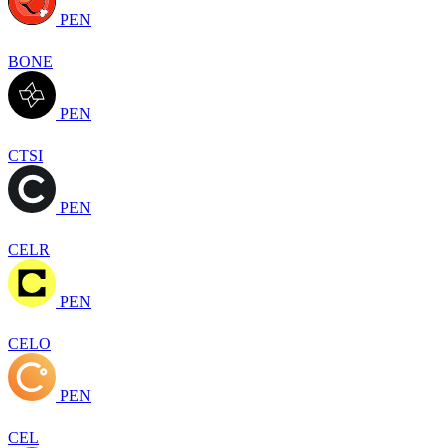
PEN
BONE
PEN
CTSI
PEN
CELR
PEN
CELO
PEN
CEL