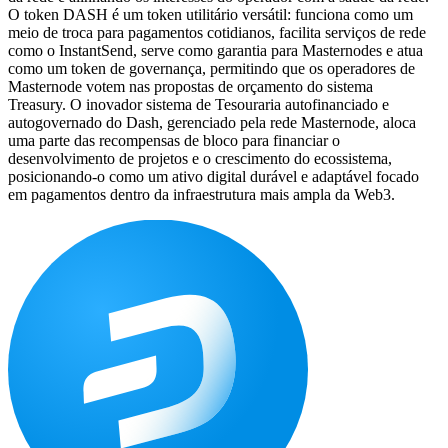
O token DASH é um token utilitário versátil: funciona como um
meio de troca para pagamentos cotidianos, facilita serviços de rede
como o InstantSend, serve como garantia para Masternodes e atua
como um token de governança, permitindo que os operadores de
Masternode votem nas propostas de orçamento do sistema
Treasury. O inovador sistema de Tesouraria autofinanciado e
autogovernado do Dash, gerenciado pela rede Masternode, aloca
uma parte das recompensas de bloco para financiar o
desenvolvimento de projetos e o crescimento do ecossistema,
posicionando-o como um ativo digital durável e adaptável focado
em pagamentos dentro da infraestrutura mais ampla da Web3.