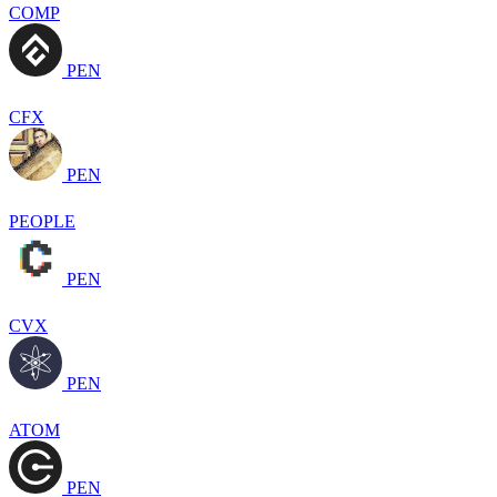
COMP
PEN
CFX
PEN
PEOPLE
PEN
CVX
PEN
ATOM
PEN