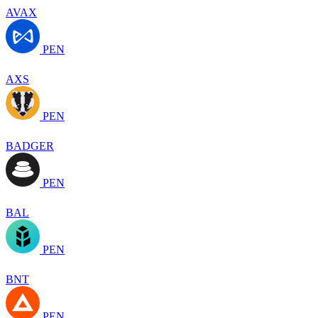
AVAX
PEN
AXS
PEN
BADGER
PEN
BAL
PEN
BNT
PEN