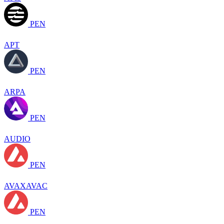
PEN
APT
PEN
ARPA
PEN
AUDIO
PEN
AVAXAVAC
PEN