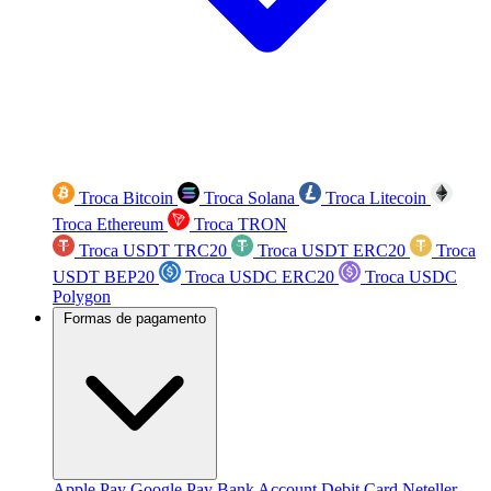
Troca Bitcoin
Troca Solana
Troca Litecoin
Troca Ethereum
Troca TRON
Troca USDT TRC20
Troca USDT ERC20
Troca
USDT BEP20
Troca USDC ERC20
Troca USDC
Polygon
Formas de pagamento
Apple Pay
Google Pay
Bank Account
Debit Card
Neteller