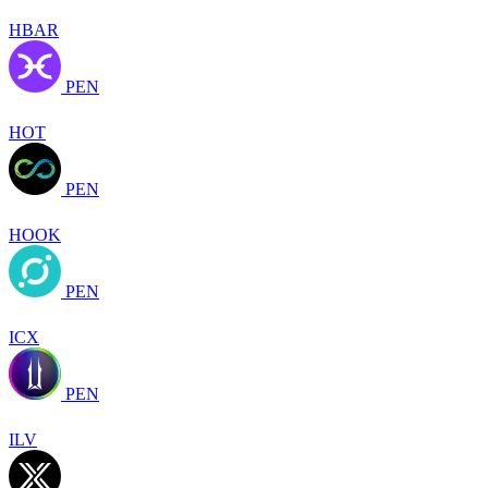
HBAR
PEN
HOT
PEN
HOOK
PEN
ICX
PEN
ILV