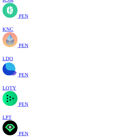
PEN
KNC
PEN
LDO
PEN
LQTY
PEN
LPT
PEN