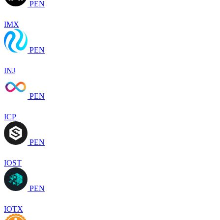
PEN
IMX
PEN
INJ
PEN
ICP
PEN
IOST
PEN
IOTX