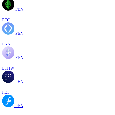
PEN
ETC
PEN
ENS
PEN
ETHW
PEN
FET
PEN