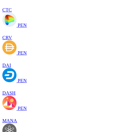
CTC
PEN
CRV
PEN
DAI
PEN
DASH
PEN
MANA