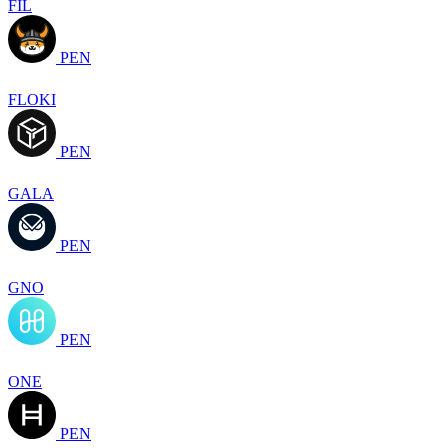
FIL
PEN
FLOKI
PEN
GALA
PEN
GNO
PEN
ONE
PEN