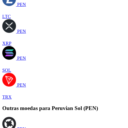
PEN
LTC
PEN
XRP
PEN
SOL
PEN
TRX
Outras moedas para Peruvian Sol (PEN)