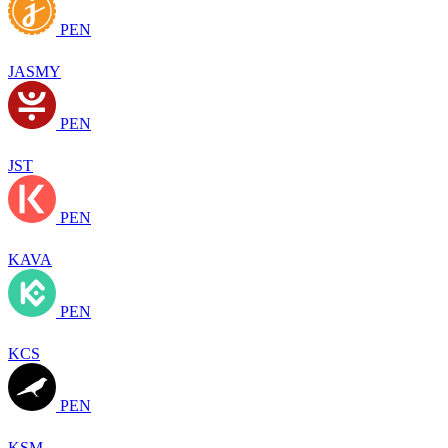
PEN
JASMY
PEN
JST
PEN
KAVA
PEN
KCS
PEN
KSM