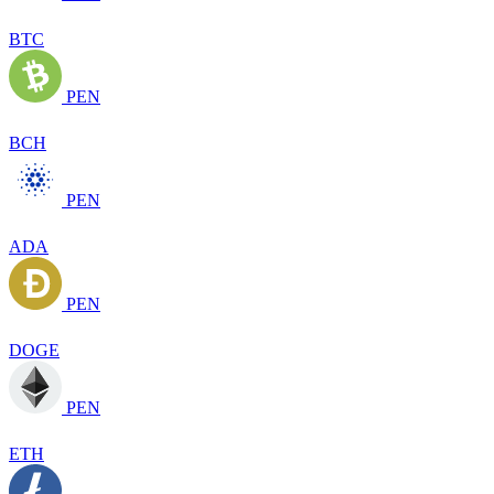
BTC
PEN
BCH
PEN
ADA
PEN
DOGE
PEN
ETH