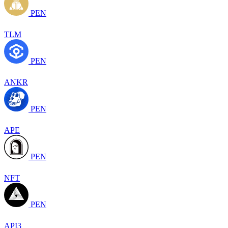
PEN
TLM
PEN
ANKR
PEN
APE
PEN
NFT
PEN
API3