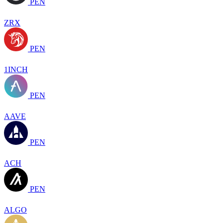
PEN
ZRX
PEN
1INCH
PEN
AAVE
PEN
ACH
PEN
ALGO