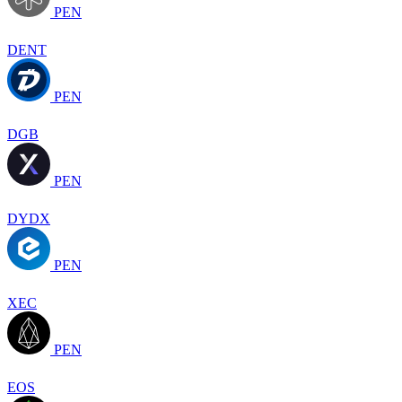
PEN
DENT
PEN
DGB
PEN
DYDX
PEN
XEC
PEN
EOS