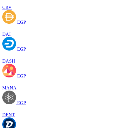
CRV
EGP
DAI
EGP
DASH
EGP
MANA
EGP
DENT