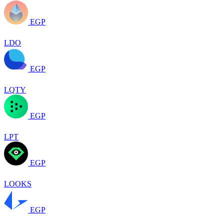
EGP
LDO
EGP
LQTY
EGP
LPT
EGP
LOOKS
EGP