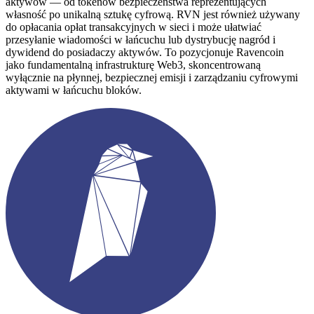
aktywów — od tokenów bezpieczeństwa reprezentujących
własność po unikalną sztukę cyfrową. RVN jest również używany
do opłacania opłat transakcyjnych w sieci i może ułatwiać
przesyłanie wiadomości w łańcuchu lub dystrybucję nagród i
dywidend do posiadaczy aktywów. To pozycjonuje Ravencoin
jako fundamentalną infrastrukturę Web3, skoncentrowaną
wyłącznie na płynnej, bezpiecznej emisji i zarządzaniu cyfrowymi
aktywami w łańcuchu bloków.