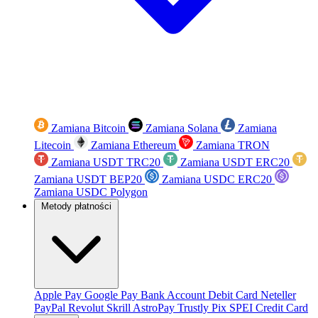
Zamiana Bitcoin
Zamiana Solana
Zamiana
Litecoin
Zamiana Ethereum
Zamiana TRON
Zamiana USDT TRC20
Zamiana USDT ERC20
Zamiana USDT BEP20
Zamiana USDC ERC20
Zamiana USDC Polygon
Metody płatności
Apple Pay
Google Pay
Bank Account
Debit Card
Neteller
PayPal
Revolut
Skrill
AstroPay
Trustly
Pix
SPEI
Credit Card