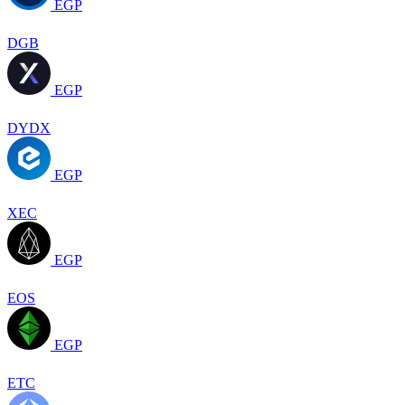
EGP
DGB
EGP
DYDX
EGP
XEC
EGP
EOS
EGP
ETC