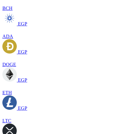
BCH
EGP
ADA
EGP
DOGE
EGP
ETH
EGP
LTC