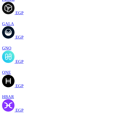
EGP
GALA
EGP
GNO
EGP
ONE
EGP
HBAR
EGP