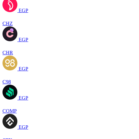
EGP
CHZ
EGP
CHR
EGP
C98
EGP
COMP
EGP