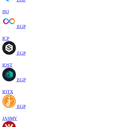
INJ
EGP
ICP
EGP
IOST
EGP
IOTX
EGP
JASMY