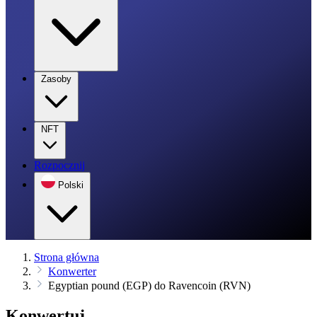
Zasoby
NFT
Rozpocznij
Polski
Strona główna
Konwerter
Egyptian pound (EGP) do Ravencoin (RVN)
Konwertuj