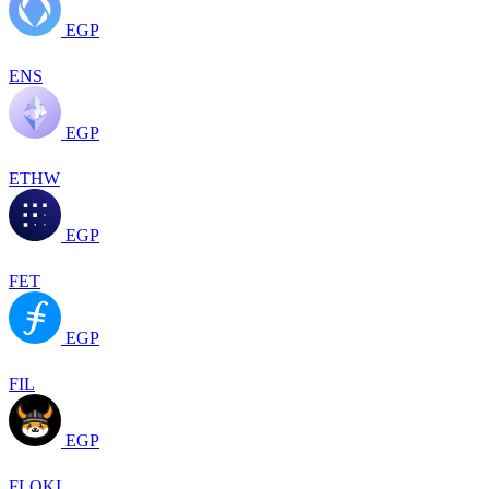
EGP
ENS
EGP
ETHW
EGP
FET
EGP
FIL
EGP
FLOKI