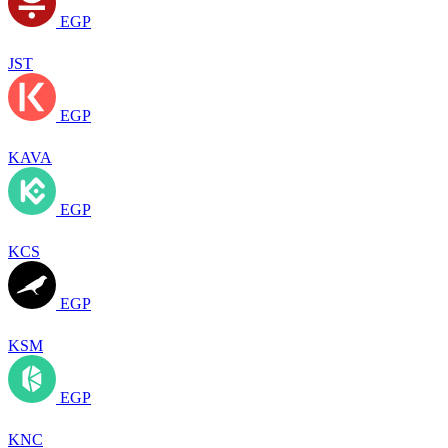
EGP
JST
EGP
KAVA
EGP
KCS
EGP
KSM
EGP
KNC