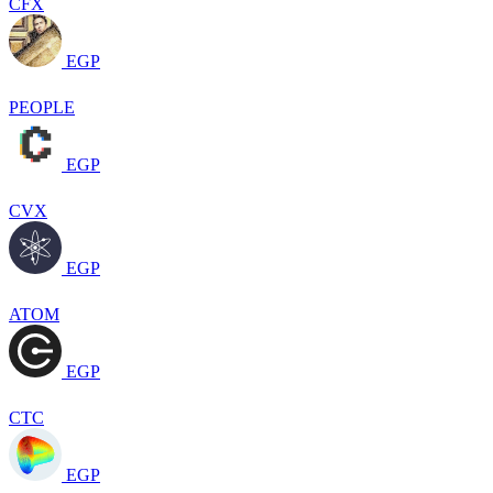
CFX
EGP
PEOPLE
EGP
CVX
EGP
ATOM
EGP
CTC
EGP