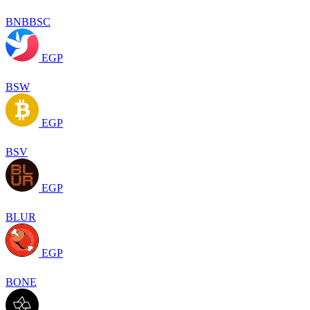
BNBBSC
EGP
BSW
EGP
BSV
EGP
BLUR
EGP
BONE