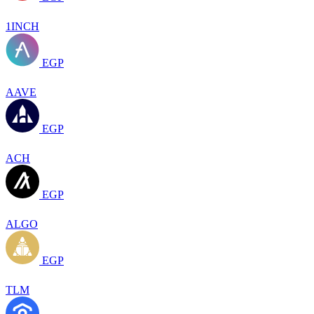
1INCH
EGP
AAVE
EGP
ACH
EGP
ALGO
EGP
TLM