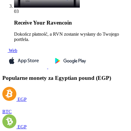
03
Receive
Your Ravencoin
Dokończ płatność, a RVN zostanie wysłany do Twojego
portfela.
Web
Popularne monety za Egyptian pound (EGP)
EGP
BTC
EGP