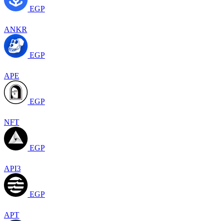
EGP
ANKR
EGP
APE
EGP
NFT
EGP
API3
EGP
APT