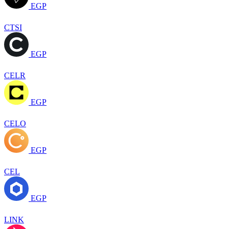
EGP
CTSI
EGP
CELR
EGP
CELO
EGP
CEL
EGP
LINK