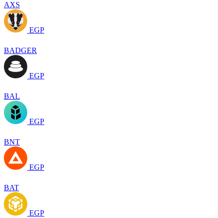
AXS
EGP
BADGER
EGP
BAL
EGP
BNT
EGP
BAT
EGP