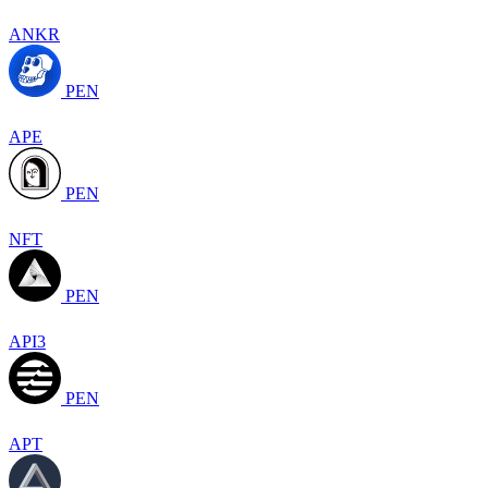
ANKR
PEN
APE
PEN
NFT
PEN
API3
PEN
APT