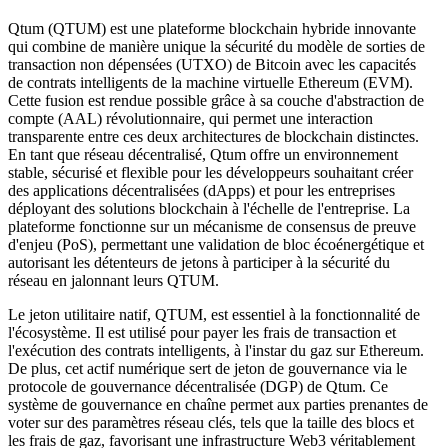
Qtum (QTUM) est une plateforme blockchain hybride innovante
qui combine de manière unique la sécurité du modèle de sorties de
transaction non dépensées (UTXO) de Bitcoin avec les capacités
de contrats intelligents de la machine virtuelle Ethereum (EVM).
Cette fusion est rendue possible grâce à sa couche d'abstraction de
compte (AAL) révolutionnaire, qui permet une interaction
transparente entre ces deux architectures de blockchain distinctes.
En tant que réseau décentralisé, Qtum offre un environnement
stable, sécurisé et flexible pour les développeurs souhaitant créer
des applications décentralisées (dApps) et pour les entreprises
déployant des solutions blockchain à l'échelle de l'entreprise. La
plateforme fonctionne sur un mécanisme de consensus de preuve
d'enjeu (PoS), permettant une validation de bloc écoénergétique et
autorisant les détenteurs de jetons à participer à la sécurité du
réseau en jalonnant leurs QTUM.
Le jeton utilitaire natif, QTUM, est essentiel à la fonctionnalité de
l'écosystème. Il est utilisé pour payer les frais de transaction et
l'exécution des contrats intelligents, à l'instar du gaz sur Ethereum.
De plus, cet actif numérique sert de jeton de gouvernance via le
protocole de gouvernance décentralisée (DGP) de Qtum. Ce
système de gouvernance en chaîne permet aux parties prenantes de
voter sur des paramètres réseau clés, tels que la taille des blocs et
les frais de gaz, favorisant une infrastructure Web3 véritablement