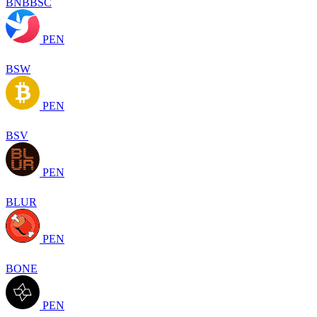
BNBBSC
PEN
BSW
PEN
BSV
PEN
BLUR
PEN
BONE
PEN