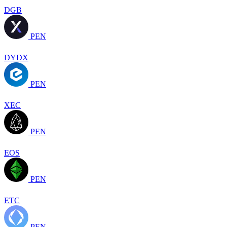
DGB
PEN
DYDX
PEN
XEC
PEN
EOS
PEN
ETC
PEN