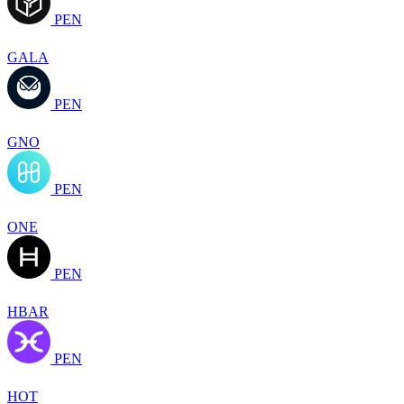
PEN
GALA
PEN
GNO
PEN
ONE
PEN
HBAR
PEN
HOT