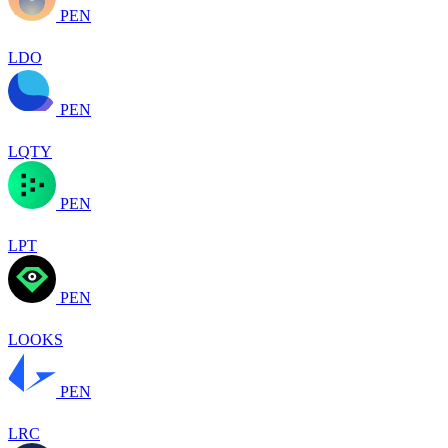
PEN
LDO
PEN
LQTY
PEN
LPT
PEN
LOOKS
PEN
LRC