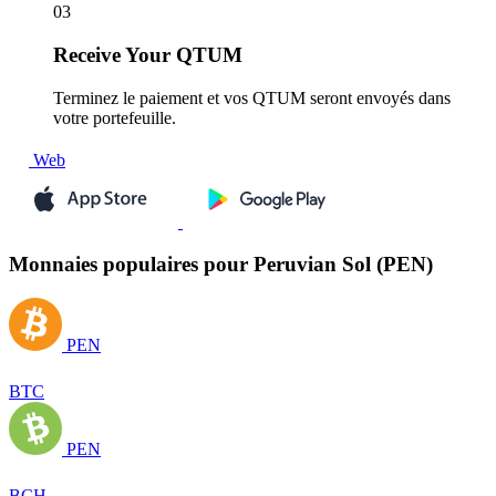
03
Receive
Your QTUM
Terminez le paiement et vos QTUM seront envoyés dans
votre portefeuille.
Web
Monnaies populaires pour Peruvian Sol (PEN)
PEN
BTC
PEN
BCH