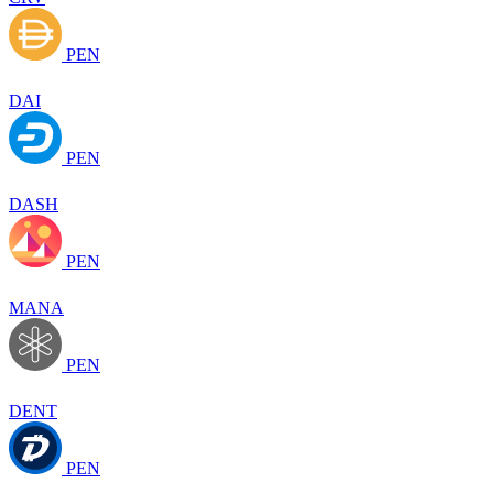
PEN
DAI
PEN
DASH
PEN
MANA
PEN
DENT
PEN