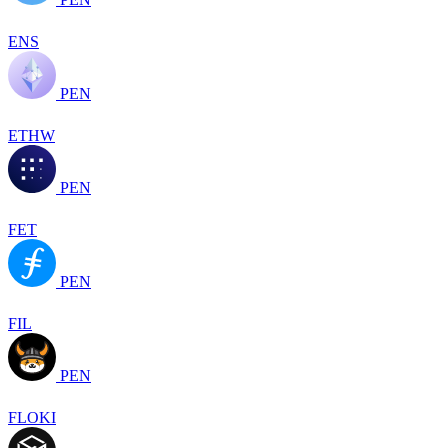
ENS
PEN
ETHW
PEN
FET
PEN
FIL
PEN
FLOKI