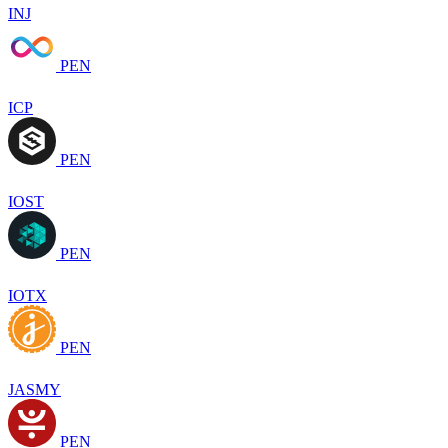
INJ
PEN
ICP
PEN
IOST
PEN
IOTX
PEN
JASMY
PEN