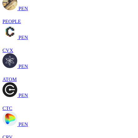
PEN
PEOPLE
PEN
CVX
PEN
ATOM
PEN
CTC
PEN
CRV