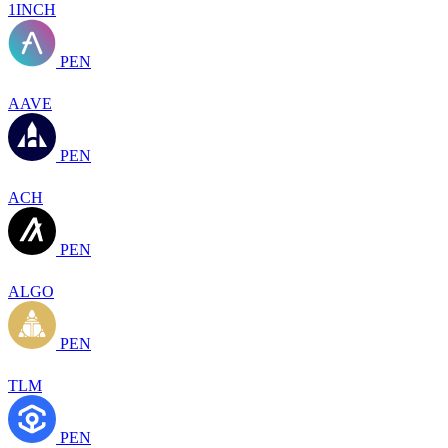
1INCH
PEN
AAVE
PEN
ACH
PEN
ALGO
PEN
TLM
PEN