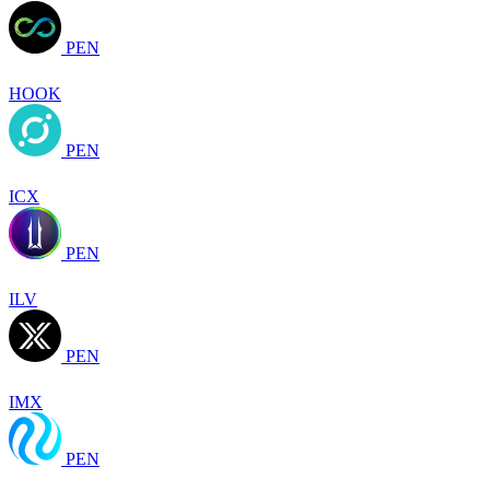
PEN
HOOK
PEN
ICX
PEN
ILV
PEN
IMX
PEN