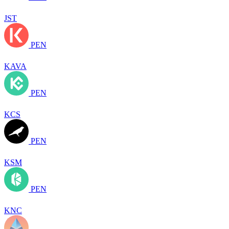
JST
PEN
KAVA
PEN
KCS
PEN
KSM
PEN
KNC