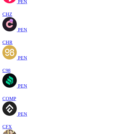
PEN
CHZ
PEN
CHR
PEN
C98
PEN
COMP
PEN
CFX