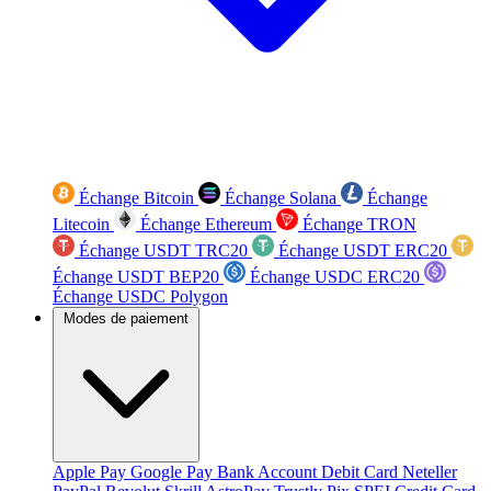
Échange Bitcoin
Échange Solana
Échange
Litecoin
Échange Ethereum
Échange TRON
Échange USDT TRC20
Échange USDT ERC20
Échange USDT BEP20
Échange USDC ERC20
Échange USDC Polygon
Modes de paiement
Apple Pay
Google Pay
Bank Account
Debit Card
Neteller