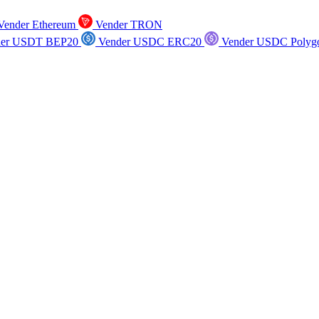
ender Ethereum
Vender TRON
er USDT BEP20
Vender USDC ERC20
Vender USDC Polyg