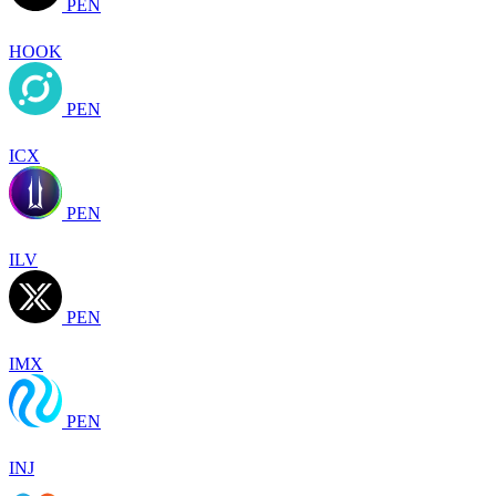
PEN
HOOK
PEN
ICX
PEN
ILV
PEN
IMX
PEN
INJ