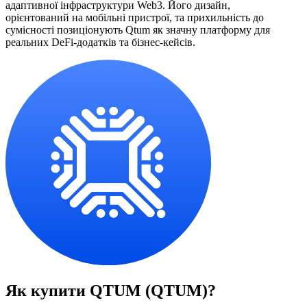
адаптивної інфраструктури Web3. Його дизайн,
орієнтований на мобільні пристрої, та прихильність до
сумісності позиціонують Qtum як значну платформу для
реальних DeFi-додатків та бізнес-кейсів.
Як купити
QTUM (QTUM)
?