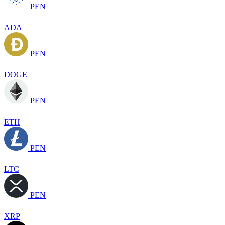
PEN
ADA
PEN
DOGE
PEN
ETH
PEN
LTC
PEN
XRP