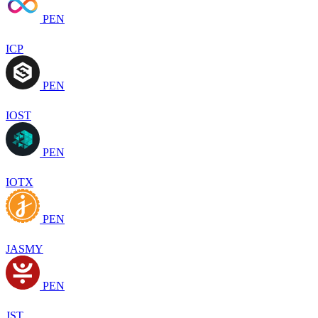
PEN
ICP
PEN
IOST
PEN
IOTX
PEN
JASMY
PEN
JST