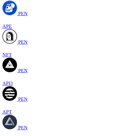
PEN
APE
PEN
NFT
PEN
API3
PEN
APT
PEN