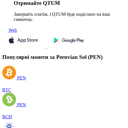
Отримайте
QTUM
Завершіть платіж, і QTUM буде надіслано на ваш
гаманець.
Web
Популярні монети за Peruvian Sol (PEN)
PEN
BTC
PEN
BCH