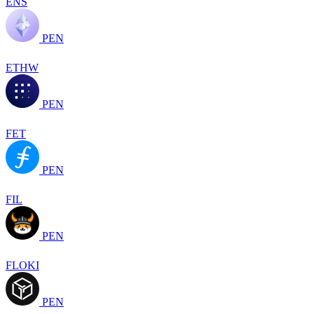
ENS
PEN
ETHW
PEN
FET
PEN
FIL
PEN
FLOKI
PEN