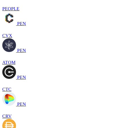
PEOPLE
PEN
CVX
PEN
ATOM
PEN
CTC
PEN
CRV