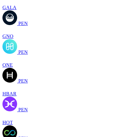
GALA
PEN
GNO
PEN
ONE
PEN
HBAR
PEN
HOT