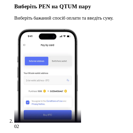
Виберіть
PEN на QTUM пару
Виберіть бажаний спосіб оплати та введіть суму.
02