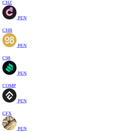
CHZ
PEN
CHR
PEN
C98
PEN
COMP
PEN
CFX
PEN