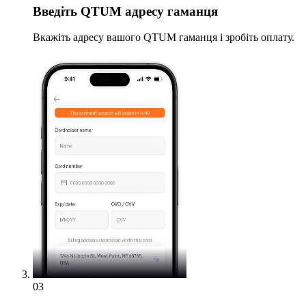
Введіть
QTUM адресу гаманця
Вкажіть адресу вашого QTUM гаманця і зробіть оплату.
03