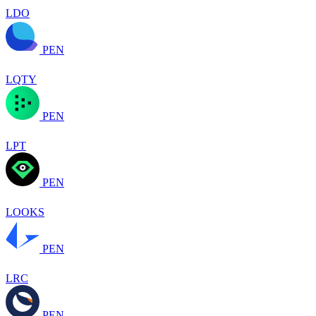
LDO
PEN
LQTY
PEN
LPT
PEN
LOOKS
PEN
LRC
PEN