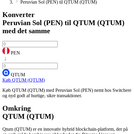
Peruvian Sol (PEN) til QTUM (QTUM)
Konverter
Peruvian Sol (PEN) til QTUM (QTUM)
med det samme
PEN
QTUM
Køb QTUM (QTUM)
Køb QTUM (QTUM) med Peruvian Sol (PEN) nemt hos Switchere
og nyd godt af hurtige, sikre transaktioner.
Omkring
QTUM (QTUM)
Qtum (QTUM) er en innovativ hybrid blockchain-platform, der på