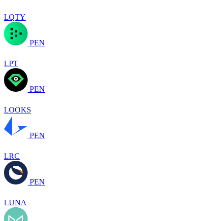
LQTY
PEN
LPT
PEN
LOOKS
PEN
LRC
PEN
LUNA