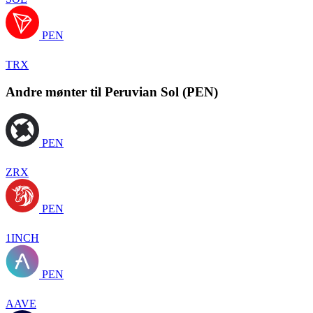
PEN
TRX
Andre mønter til Peruvian Sol (PEN)
PEN
ZRX
PEN
1INCH
PEN
AAVE