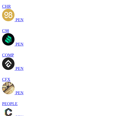
CHR
PEN
C98
PEN
COMP
PEN
CFX
PEN
PEOPLE