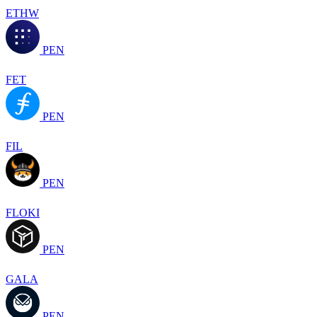
ETHW
PEN
FET
PEN
FIL
PEN
FLOKI
PEN
GALA
PEN