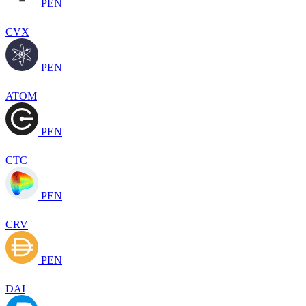
PEN
CVX
PEN
ATOM
PEN
CTC
PEN
CRV
PEN
DAI