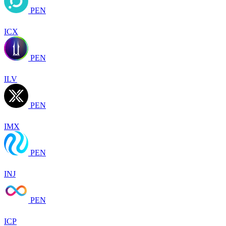
PEN
ICX
PEN
ILV
PEN
IMX
PEN
INJ
PEN
ICP