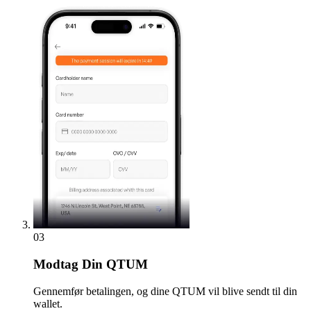
03
Modtag
Din QTUM
Gennemfør betalingen, og dine QTUM vil blive sendt til din
wallet.