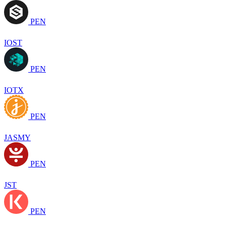
PEN
IOST
PEN
IOTX
PEN
JASMY
PEN
JST
PEN