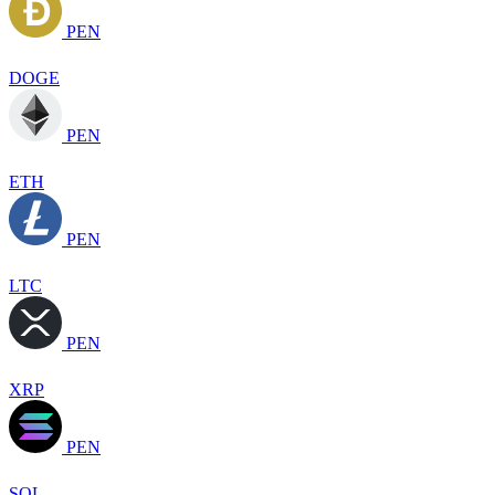
PEN
DOGE
PEN
ETH
PEN
LTC
PEN
XRP
PEN
SOL