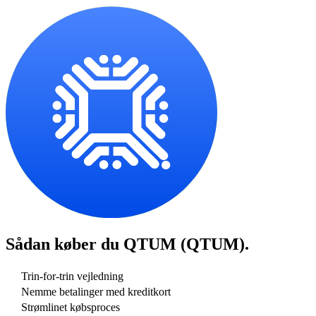
Sådan køber du
QTUM (QTUM)
.
Trin-for-trin vejledning
Nemme betalinger med kreditkort
Strømlinet købsproces