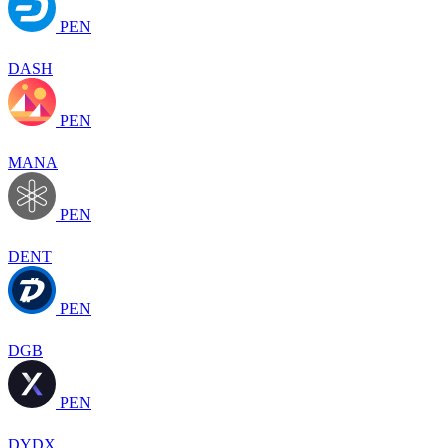
PEN
DASH
PEN
MANA
PEN
DENT
PEN
DGB
PEN
DYDX