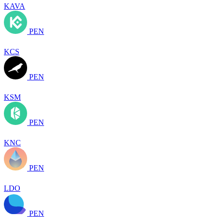
KAVA
PEN
KCS
PEN
KSM
PEN
KNC
PEN
LDO
PEN