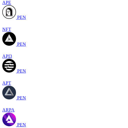
APE
PEN
NFT
PEN
API3
PEN
APT
PEN
ARPA
PEN