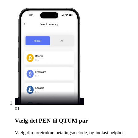
01
Vælg
det PEN til QTUM par
Vælg din foretrukne betalingsmetode, og indtast beløbet.