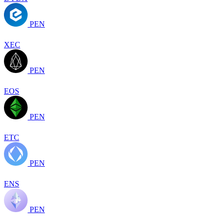
PEN
XEC
PEN
EOS
PEN
ETC
PEN
ENS
PEN