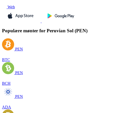
Web
Populære mønter for Peruvian Sol (PEN)
PEN
BTC
PEN
BCH
PEN
ADA