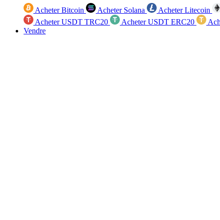
Acheter Bitcoin
Acheter Solana
Acheter Litecoin
Acheter USDT TRC20
Acheter USDT ERC20
Ach
Vendre