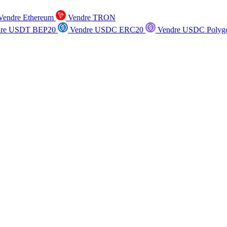
endre Ethereum
Vendre TRON
re USDT BEP20
Vendre USDC ERC20
Vendre USDC Polyg