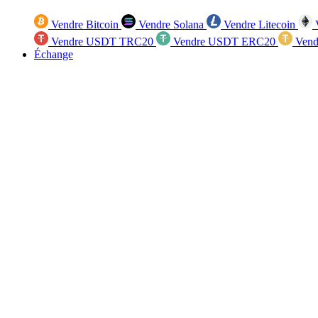
Vendre Bitcoin
Vendre Solana
Vendre Litecoin
V
Vendre USDT TRC20
Vendre USDT ERC20
Vend
Échange