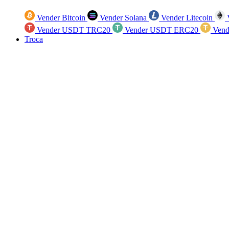
Vender Bitcoin
Vender Solana
Vender Litecoin
V
Vender USDT TRC20
Vender USDT ERC20
Vend
Troca