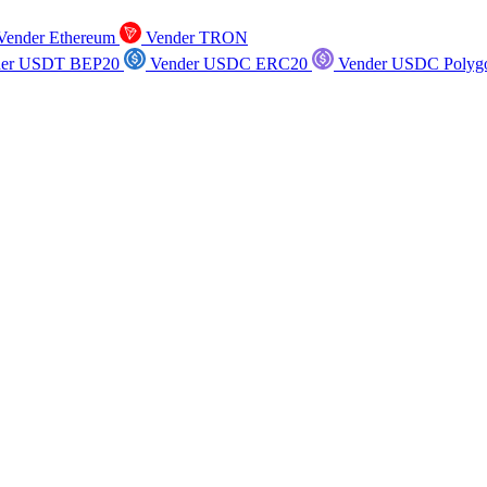
ender Ethereum
Vender TRON
er USDT BEP20
Vender USDC ERC20
Vender USDC Polyg