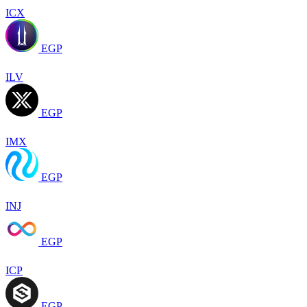
ICX
EGP
ILV
EGP
IMX
EGP
INJ
EGP
ICP
EGP