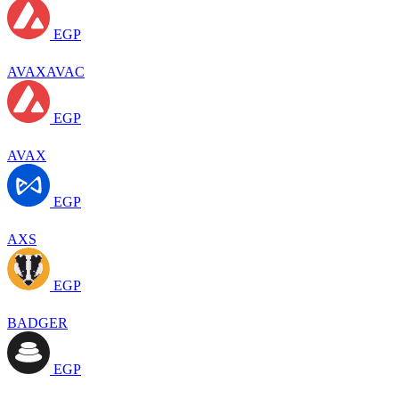
EGP
AVAXAVAC
EGP
AVAX
EGP
AXS
EGP
BADGER
EGP