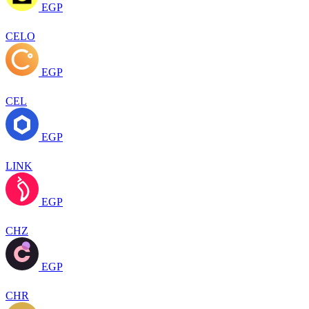
EGP
CELO
EGP
CEL
EGP
LINK
EGP
CHZ
EGP
CHR