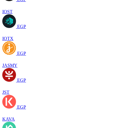
IOST
EGP
IOTX
EGP
JASMY
EGP
JST
EGP
KAVA