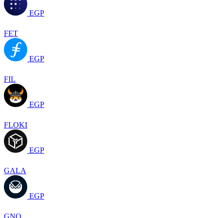
EGP
FET
EGP
FIL
EGP
FLOKI
EGP
GALA
EGP
GNO