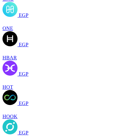
EGP
ONE
EGP
HBAR
EGP
HOT
EGP
HOOK
EGP