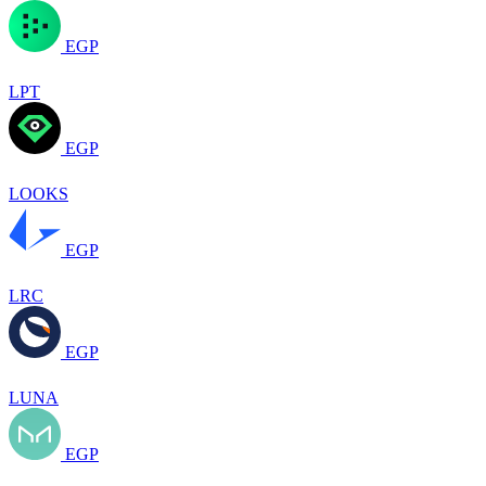
EGP
LPT
EGP
LOOKS
EGP
LRC
EGP
LUNA
EGP