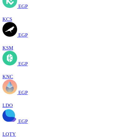
EGP
KCS
EGP
KSM
EGP
KNC
EGP
LDO
EGP
LQTY