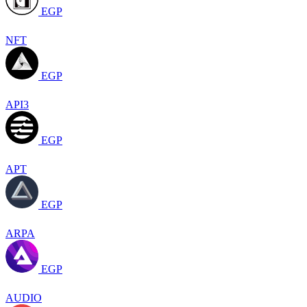
EGP
NFT
EGP
API3
EGP
APT
EGP
ARPA
EGP
AUDIO