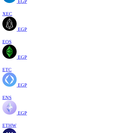
EGP
XEC
EGP
EOS
EGP
ETC
EGP
ENS
EGP
ETHW