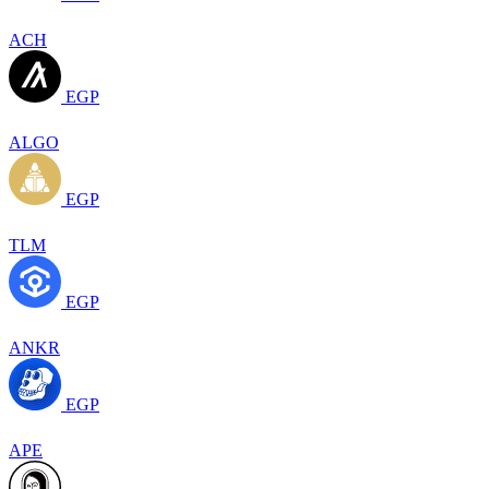
ACH
EGP
ALGO
EGP
TLM
EGP
ANKR
EGP
APE