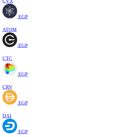
CVX
EGP
ATOM
EGP
CTC
EGP
CRV
EGP
DAI
EGP