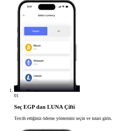
01
Seç
EGP dan LUNA Çifti
Tercih ettiğiniz ödeme yöntemini seçin ve tutarı girin.