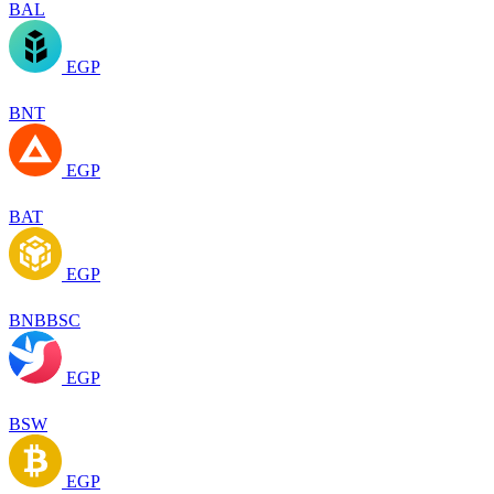
BAL
EGP
BNT
EGP
BAT
EGP
BNBBSC
EGP
BSW
EGP