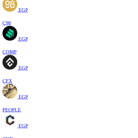
EGP
C98
EGP
COMP
EGP
CFX
EGP
PEOPLE
EGP