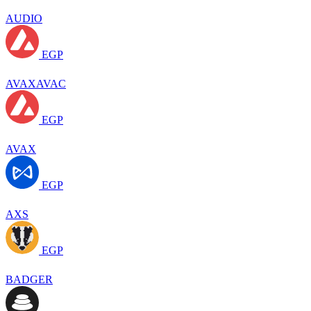
AUDIO
EGP
AVAXAVAC
EGP
AVAX
EGP
AXS
EGP
BADGER