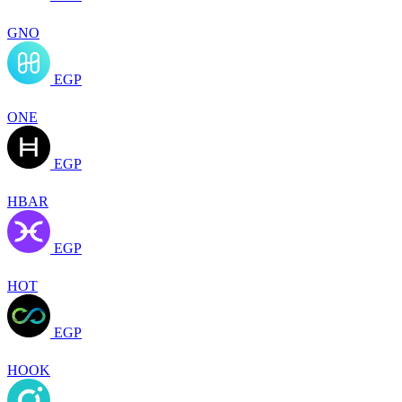
GNO
EGP
ONE
EGP
HBAR
EGP
HOT
EGP
HOOK