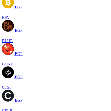
EGP
BSV
EGP
BLUR
EGP
BONE
EGP
CTSI
EGP
CELR