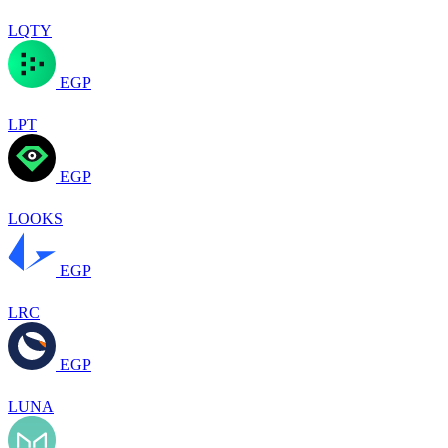
LQTY
EGP
LPT
EGP
LOOKS
EGP
LRC
EGP
LUNA