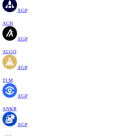
EGP
ACH
EGP
ALGO
EGP
TLM
EGP
ANKR
EGP