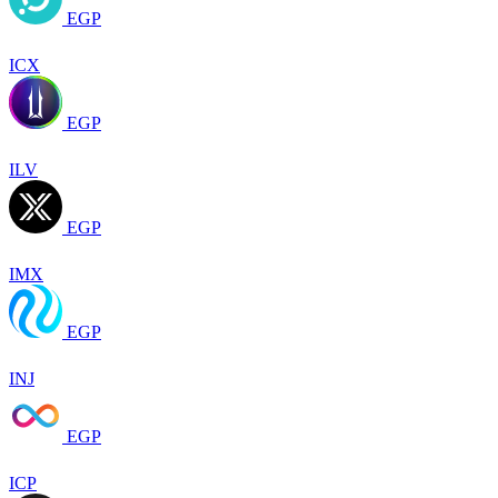
EGP
ICX
EGP
ILV
EGP
IMX
EGP
INJ
EGP
ICP