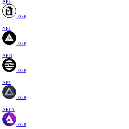
APE
EGP
NFT
EGP
API3
EGP
APT
EGP
ARPA
EGP