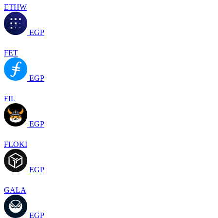
ETHW
EGP
FET
EGP
FIL
EGP
FLOKI
EGP
GALA
EGP