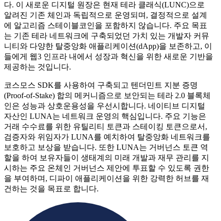
다. 이 새로운 디지털 원장은 현재 테라 클래식(LUNC)으로
알려진 기존 체인과 독립적으로 운영되며, 결정적으로 설계
에 알고리즘 스테이블코인을 포함하지 않습니다. 주요 목표
는 기존 테라 네트워크에 구축되었던 가치 있는 개발자 커뮤
니티와 다양한 탈중앙화 애플리케이션(dApp)을 보존하고, 이
들에게 웹3 인프라 내에서 성장과 혁신을 위한 새로운 기반을
제공하는 것입니다.
코스모스 SDK를 사용하여 구축되고 텐더민트 지분 증명
(Proof-of-Stake) 합의 메커니즘으로 보안되는 테라 2.0 블록체
인은 성능과 상호운용성을 우선시합니다. 네이티브 디지털
자산인 LUNA는 네트워크 운영의 핵심입니다. 주요 기능은
거래 수수료를 위한 유틸리티 토큰과 스테이킹 토큰으로서,
검증자와 위임자가 LUNA를 예치하여 탈중앙화 네트워크를
보호하고 보상을 받습니다. 또한 LUNA는 거버넌스 토큰 역
할을 하여 보유자들이 생태계의 미래 개발과 재무 관리를 지
시하는 주요 온체인 거버넌스 제안에 투표할 수 있도록 권한
을 부여하며, 디파이 애플리케이션을 위한 강력한 허브를 재
건하는 것을 목표로 합니다.