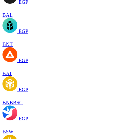
EGP
BAL
EGP
BNT
EGP
BAT
EGP
BNBBSC
EGP
BSW