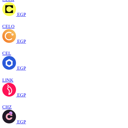
EGP
CELO
EGP
CEL
EGP
LINK
EGP
CHZ
EGP