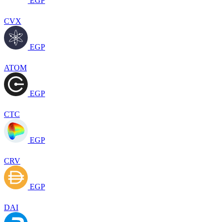
EGP
CVX
EGP
ATOM
EGP
CTC
EGP
CRV
EGP
DAI