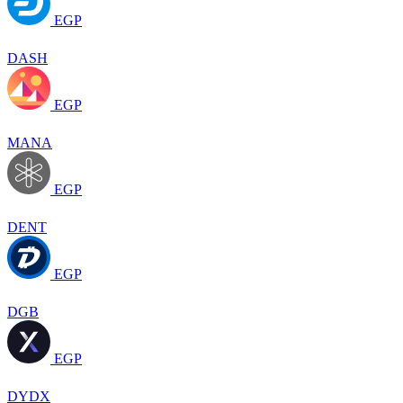
EGP
DASH
EGP
MANA
EGP
DENT
EGP
DGB
EGP
DYDX