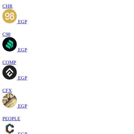
CHR
EGP
C98
EGP
COMP
EGP
CFX
EGP
PEOPLE