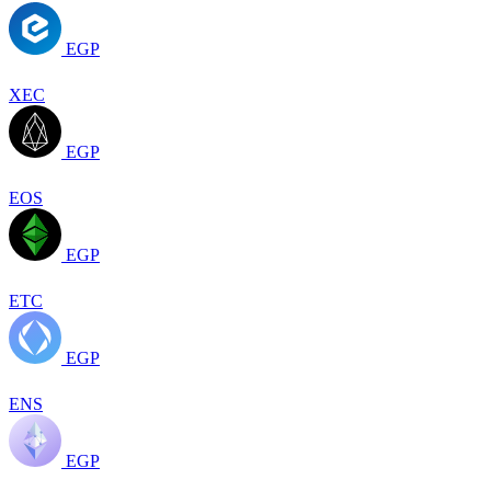
EGP
XEC
EGP
EOS
EGP
ETC
EGP
ENS
EGP