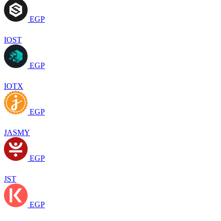
EGP
IOST
EGP
IOTX
EGP
JASMY
EGP
JST
EGP