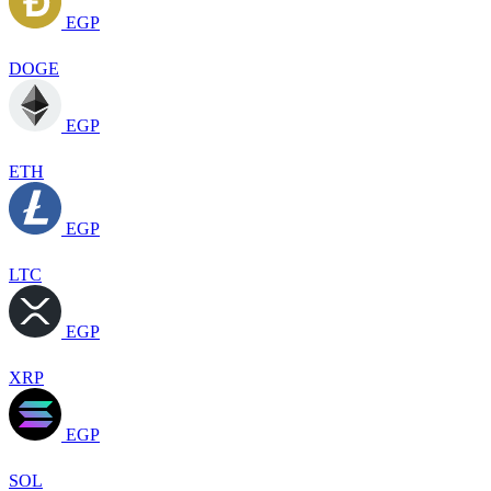
EGP
DOGE
EGP
ETH
EGP
LTC
EGP
XRP
EGP
SOL