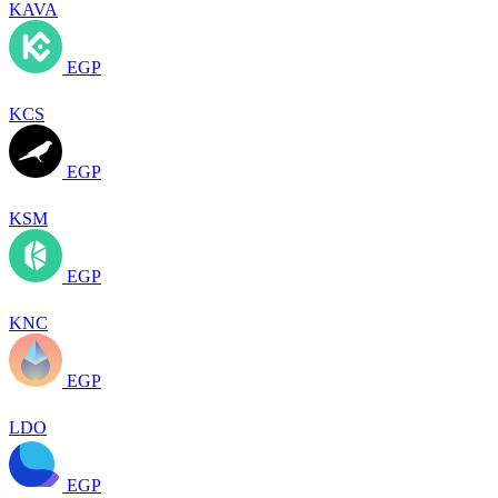
KAVA
EGP
KCS
EGP
KSM
EGP
KNC
EGP
LDO
EGP