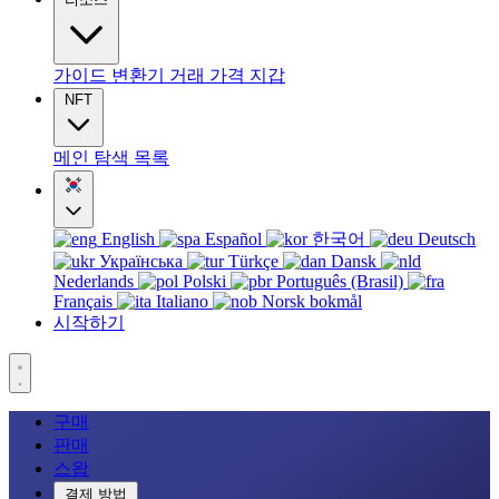
가이드
변환기
거래
가격
지갑
NFT
메인
탐색
목록
English
Español
한국어
Deutsch
Українська
Türkçe
Dansk
Nederlands
Polski
Português (Brasil)
Français
Italiano
Norsk bokmål
시작하기
구매
판매
스왑
결제 방법