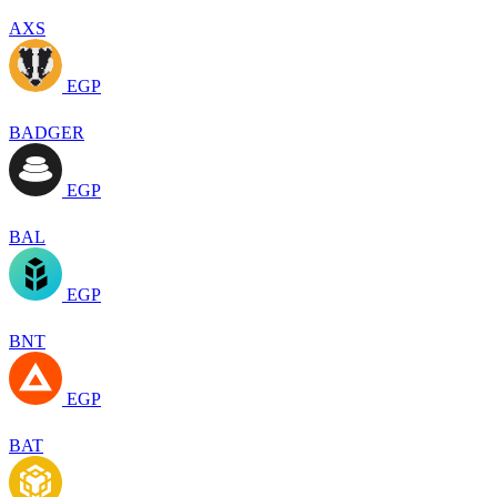
AXS
EGP
BADGER
EGP
BAL
EGP
BNT
EGP
BAT