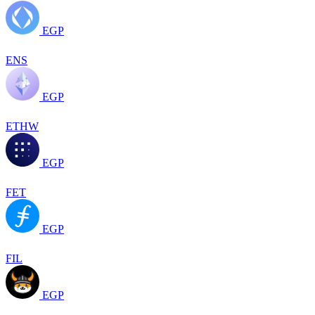
EGP
ENS
EGP
ETHW
EGP
FET
EGP
FIL
EGP