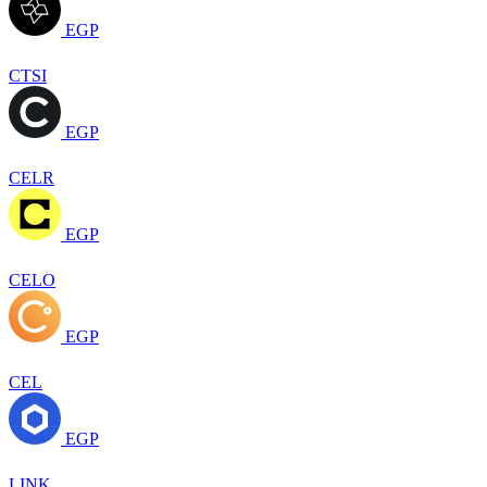
EGP
CTSI
EGP
CELR
EGP
CELO
EGP
CEL
EGP
LINK