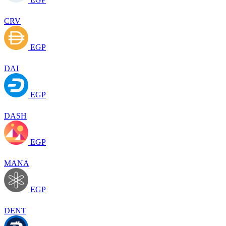
CRV
EGP
DAI
EGP
DASH
EGP
MANA
EGP
DENT