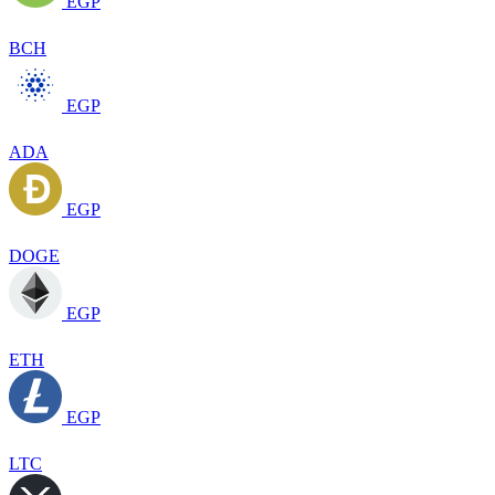
EGP
BCH
EGP
ADA
EGP
DOGE
EGP
ETH
EGP
LTC