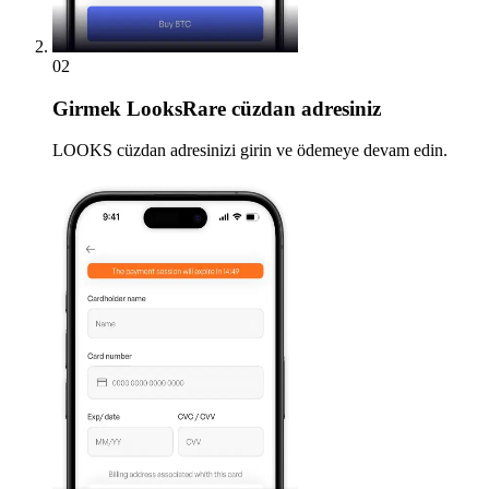
02
Girmek
LooksRare cüzdan adresiniz
LOOKS cüzdan adresinizi girin ve ödemeye devam edin.