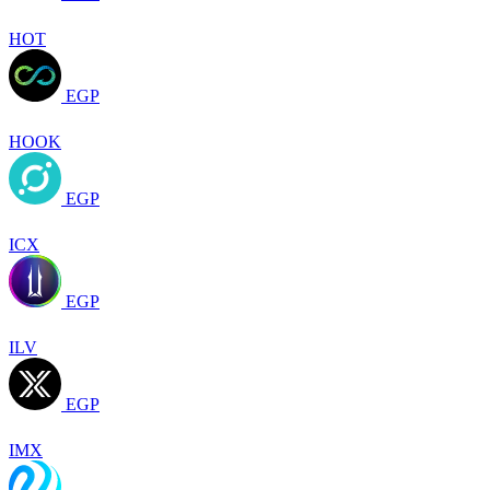
HOT
EGP
HOOK
EGP
ICX
EGP
ILV
EGP
IMX