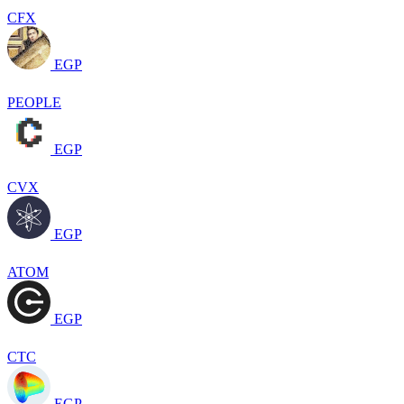
CFX
EGP
PEOPLE
EGP
CVX
EGP
ATOM
EGP
CTC
EGP