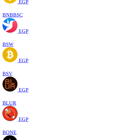
EGP
BNBBSC
EGP
BSW
EGP
BSV
EGP
BLUR
EGP
BONE