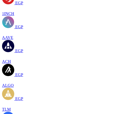
EGP
1INCH
EGP
AAVE
EGP
ACH
EGP
ALGO
EGP
TLM