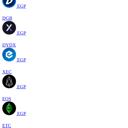
EGP
DGB
EGP
DYDX
EGP
XEC
EGP
EOS
EGP
ETC