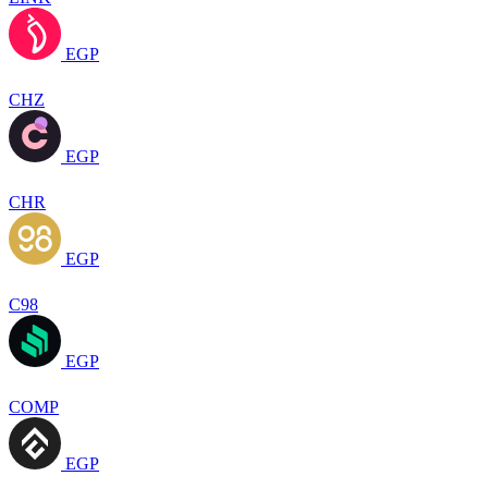
EGP
CHZ
EGP
CHR
EGP
C98
EGP
COMP
EGP