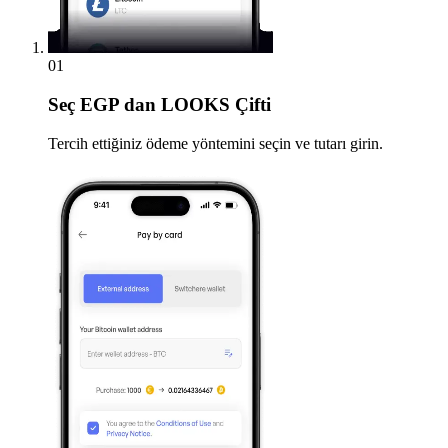
01
Seç
EGP dan LOOKS Çifti
Tercih ettiğiniz ödeme yöntemini seçin ve tutarı girin.