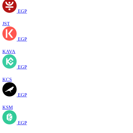
EGP
JST
EGP
KAVA
EGP
KCS
EGP
KSM
EGP