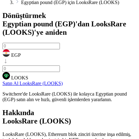
Egyptian pound (EGP) için LooksRare (LOOKS)
Dönüştürmek
Egyptian pound (EGP)'dan LooksRare
(LOOKS)'ye
aniden
EGP
LOOKS
Satın Al LooksRare (LOOKS)
Switchere'de LooksRare (LOOKS) ile kolayca Egyptian pound
(EGP) satın alın ve hızlı, güvenli işlemlerden yararlanın.
Hakkında
LooksRare (LOOKS)
LooksRare (LOOKS), Ethereum blok zinciri üzerine inşa edilmiş,