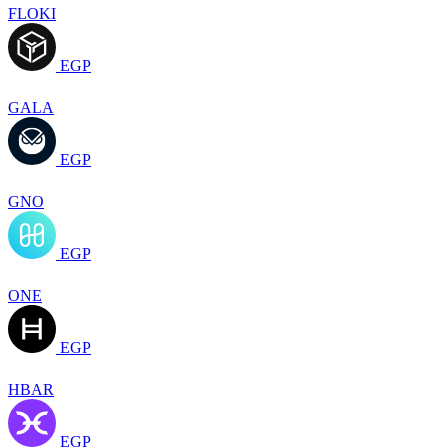
FLOKI
EGP
GALA
EGP
GNO
EGP
ONE
EGP
HBAR
EGP