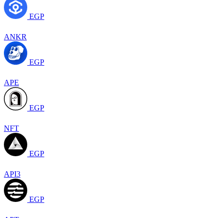
EGP
ANKR
EGP
APE
EGP
NFT
EGP
API3
EGP