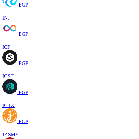
EGP
INJ
EGP
ICP
EGP
IOST
EGP
IOTX
EGP
JASMY