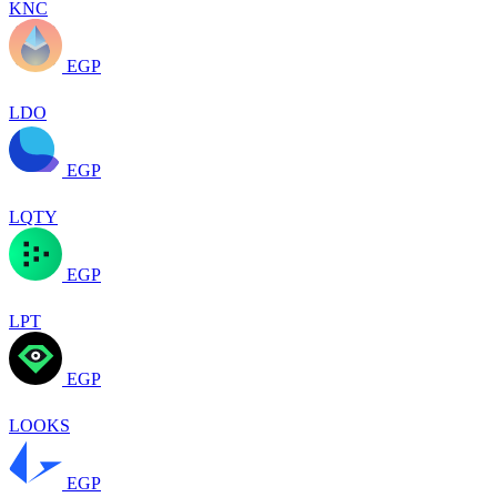
KNC
EGP
LDO
EGP
LQTY
EGP
LPT
EGP
LOOKS
EGP