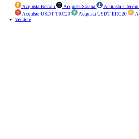
Acquista Bitcoin
Acquista Solana
Acquista Litecoi
Acquista USDT TRC20
Acquista USDT ERC20
A
Vendere