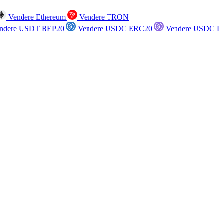
Vendere Ethereum
Vendere TRON
ndere USDT BEP20
Vendere USDC ERC20
Vendere USDC P