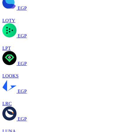
EGP
LQTY
EGP
LPT
EGP
LOOKS
EGP
LRC
EGP
LUNA