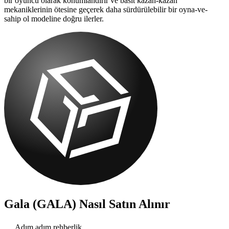
bir oyuncu olarak konumlandırır ve basit kazan-kazan
mekaniklerinin ötesine geçerek daha sürdürülebilir bir oyna-ve-
sahip ol modeline doğru ilerler.
Gala (GALA)
Nasıl Satın Alınır
Adım adım rehberlik