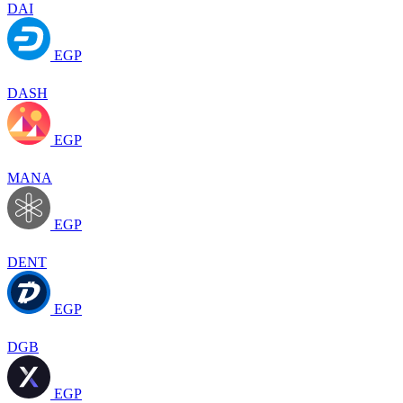
DAI
EGP
DASH
EGP
MANA
EGP
DENT
EGP
DGB
EGP