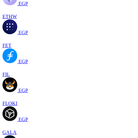
EGP
ETHW
EGP
FET
EGP
FIL
EGP
FLOKI
EGP
GALA