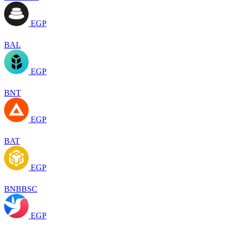
EGP
BAL
EGP
BNT
EGP
BAT
EGP
BNBBSC
EGP