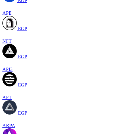
EGP
APE
EGP
NFT
EGP
API3
EGP
APT
EGP
ARPA