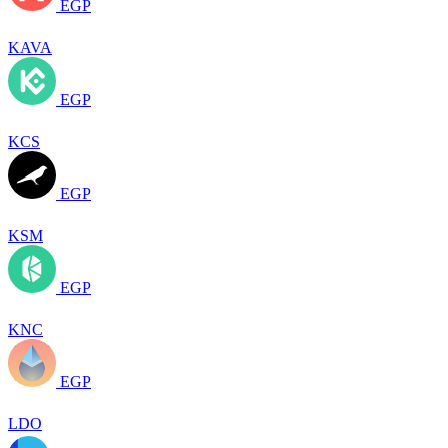
EGP
KAVA
EGP
KCS
EGP
KSM
EGP
KNC
EGP
LDO