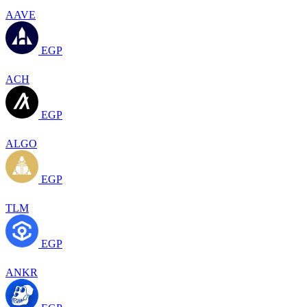
AAVE
EGP
ACH
EGP
ALGO
EGP
TLM
EGP
ANKR