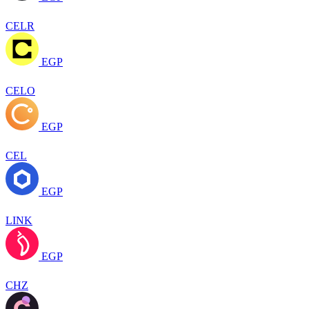
CELR
EGP
CELO
EGP
CEL
EGP
LINK
EGP
CHZ