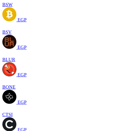
BSW
EGP
BSV
EGP
BLUR
EGP
BONE
EGP
CTSI
EGP