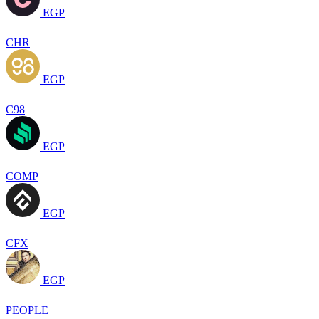
EGP
CHR
EGP
C98
EGP
COMP
EGP
CFX
EGP
PEOPLE