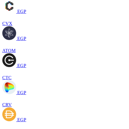
EGP
CVX
EGP
ATOM
EGP
CTC
EGP
CRV
EGP