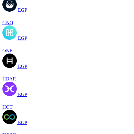
EGP
GNO
EGP
ONE
EGP
HBAR
EGP
HOT
EGP