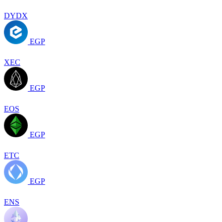
DYDX
EGP
XEC
EGP
EOS
EGP
ETC
EGP
ENS