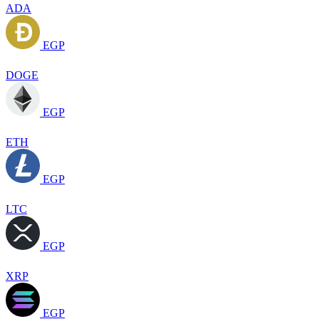
ADA
EGP
DOGE
EGP
ETH
EGP
LTC
EGP
XRP
EGP