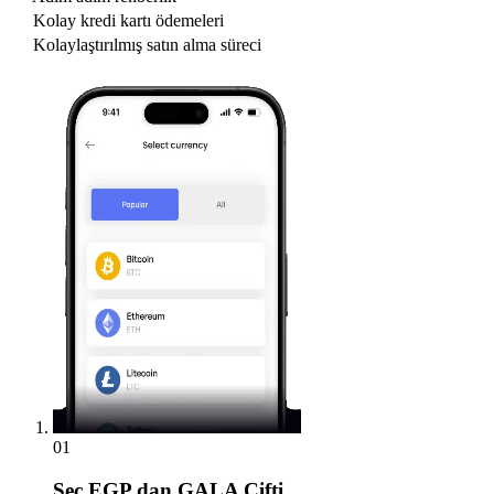
Kolay kredi kartı ödemeleri
Kolaylaştırılmış satın alma süreci
01
Seç
EGP dan GALA Çifti