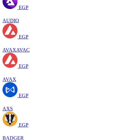
EGP
AUDIO
EGP
AVAXAVAC
EGP
AVAX
EGP
AXS
EGP
BADGER