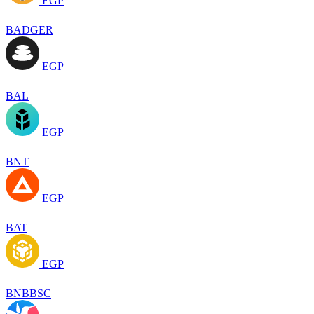
EGP
BADGER
EGP
BAL
EGP
BNT
EGP
BAT
EGP
BNBBSC