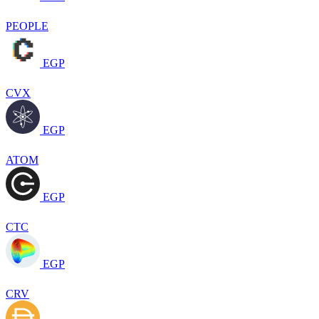
PEOPLE
EGP
CVX
EGP
ATOM
EGP
CTC
EGP
CRV