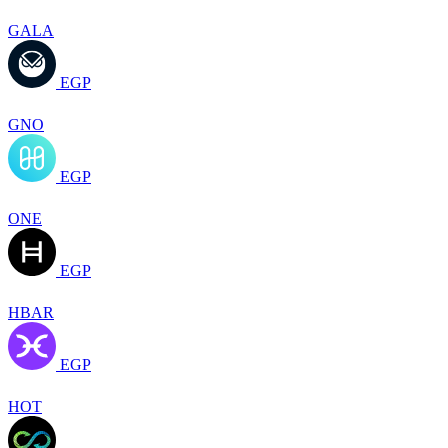
GALA
EGP
GNO
EGP
ONE
EGP
HBAR
EGP
HOT