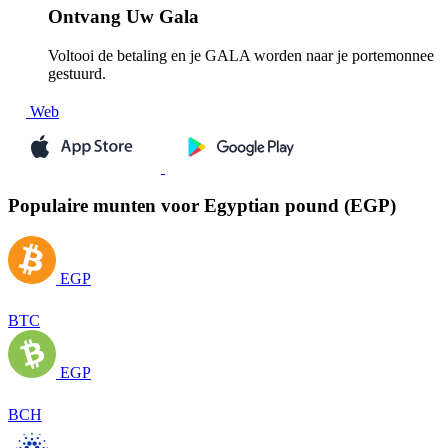
Ontvang
Uw Gala
Voltooi de betaling en je GALA worden naar je portemonnee
gestuurd.
Web
Populaire munten voor Egyptian pound (EGP)
EGP
BTC
EGP
BCH