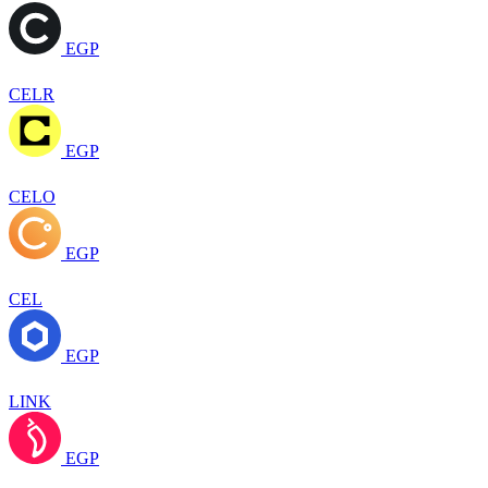
EGP
CELR
EGP
CELO
EGP
CEL
EGP
LINK
EGP