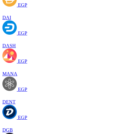
EGP
DAI
EGP
DASH
EGP
MANA
EGP
DENT
EGP
DGB