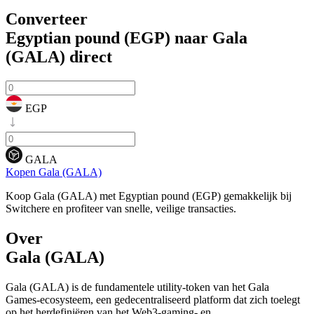
Converteer
Egyptian pound (EGP) naar Gala
(GALA)
direct
EGP
GALA
Kopen Gala (GALA)
Koop Gala (GALA) met Egyptian pound (EGP) gemakkelijk bij
Switchere en profiteer van snelle, veilige transacties.
Over
Gala (GALA)
Gala (GALA) is de fundamentele utility-token van het Gala
Games-ecosysteem, een gedecentraliseerd platform dat zich toelegt
op het herdefiniëren van het Web3-gaming- en