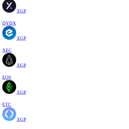
EGP
DYDX
EGP
XEC
EGP
EOS
EGP
ETC
EGP