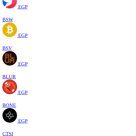
EGP
BSW
EGP
BSV
EGP
BLUR
EGP
BONE
EGP
CTSI