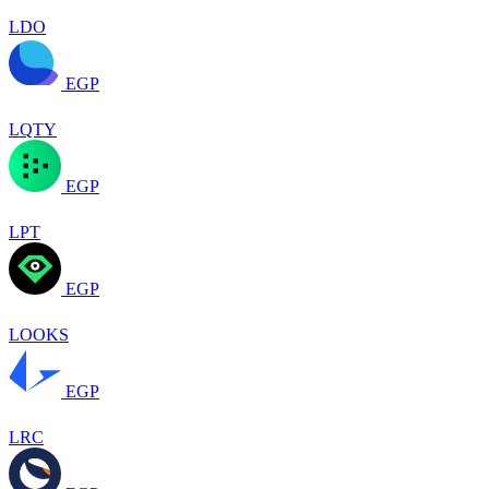
LDO
EGP
LQTY
EGP
LPT
EGP
LOOKS
EGP
LRC