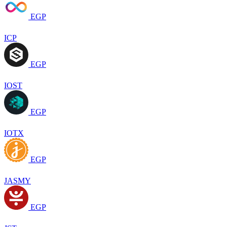
EGP
ICP
EGP
IOST
EGP
IOTX
EGP
JASMY
EGP