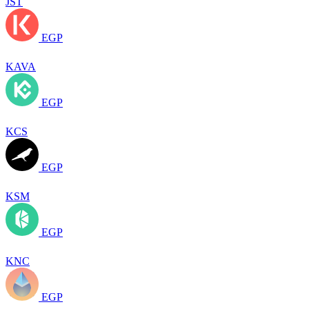
JST
EGP
KAVA
EGP
KCS
EGP
KSM
EGP
KNC
EGP