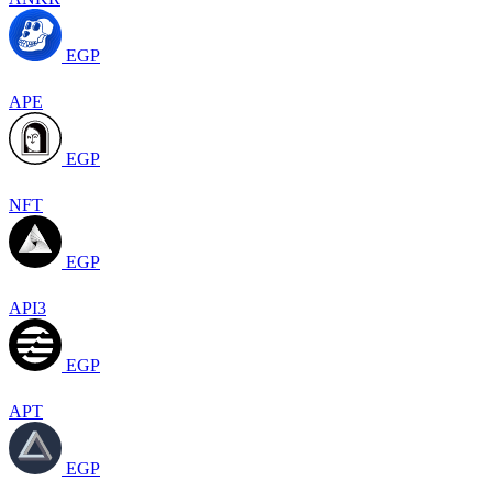
EGP
APE
EGP
NFT
EGP
API3
EGP
APT
EGP