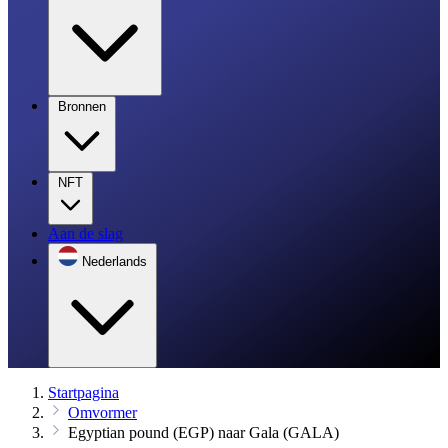
Bronnen
NFT
Aan de slag
Nederlands
Startpagina
Omvormer
Egyptian pound (EGP) naar Gala (GALA)