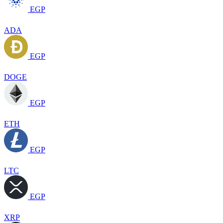
EGP
ADA
EGP
DOGE
EGP
ETH
EGP
LTC
EGP
XRP