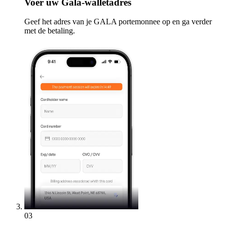
Voer
uw Gala-walletadres
Geef het adres van je GALA portemonnee op en ga verder
met de betaling.
03