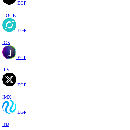
EGP
HOOK
EGP
ICX
EGP
ILV
EGP
IMX
EGP
INJ