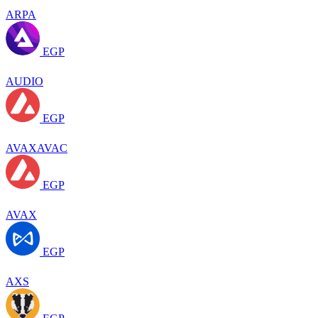
ARPA
EGP
AUDIO
EGP
AVAXAVAC
EGP
AVAX
EGP
AXS