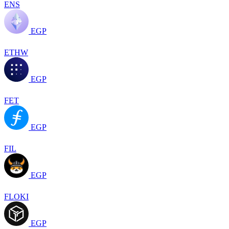
ENS
EGP
ETHW
EGP
FET
EGP
FIL
EGP
FLOKI
EGP