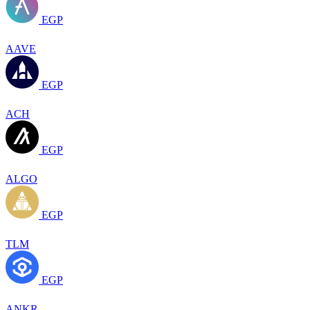
EGP
AAVE
EGP
ACH
EGP
ALGO
EGP
TLM
EGP
ANKR