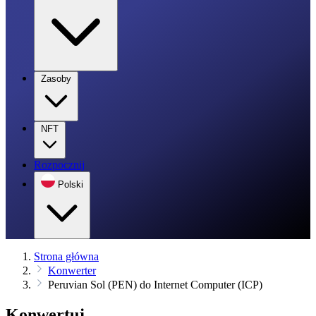
Zasoby
NFT
Rozpocznij
Polski
Strona główna
Konwerter
Peruvian Sol (PEN) do Internet Computer (ICP)
Konwertuj