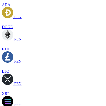
ADA
PEN
DOGE
PEN
ETH
PEN
LTC
PEN
XRP
PEN