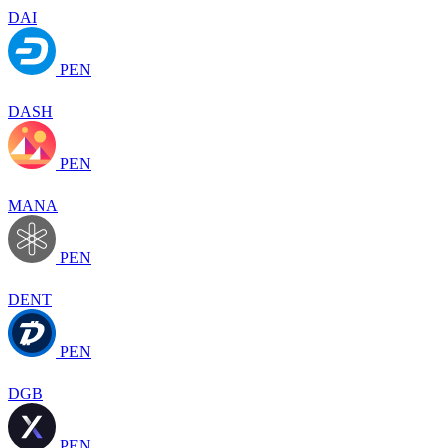
DAI
PEN
DASH
PEN
MANA
PEN
DENT
PEN
DGB
PEN