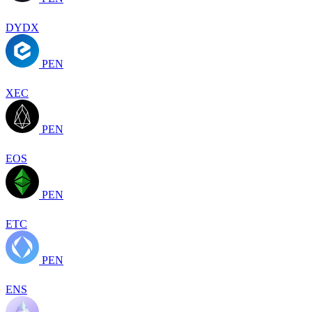
DYDX
PEN
XEC
PEN
EOS
PEN
ETC
PEN
ENS