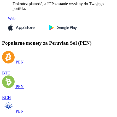
Dokończ płatność, a ICP zostanie wysłany do Twojego
portfela.
Web
Popularne monety za Peruvian Sol (PEN)
PEN
BTC
PEN
BCH
PEN