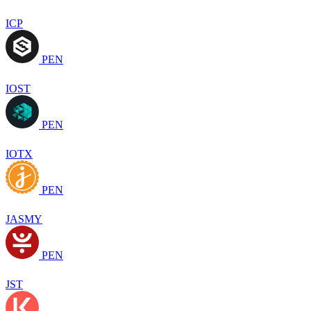
ICP
PEN
IOST
PEN
IOTX
PEN
JASMY
PEN
JST