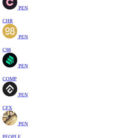
PEN
CHR
PEN
C98
PEN
COMP
PEN
CFX
PEN
PEOPLE