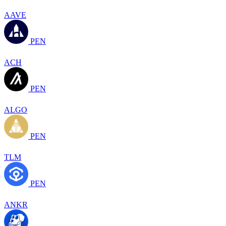
AAVE
PEN
ACH
PEN
ALGO
PEN
TLM
PEN
ANKR