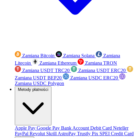
Zamiana Bitcoin
Zamiana Solana
Zamiana
Litecoin
Zamiana Ethereum
Zamiana TRON
Zamiana USDT TRC20
Zamiana USDT ERC20
Zamiana USDT BEP20
Zamiana USDC ERC20
Zamiana USDC Polygon
Metody płatności
Apple Pay
Google Pay
Bank Account
Debit Card
Neteller
PayPal
Revolut
Skrill
AstroPay
Trustly
Pix
SPEI
Credit Card