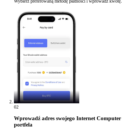
Wybierz preferowaną metodę płatności i wprowadź kwotę.
02
Wprowadź
adres swojego Internet Computer
portfela