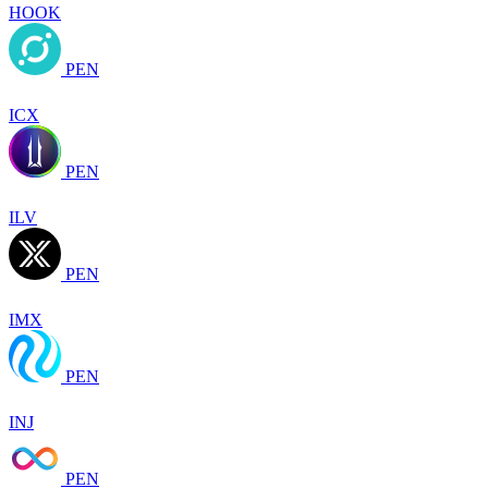
HOOK
PEN
ICX
PEN
ILV
PEN
IMX
PEN
INJ
PEN