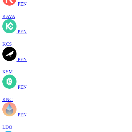
PEN
KAVA
PEN
KCS
PEN
KSM
PEN
KNC
PEN
LDO