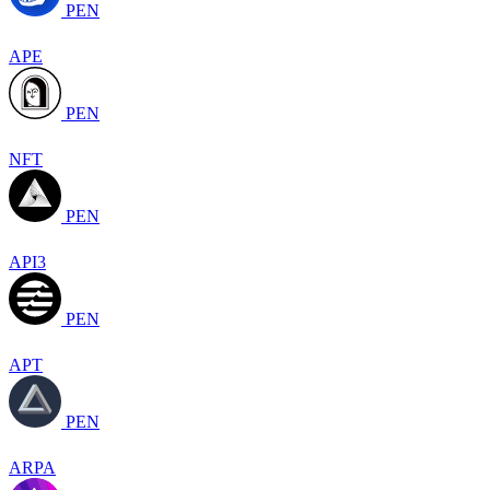
PEN
APE
PEN
NFT
PEN
API3
PEN
APT
PEN
ARPA