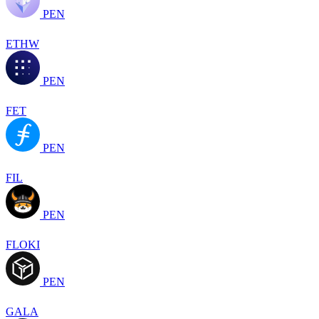
PEN
ETHW
PEN
FET
PEN
FIL
PEN
FLOKI
PEN
GALA