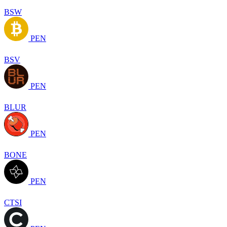
BSW
PEN
BSV
PEN
BLUR
PEN
BONE
PEN
CTSI