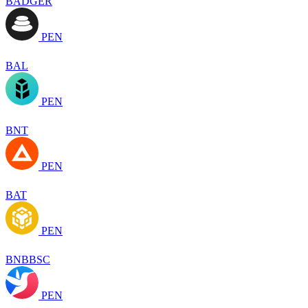
BADGER
PEN
BAL
PEN
BNT
PEN
BAT
PEN
BNBBSC
PEN