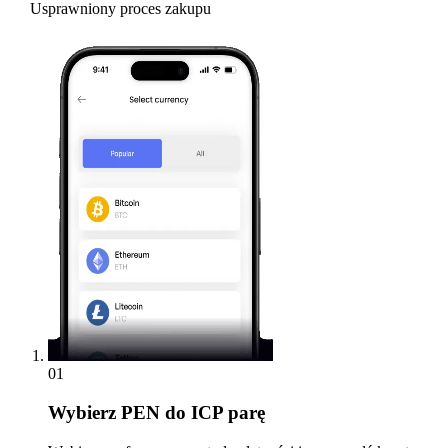
Usprawniony proces zakupu
01
Wybierz
PEN do ICP parę