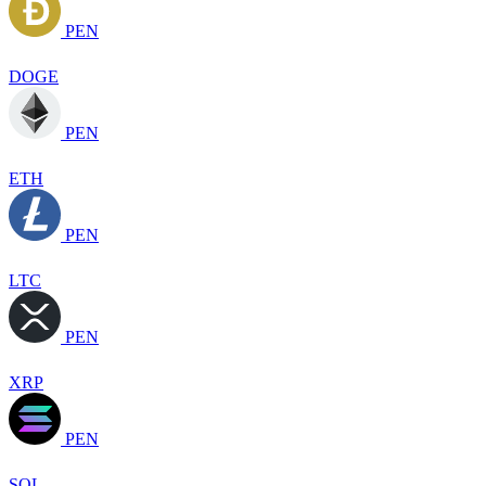
PEN
DOGE
PEN
ETH
PEN
LTC
PEN
XRP
PEN
SOL