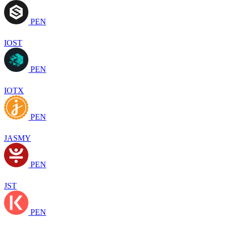
PEN
IOST
PEN
IOTX
PEN
JASMY
PEN
JST
PEN