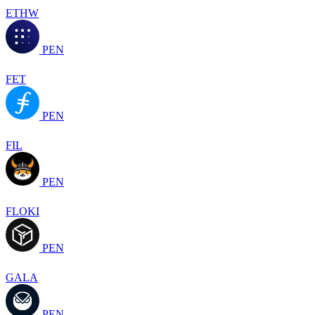
ETHW
PEN
FET
PEN
FIL
PEN
FLOKI
PEN
GALA
PEN