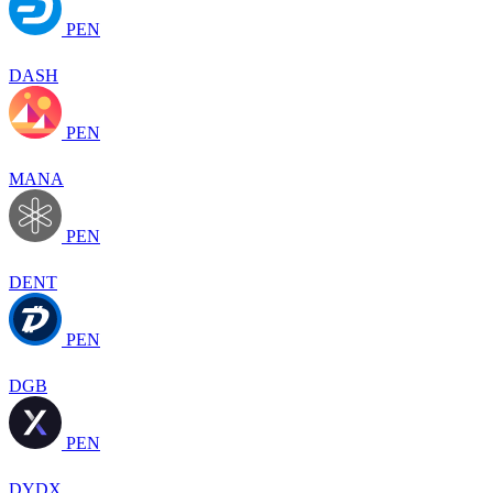
PEN
DASH
PEN
MANA
PEN
DENT
PEN
DGB
PEN
DYDX