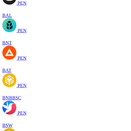
PEN
BAL
PEN
BNT
PEN
BAT
PEN
BNBBSC
PEN
BSW