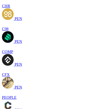
CHR
PEN
C98
PEN
COMP
PEN
CFX
PEN
PEOPLE