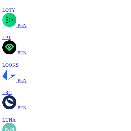
LQTY
PEN
LPT
PEN
LOOKS
PEN
LRC
PEN
LUNA