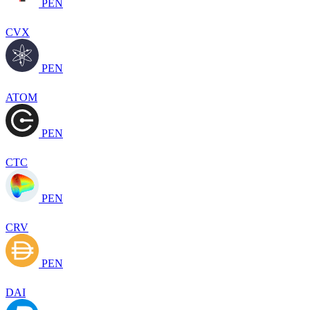
PEN
CVX
PEN
ATOM
PEN
CTC
PEN
CRV
PEN
DAI