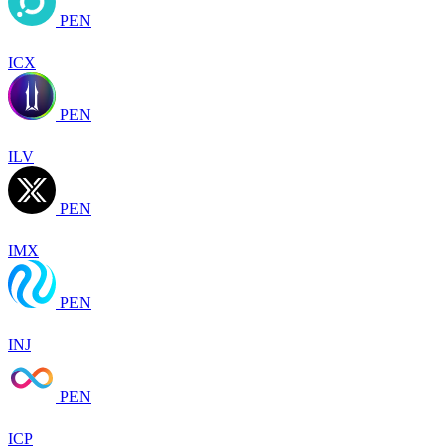
PEN
ICX
PEN
ILV
PEN
IMX
PEN
INJ
PEN
ICP