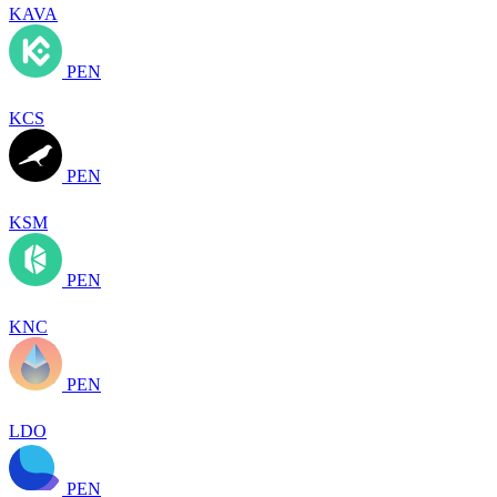
KAVA
PEN
KCS
PEN
KSM
PEN
KNC
PEN
LDO
PEN