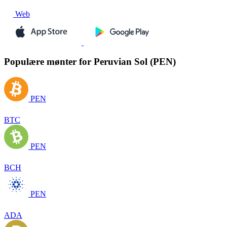
Web
Populære mønter for Peruvian Sol (PEN)
PEN
BTC
PEN
BCH
PEN
ADA