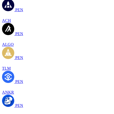
PEN
ACH
PEN
ALGO
PEN
TLM
PEN
ANKR
PEN