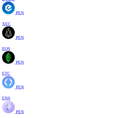
PEN
XEC
PEN
EOS
PEN
ETC
PEN
ENS
PEN