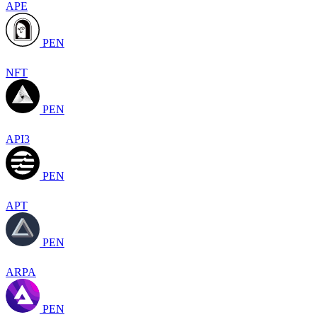
APE
PEN
NFT
PEN
API3
PEN
APT
PEN
ARPA
PEN