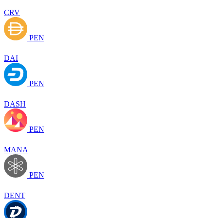
CRV
PEN
DAI
PEN
DASH
PEN
MANA
PEN
DENT