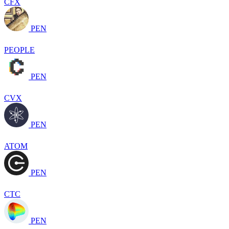
CFX
PEN
PEOPLE
PEN
CVX
PEN
ATOM
PEN
CTC
PEN