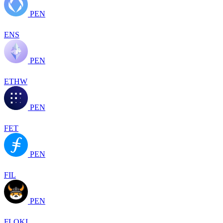
PEN
ENS
PEN
ETHW
PEN
FET
PEN
FIL
PEN
FLOKI