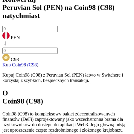
Peruvian Sol (PEN) na Coin98 (C98)
natychmiast
PEN
C98
Kup Coin98 (C98)
Kupuj Coin98 (C98) z Peruvian Sol (PEN) łatwo w Switchere i
korzystaj z szybkich, bezpiecznych transakcji.
O
Coin98 (C98)
Coin98 (C98) to kompleksowy pakiet zdecentralizowanych
finansów (DeFi) zaprojektowany jako wszechstronna brama dla
użytkowników do dostępu do aplikacji Web3. Jego główną misją
jest uproszczenie często rozdrobnionego i złożonego krajobrazu