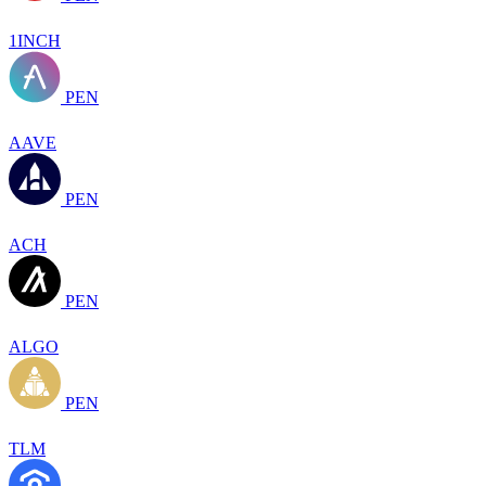
1INCH
PEN
AAVE
PEN
ACH
PEN
ALGO
PEN
TLM