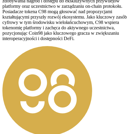
zdobywania nagród i dostępu do ekskluzywnych przywilejów
platformy oraz uczestnictwo w zarządzaniu on-chain protokołu.
Posiadacze tokena C98 mogą głosować nad propozycjami
kształtującymi przyszły rozwój ekosystemu. Jako kluczowy zasób
cyfrowy w tym środowisku wielołańcuchowym, C98 wspiera
tokenomię platformy i zachęca do aktywnego uczestnictwa,
pozycjonując Coin98 jako kluczowego gracza w zwiększaniu
interoperacyjności i dostępności DeFi.