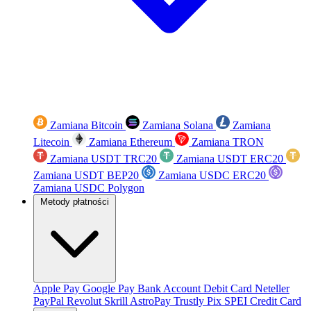
Zamiana Bitcoin
Zamiana Solana
Zamiana
Litecoin
Zamiana Ethereum
Zamiana TRON
Zamiana USDT TRC20
Zamiana USDT ERC20
Zamiana USDT BEP20
Zamiana USDC ERC20
Zamiana USDC Polygon
Metody płatności
Apple Pay
Google Pay
Bank Account
Debit Card
Neteller
PayPal
Revolut
Skrill
AstroPay
Trustly
Pix
SPEI
Credit Card