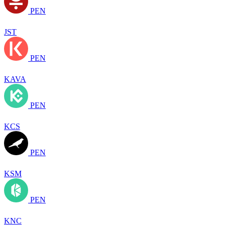
PEN
JST
PEN
KAVA
PEN
KCS
PEN
KSM
PEN
KNC