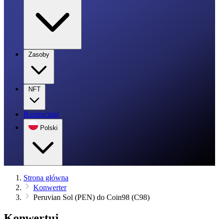
Zasoby
NFT
Rozpocznij
Polski
Strona główna
Konwerter
Peruvian Sol (PEN) do Coin98 (C98)
Konwertuj