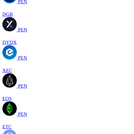
PEN
DGB
PEN
DYDX
PEN
XEC
PEN
EOS
PEN
ETC