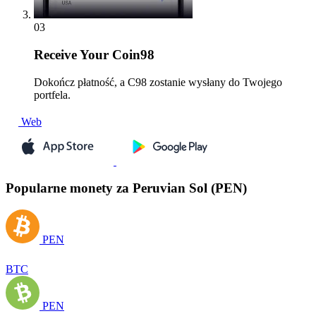
03
Receive
Your Coin98
Dokończ płatność, a C98 zostanie wysłany do Twojego
portfela.
Web
Popularne monety za Peruvian Sol (PEN)
PEN
BTC
PEN