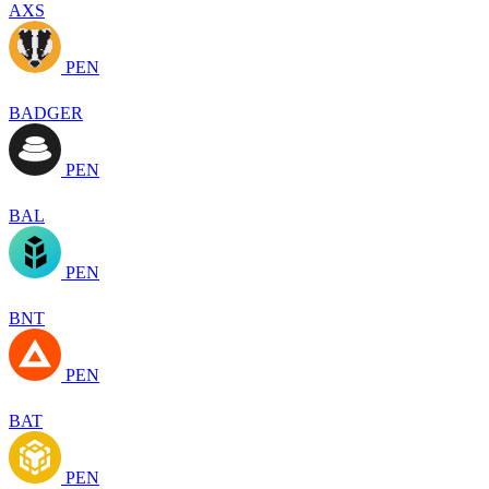
AXS
PEN
BADGER
PEN
BAL
PEN
BNT
PEN
BAT
PEN