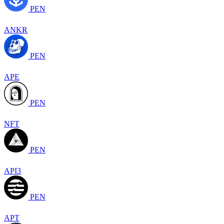
PEN
ANKR
PEN
APE
PEN
NFT
PEN
API3
PEN
APT