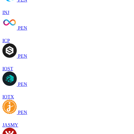
INJ
PEN
ICP
PEN
IOST
PEN
IOTX
PEN
JASMY