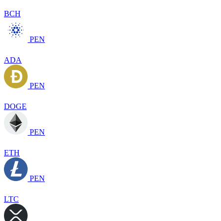
BCH
PEN
ADA
PEN
DOGE
PEN
ETH
PEN
LTC