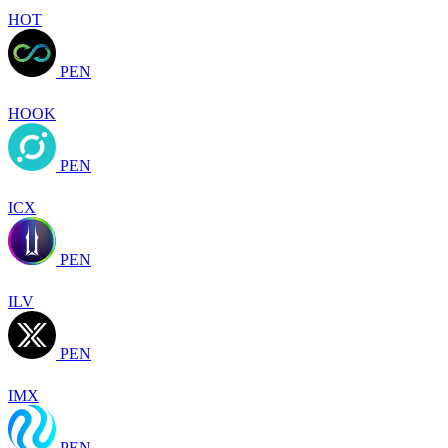
HOT
PEN
HOOK
PEN
ICX
PEN
ILV
PEN
IMX
PEN