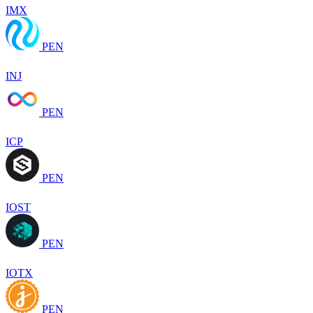
IMX
PEN
INJ
PEN
ICP
PEN
IOST
PEN
IOTX
PEN