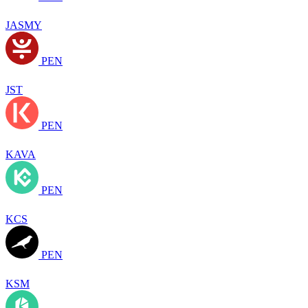
JASMY
PEN
JST
PEN
KAVA
PEN
KCS
PEN
KSM