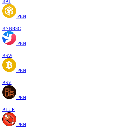
BAT
PEN
BNBBSC
PEN
BSW
PEN
BSV
PEN
BLUR
PEN