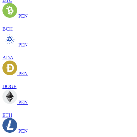
BTC
PEN
BCH
PEN
ADA
PEN
DOGE
PEN
ETH
PEN