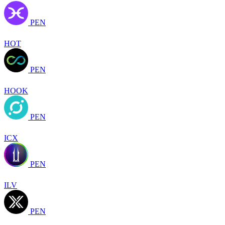
PEN
HOT
PEN
HOOK
PEN
ICX
PEN
ILV
PEN