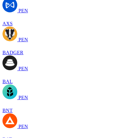
PEN
AXS
PEN
BADGER
PEN
BAL
PEN
BNT
PEN