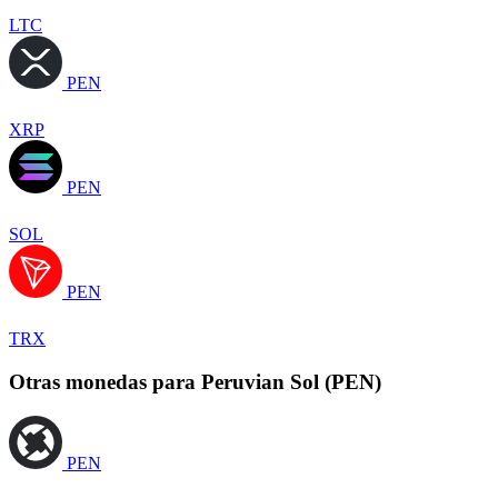
LTC
PEN
XRP
PEN
SOL
PEN
TRX
Otras monedas para Peruvian Sol (PEN)
PEN