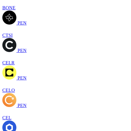
BONE
PEN
CTSI
PEN
CELR
PEN
CELO
PEN
CEL