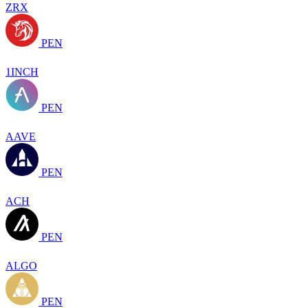
ZRX
PEN
1INCH
PEN
AAVE
PEN
ACH
PEN
ALGO
PEN