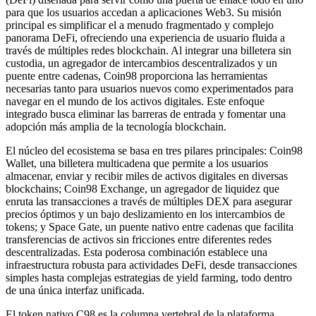
para que los usuarios accedan a aplicaciones Web3. Su misión
principal es simplificar el a menudo fragmentado y complejo
panorama DeFi, ofreciendo una experiencia de usuario fluida a
través de múltiples redes blockchain. Al integrar una billetera sin
custodia, un agregador de intercambios descentralizados y un
puente entre cadenas, Coin98 proporciona las herramientas
necesarias tanto para usuarios nuevos como experimentados para
navegar en el mundo de los activos digitales. Este enfoque
integrado busca eliminar las barreras de entrada y fomentar una
adopción más amplia de la tecnología blockchain.
El núcleo del ecosistema se basa en tres pilares principales: Coin98
Wallet, una billetera multicadena que permite a los usuarios
almacenar, enviar y recibir miles de activos digitales en diversas
blockchains; Coin98 Exchange, un agregador de liquidez que
enruta las transacciones a través de múltiples DEX para asegurar
precios óptimos y un bajo deslizamiento en los intercambios de
tokens; y Space Gate, un puente nativo entre cadenas que facilita
transferencias de activos sin fricciones entre diferentes redes
descentralizadas. Esta poderosa combinación establece una
infraestructura robusta para actividades DeFi, desde transacciones
simples hasta complejas estrategias de yield farming, todo dentro
de una única interfaz unificada.
El token nativo C98 es la columna vertebral de la plataforma