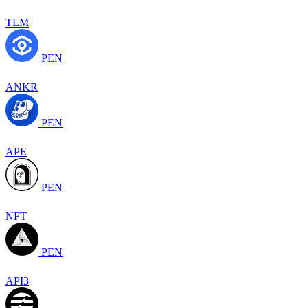
TLM
PEN
ANKR
PEN
APE
PEN
NFT
PEN
API3