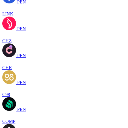
PEN
LINK
PEN
CHZ
PEN
CHR
PEN
C98
PEN
COMP