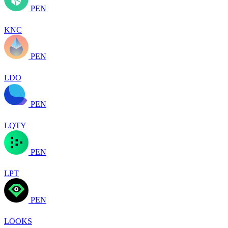
PEN
KNC
PEN
LDO
PEN
LQTY
PEN
LPT
PEN
LOOKS