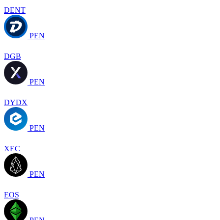
DENT
PEN
DGB
PEN
DYDX
PEN
XEC
PEN
EOS