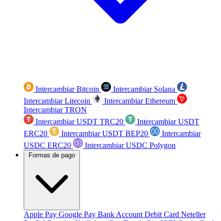
Intercambiar Bitcoin
Intercambiar Solana
Intercambiar Litecoin
Intercambiar Ethereum
Intercambiar TRON
Intercambiar USDT TRC20
Intercambiar USDT
ERC20
Intercambiar USDT BEP20
Intercambiar
USDC ERC20
Intercambiar USDC Polygon
Formas de pago
Apple Pay
Google Pay
Bank Account
Debit Card
Neteller