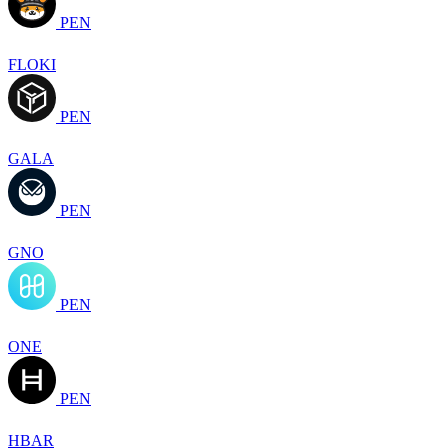
PEN
FLOKI
PEN
GALA
PEN
GNO
PEN
ONE
PEN
HBAR