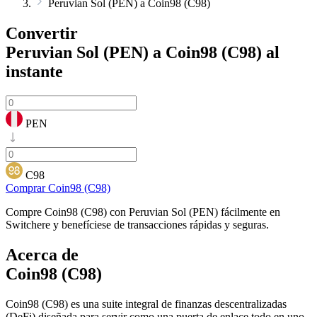
Peruvian Sol (PEN) a Coin98 (C98)
Convertir
Peruvian Sol (PEN) a Coin98 (C98)
al
instante
PEN
C98
Comprar Coin98 (C98)
Compre Coin98 (C98) con Peruvian Sol (PEN) fácilmente en
Switchere y benefíciese de transacciones rápidas y seguras.
Acerca de
Coin98 (C98)
Coin98 (C98) es una suite integral de finanzas descentralizadas
(DeFi) diseñada para servir como una puerta de enlace todo en uno