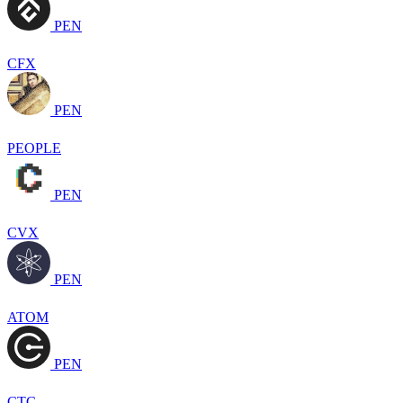
PEN
CFX
PEN
PEOPLE
PEN
CVX
PEN
ATOM
PEN
CTC