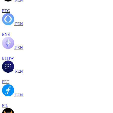
PEN
ETC
PEN
ENS
PEN
ETHW
PEN
FET
PEN
FIL