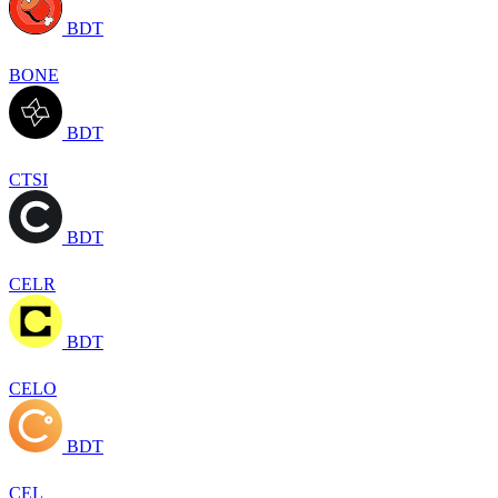
BDT
BONE
BDT
CTSI
BDT
CELR
BDT
CELO
BDT
CEL