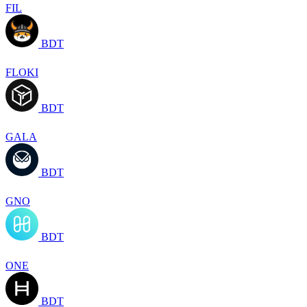
FIL
BDT
FLOKI
BDT
GALA
BDT
GNO
BDT
ONE
BDT