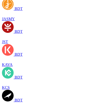
BDT
JASMY
BDT
JST
BDT
KAVA
BDT
KCS
BDT