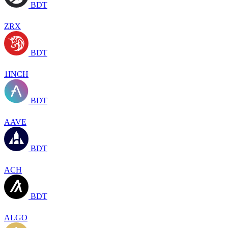
BDT
ZRX
BDT
1INCH
BDT
AAVE
BDT
ACH
BDT
ALGO