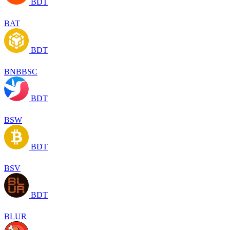
BDT
BAT
BDT
BNBBSC
BDT
BSW
BDT
BSV
BDT
BLUR