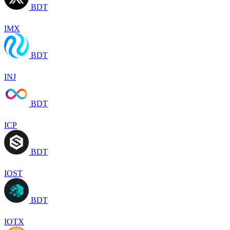
BDT
IMX
BDT
INJ
BDT
ICP
BDT
IOST
BDT
IOTX