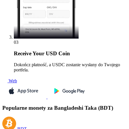
03
Receive
Your USD Coin
Dokończ płatność, a USDC zostanie wysłany do Twojego
portfela.
Web
Popularne monety za Bangladeshi Taka (BDT)
BDT