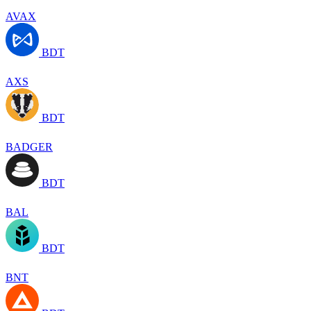
AVAX
BDT
AXS
BDT
BADGER
BDT
BAL
BDT
BNT