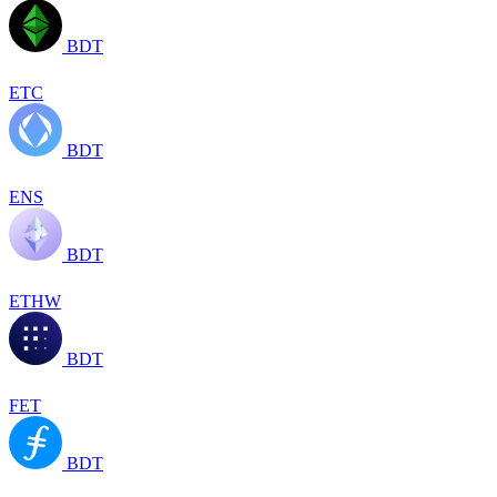
BDT
ETC
BDT
ENS
BDT
ETHW
BDT
FET
BDT