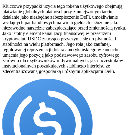
Kluczowe przypadki użycia tego tokena użytkowego obejmują
ułatwianie globalnych płatności przy zmniejszonym tarciu,
działanie jako niezbędne zabezpieczenie DeFi, umożliwianie
wydajnych par handlowych na wielu giełdach i służenie jako
niezawodne narzędzie zabezpieczające przed zmiennością rynku.
Jako istotny element kanalizacji finansowej w przestrzeni
kryptowalut, USDC znacząco przyczynia się do płynności i
stabilności na wielu platformach. Jego rola jako zaufanej,
regulowanej reprezentacji dolara amerykańskiego w łańcuchu
umacnia jego pozycję jako podstawowego zasobu cyfrowego
zarówno dla użytkowników indywidualnych, jak i uczestników
instytucjonalnych poszukujących stabilnego interfejsu ze
zdecentralizowaną gospodarką i różnymi aplikacjami DeFi.