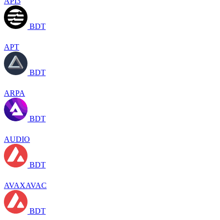
API3
BDT
APT
BDT
ARPA
BDT
AUDIO
BDT
AVAXAVAC
BDT