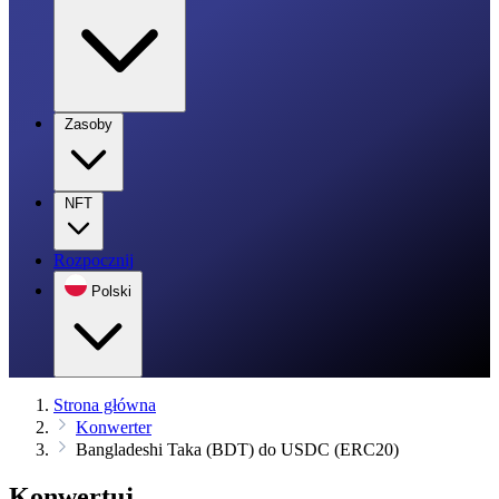
Zasoby
NFT
Rozpocznij
Polski
Strona główna
Konwerter
Bangladeshi Taka (BDT) do USDC (ERC20)
Konwertuj