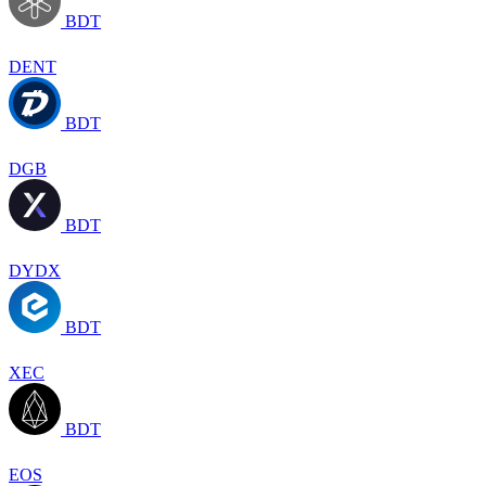
BDT
DENT
BDT
DGB
BDT
DYDX
BDT
XEC
BDT
EOS