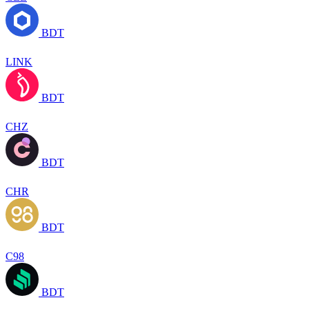
BDT
LINK
BDT
CHZ
BDT
CHR
BDT
C98
BDT