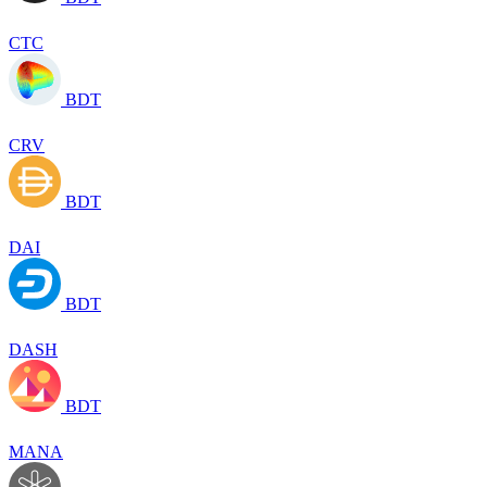
CTC
BDT
CRV
BDT
DAI
BDT
DASH
BDT
MANA