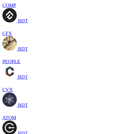
COMP
BDT
CFX
BDT
PEOPLE
BDT
CVX
BDT
ATOM
BDT