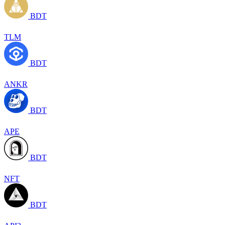
BDT
TLM
BDT
ANKR
BDT
APE
BDT
NFT
BDT