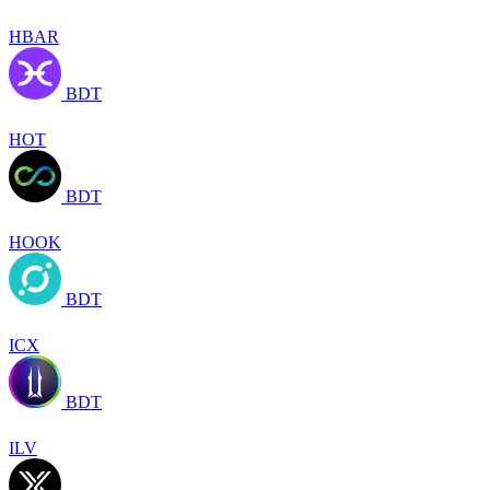
HBAR
BDT
HOT
BDT
HOOK
BDT
ICX
BDT
ILV