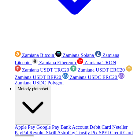
Zamiana Bitcoin
Zamiana Solana
Zamiana
Litecoin
Zamiana Ethereum
Zamiana TRON
Zamiana USDT TRC20
Zamiana USDT ERC20
Zamiana USDT BEP20
Zamiana USDC ERC20
Zamiana USDC Polygon
Metody płatności
Apple Pay
Google Pay
Bank Account
Debit Card
Neteller
PayPal
Revolut
Skrill
AstroPay
Trustly
Pix
SPEI
Credit Card