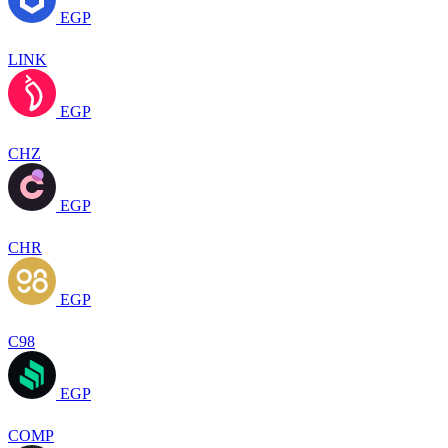
EGP
LINK
EGP
CHZ
EGP
CHR
EGP
C98
EGP
COMP