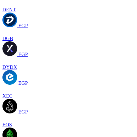
DENT
EGP
DGB
EGP
DYDX
EGP
XEC
EGP
EOS