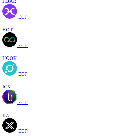
HBAR
EGP
HOT
EGP
HOOK
EGP
ICX
EGP
ILV
EGP