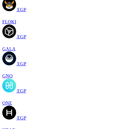
EGP
FLOKI
EGP
GALA
EGP
GNO
EGP
ONE
EGP