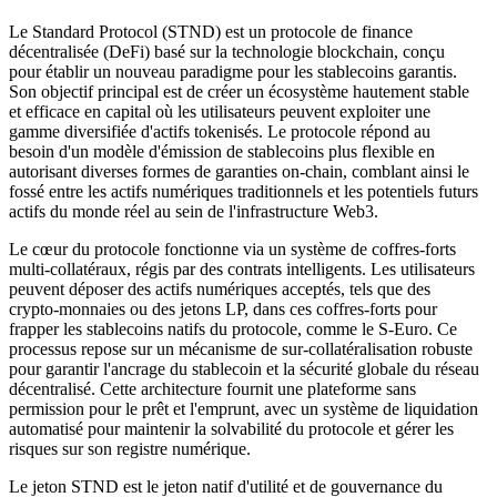
Le Standard Protocol (STND) est un protocole de finance
décentralisée (DeFi) basé sur la technologie blockchain, conçu
pour établir un nouveau paradigme pour les stablecoins garantis.
Son objectif principal est de créer un écosystème hautement stable
et efficace en capital où les utilisateurs peuvent exploiter une
gamme diversifiée d'actifs tokenisés. Le protocole répond au
besoin d'un modèle d'émission de stablecoins plus flexible en
autorisant diverses formes de garanties on-chain, comblant ainsi le
fossé entre les actifs numériques traditionnels et les potentiels futurs
actifs du monde réel au sein de l'infrastructure Web3.
Le cœur du protocole fonctionne via un système de coffres-forts
multi-collatéraux, régis par des contrats intelligents. Les utilisateurs
peuvent déposer des actifs numériques acceptés, tels que des
crypto-monnaies ou des jetons LP, dans ces coffres-forts pour
frapper les stablecoins natifs du protocole, comme le S-Euro. Ce
processus repose sur un mécanisme de sur-collatéralisation robuste
pour garantir l'ancrage du stablecoin et la sécurité globale du réseau
décentralisé. Cette architecture fournit une plateforme sans
permission pour le prêt et l'emprunt, avec un système de liquidation
automatisé pour maintenir la solvabilité du protocole et gérer les
risques sur son registre numérique.
Le jeton STND est le jeton natif d'utilité et de gouvernance du