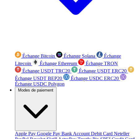
Échange Bitcoin
Échange Solana
Échange
Litecoin
Échange Ethereum
Échange TRON
Échange USDT TRC20
Échange USDT ERC20
Échange USDT BEP20
Échange USDC ERC20
Échange USDC Polygon
Modes de paiement
Apple Pay
Google Pay
Bank Account
Debit Card
Neteller