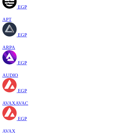
EGP
APT
EGP
ARPA
EGP
AUDIO
EGP
AVAXAVAC
EGP
AVAX