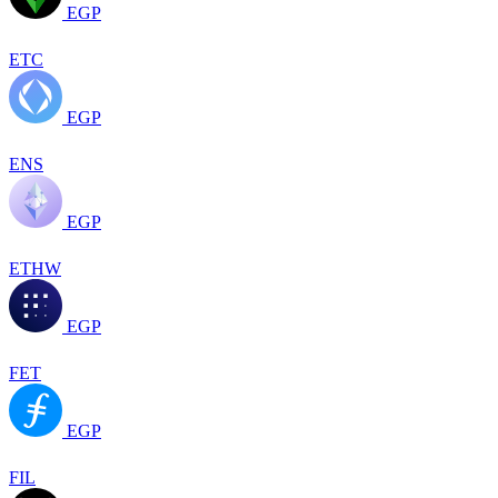
EGP
ETC
EGP
ENS
EGP
ETHW
EGP
FET
EGP
FIL