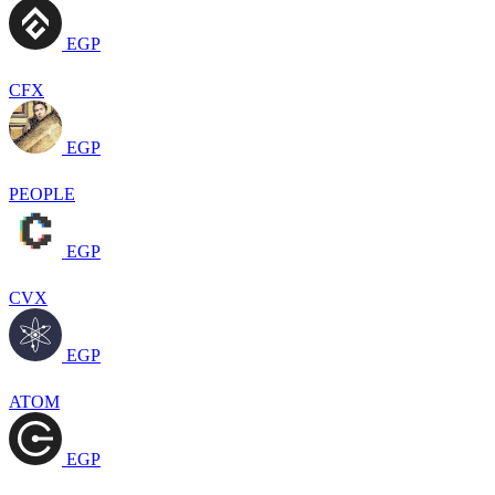
EGP
CFX
EGP
PEOPLE
EGP
CVX
EGP
ATOM
EGP