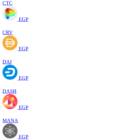
CTC
EGP
CRV
EGP
DAI
EGP
DASH
EGP
MANA
EGP