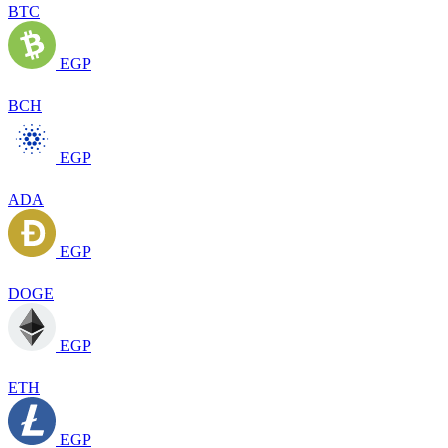
BTC
EGP
BCH
EGP
ADA
EGP
DOGE
EGP
ETH
EGP