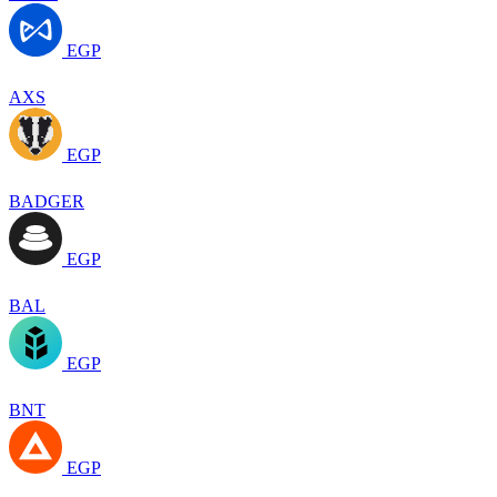
EGP
AXS
EGP
BADGER
EGP
BAL
EGP
BNT
EGP