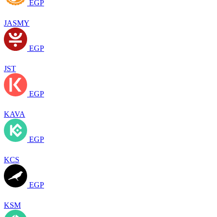
EGP
JASMY
EGP
JST
EGP
KAVA
EGP
KCS
EGP
KSM