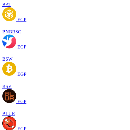
BAT
EGP
BNBBSC
EGP
BSW
EGP
BSV
EGP
BLUR
EGP