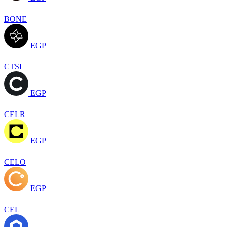
BONE
EGP
CTSI
EGP
CELR
EGP
CELO
EGP
CEL