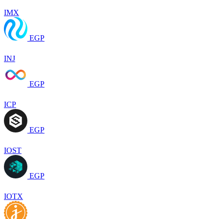
IMX
EGP
INJ
EGP
ICP
EGP
IOST
EGP
IOTX