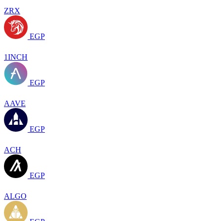
ZRX
EGP
1INCH
EGP
AAVE
EGP
ACH
EGP
ALGO