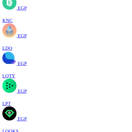
EGP
KNC
EGP
LDO
EGP
LQTY
EGP
LPT
EGP
LOOKS