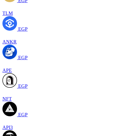
EGP
TLM
EGP
ANKR
EGP
APE
EGP
NFT
EGP
API3