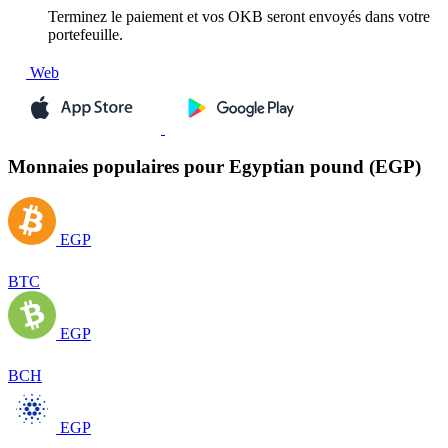
Terminez le paiement et vos OKB seront envoyés dans votre
portefeuille.
Web
Monnaies populaires pour Egyptian pound (EGP)
EGP
BTC
EGP
BCH
EGP