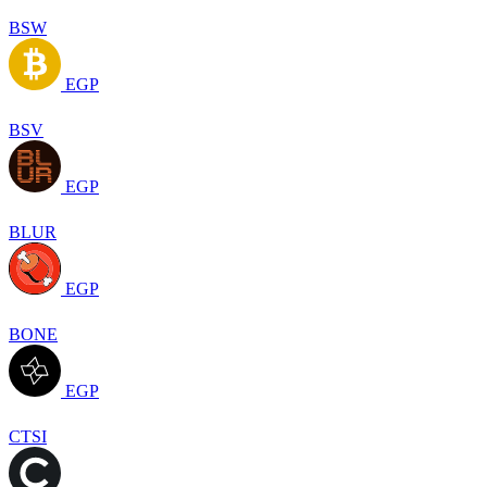
BSW
EGP
BSV
EGP
BLUR
EGP
BONE
EGP
CTSI