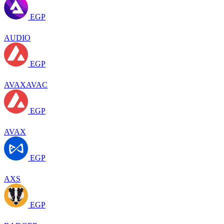
EGP
AUDIO
EGP
AVAXAVAC
EGP
AVAX
EGP
AXS
EGP