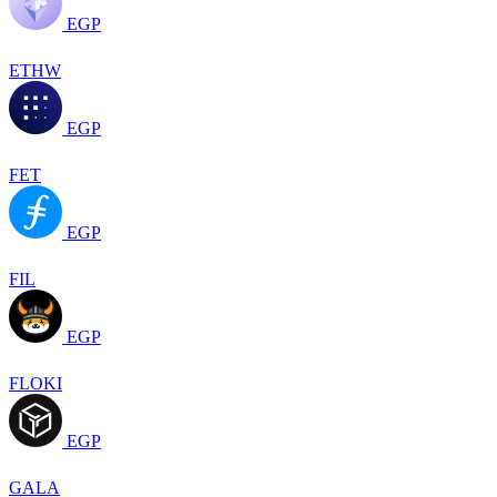
EGP
ETHW
EGP
FET
EGP
FIL
EGP
FLOKI
EGP
GALA