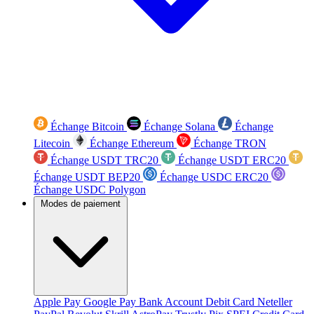
Échange Bitcoin
Échange Solana
Échange
Litecoin
Échange Ethereum
Échange TRON
Échange USDT TRC20
Échange USDT ERC20
Échange USDT BEP20
Échange USDC ERC20
Échange USDC Polygon
Modes de paiement
Apple Pay
Google Pay
Bank Account
Debit Card
Neteller