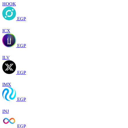
HOOK
EGP
ICX
EGP
ILV
EGP
IMX
EGP
INJ
EGP