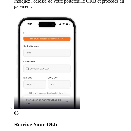
Indiquez l'adresse de votre portefeuille OKB et procédez au
paiement.
03
Receive
Your Okb