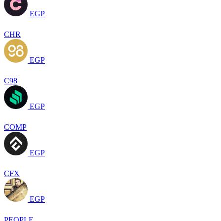
EGP
CHR
EGP
C98
EGP
COMP
EGP
CFX
EGP
PEOPLE