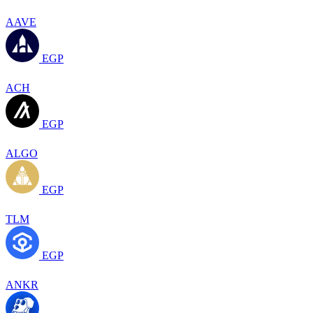
AAVE
EGP
ACH
EGP
ALGO
EGP
TLM
EGP
ANKR