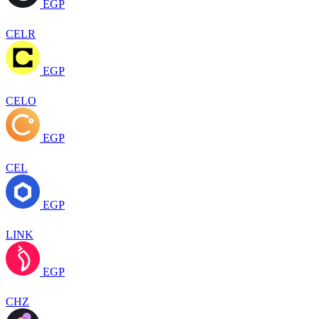
EGP
CELR
EGP
CELO
EGP
CEL
EGP
LINK
EGP
CHZ