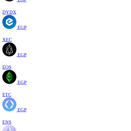
DYDX
EGP
XEC
EGP
EOS
EGP
ETC
EGP
ENS