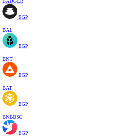
BADGER
EGP
BAL
EGP
BNT
EGP
BAT
EGP
BNBBSC
EGP