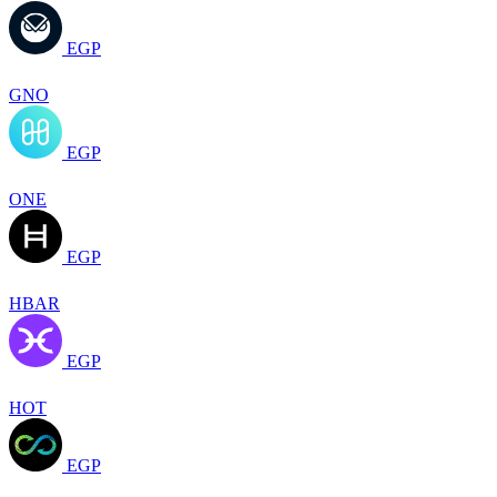
EGP
GNO
EGP
ONE
EGP
HBAR
EGP
HOT
EGP