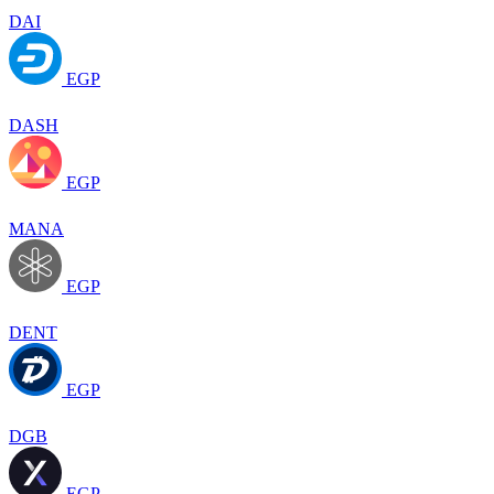
DAI
EGP
DASH
EGP
MANA
EGP
DENT
EGP
DGB
EGP