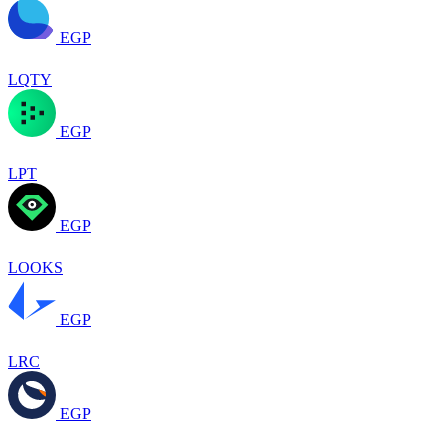
EGP
LQTY
EGP
LPT
EGP
LOOKS
EGP
LRC
EGP