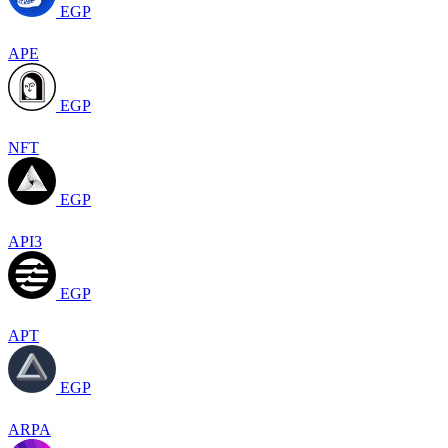
EGP
APE
EGP
NFT
EGP
API3
EGP
APT
EGP
ARPA