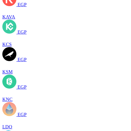
EGP
KAVA
EGP
KCS
EGP
KSM
EGP
KNC
EGP
LDO