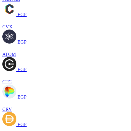
EGP
CVX
EGP
ATOM
EGP
CTC
EGP
CRV
EGP