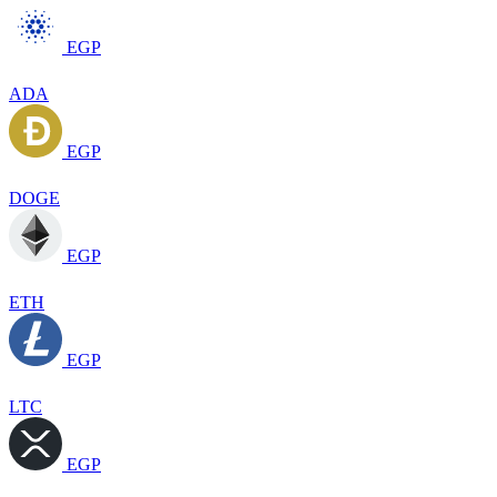
EGP
ADA
EGP
DOGE
EGP
ETH
EGP
LTC
EGP