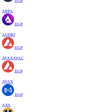
EGP
ARPA
EGP
AUDIO
EGP
AVAXAVAC
EGP
AVAX
EGP
AXS