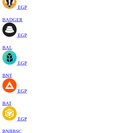
EGP
BADGER
EGP
BAL
EGP
BNT
EGP
BAT
EGP
BNBBSC