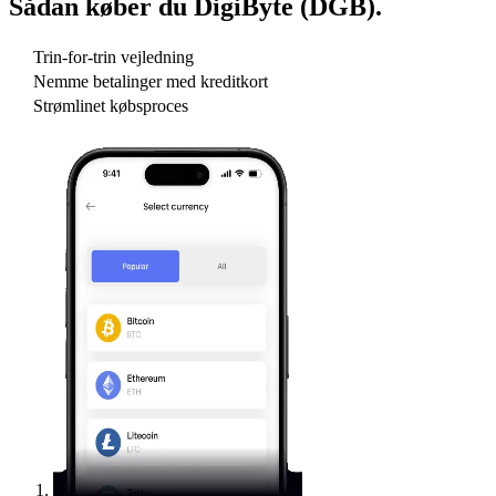
Sådan køber du
DigiByte (DGB)
.
Trin-for-trin vejledning
Nemme betalinger med kreditkort
Strømlinet købsproces