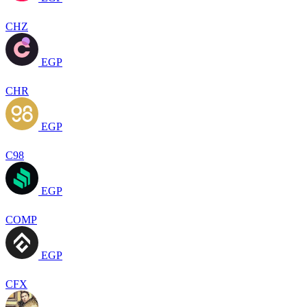
CHZ
EGP
CHR
EGP
C98
EGP
COMP
EGP
CFX