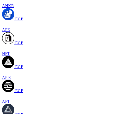
ANKR
EGP
APE
EGP
NFT
EGP
API3
EGP
APT