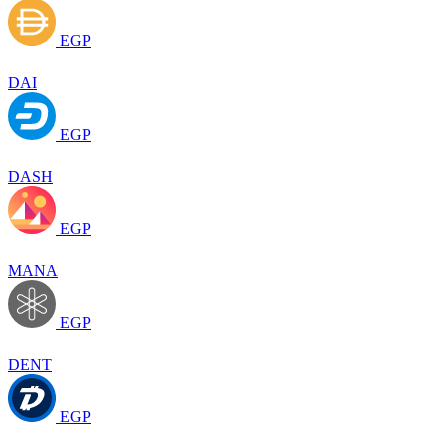
EGP
DAI
EGP
DASH
EGP
MANA
EGP
DENT
EGP