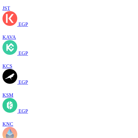
JST
EGP
KAVA
EGP
KCS
EGP
KSM
EGP
KNC