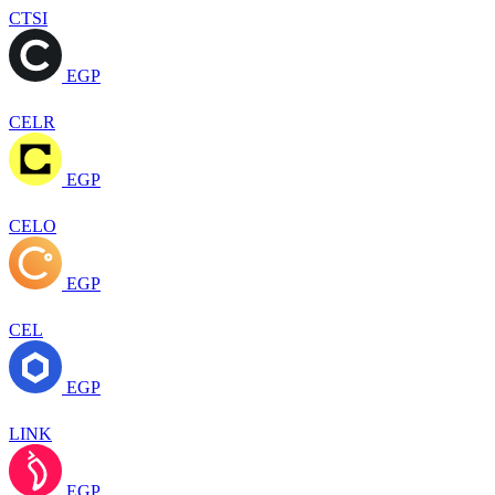
CTSI
EGP
CELR
EGP
CELO
EGP
CEL
EGP
LINK
EGP