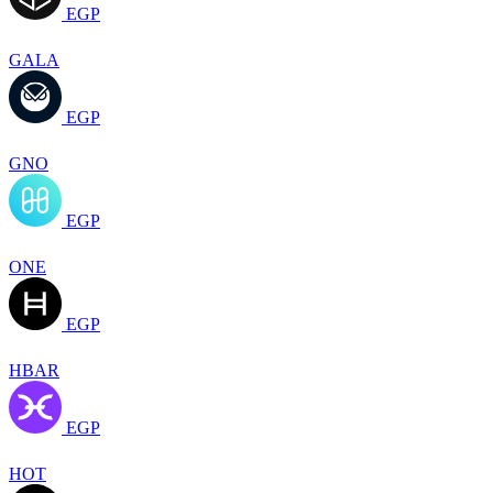
EGP
GALA
EGP
GNO
EGP
ONE
EGP
HBAR
EGP
HOT