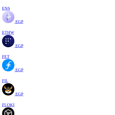
ENS
EGP
ETHW
EGP
FET
EGP
FIL
EGP
FLOKI