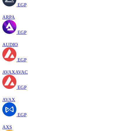
EGP
ARPA
EGP
AUDIO
EGP
AVAXAVAC
EGP
AVAX
EGP
AXS