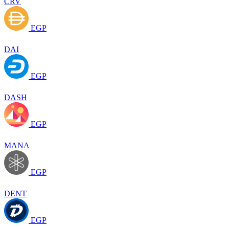
CRV
EGP
DAI
EGP
DASH
EGP
MANA
EGP
DENT
EGP