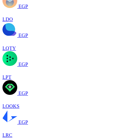
EGP
LDO
EGP
LQTY
EGP
LPT
EGP
LOOKS
EGP
LRC