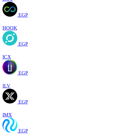
EGP
HOOK
EGP
ICX
EGP
ILV
EGP
IMX
EGP