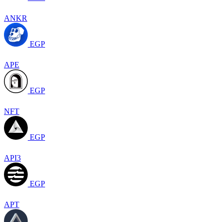
ANKR
EGP
APE
EGP
NFT
EGP
API3
EGP
APT