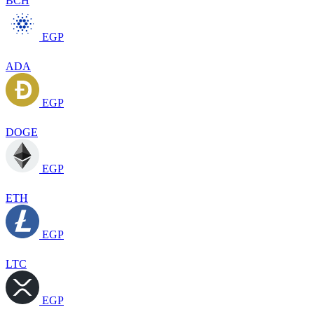
BCH
EGP
ADA
EGP
DOGE
EGP
ETH
EGP
LTC
EGP