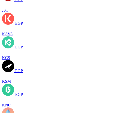
JST
EGP
KAVA
EGP
KCS
EGP
KSM
EGP
KNC