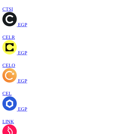
CTSI
EGP
CELR
EGP
CELO
EGP
CEL
EGP
LINK