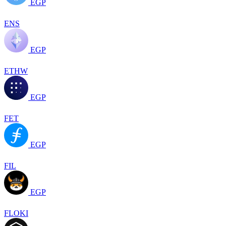
EGP
ENS
EGP
ETHW
EGP
FET
EGP
FIL
EGP
FLOKI