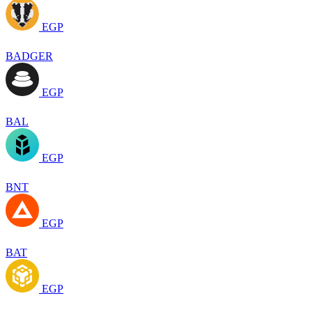
EGP
BADGER
EGP
BAL
EGP
BNT
EGP
BAT
EGP