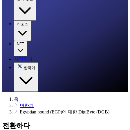
리소스
NFT
시작하기
한국어
홈
변환기
Egyptian pound (EGP)에 대한 DigiByte (DGB)
전환하다