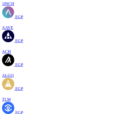
1INCH
EGP
AAVE
EGP
ACH
EGP
ALGO
EGP
TLM
EGP