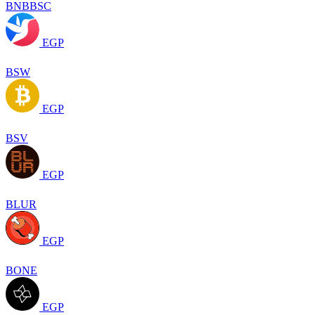
BNBBSC
EGP
BSW
EGP
BSV
EGP
BLUR
EGP
BONE
EGP