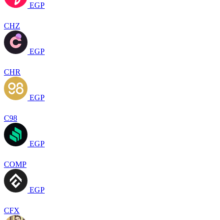
EGP
CHZ
EGP
CHR
EGP
C98
EGP
COMP
EGP
CFX