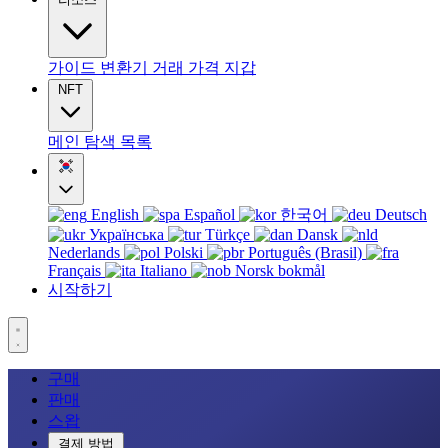
가이드
변환기
거래
가격
지갑
NFT
메인
탐색
목록
English
Español
한국어
Deutsch
Українська
Türkçe
Dansk
Nederlands
Polski
Português (Brasil)
Français
Italiano
Norsk bokmål
시작하기
구매
판매
스왑
결제 방법