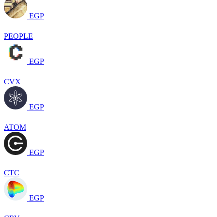
EGP
PEOPLE
EGP
CVX
EGP
ATOM
EGP
CTC
EGP