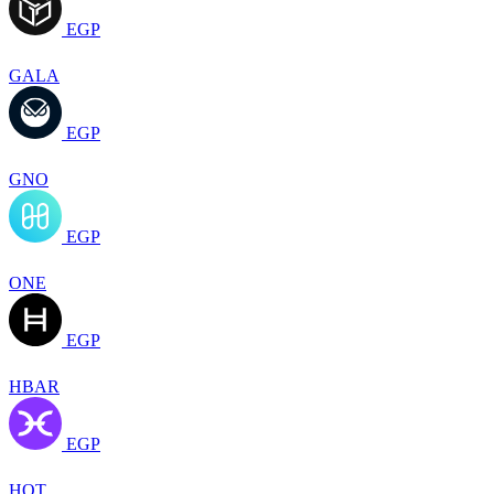
EGP
GALA
EGP
GNO
EGP
ONE
EGP
HBAR
EGP
HOT