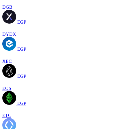
DGB
EGP
DYDX
EGP
XEC
EGP
EOS
EGP
ETC