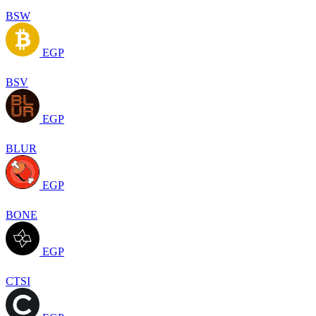
BSW
EGP
BSV
EGP
BLUR
EGP
BONE
EGP
CTSI