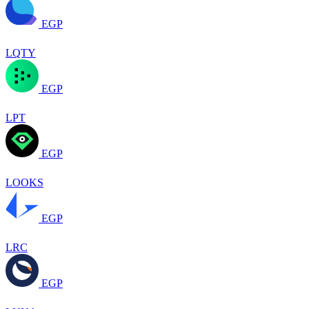
EGP
LQTY
EGP
LPT
EGP
LOOKS
EGP
LRC
EGP