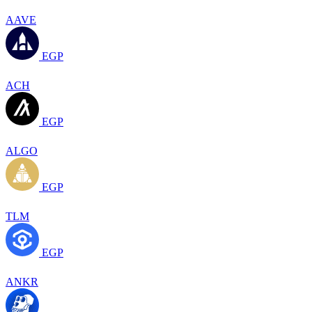
AAVE
EGP
ACH
EGP
ALGO
EGP
TLM
EGP
ANKR