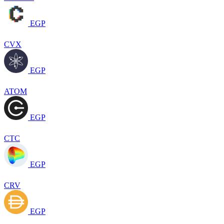
EGP
CVX
EGP
ATOM
EGP
CTC
EGP
CRV
EGP