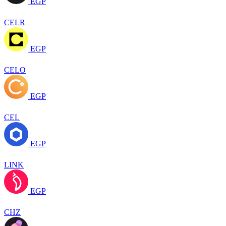
EGP
CELR
EGP
CELO
EGP
CEL
EGP
LINK
EGP
CHZ