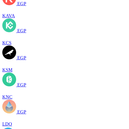
EGP
KAVA
EGP
KCS
EGP
KSM
EGP
KNC
EGP
LDO