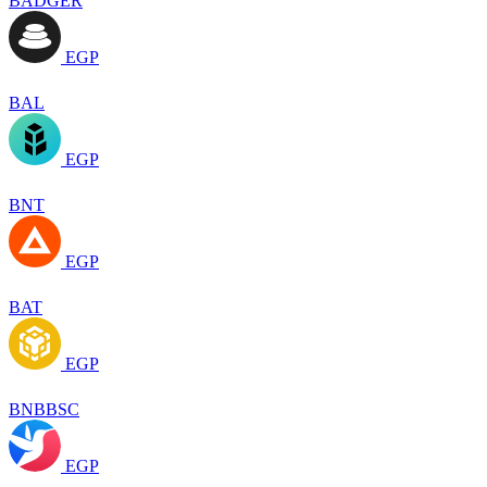
BADGER
EGP
BAL
EGP
BNT
EGP
BAT
EGP
BNBBSC
EGP