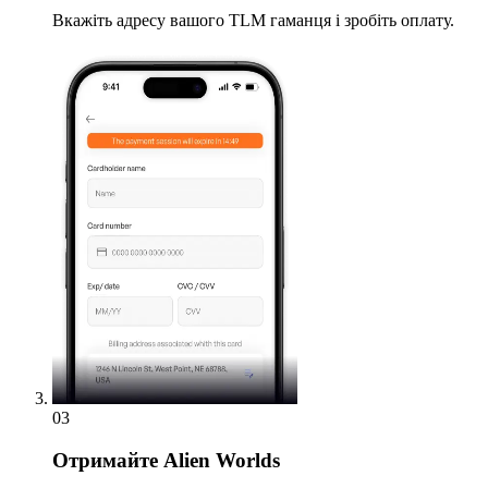
Вкажіть адресу вашого TLM гаманця і зробіть оплату.
03
Отримайте
Alien Worlds