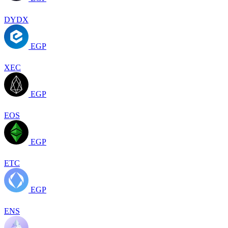
DYDX
EGP
XEC
EGP
EOS
EGP
ETC
EGP
ENS