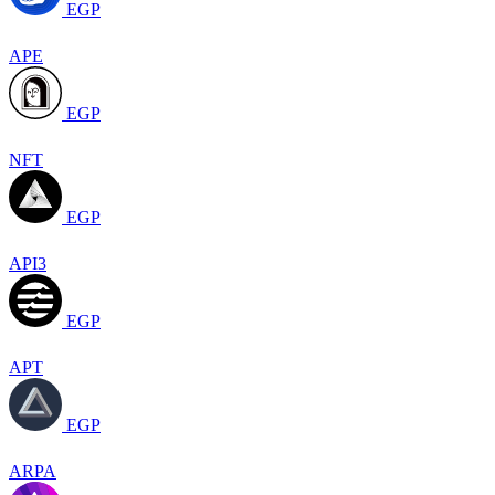
EGP
APE
EGP
NFT
EGP
API3
EGP
APT
EGP
ARPA