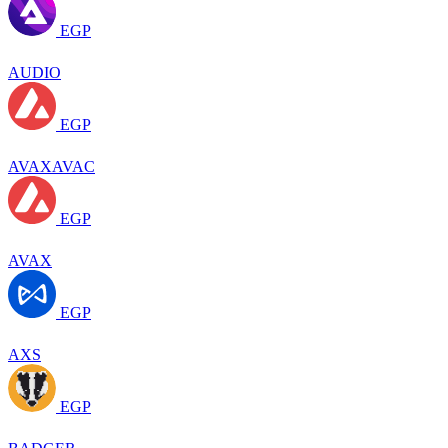
EGP
AUDIO
EGP
AVAXAVAC
EGP
AVAX
EGP
AXS
EGP