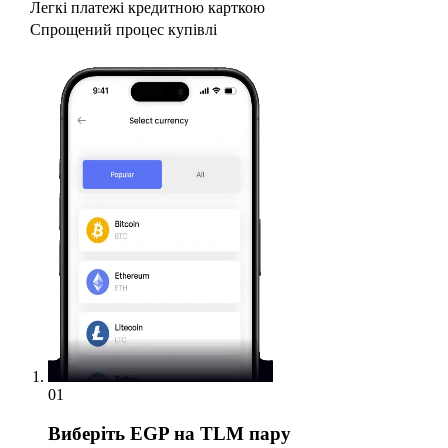
Легкі платежі кредитною карткою
Спрощений процес купівлі
01
Виберіть
EGP на TLM пару