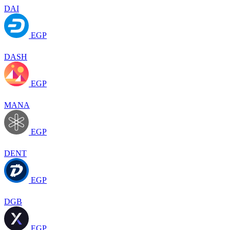
DAI
EGP
DASH
EGP
MANA
EGP
DENT
EGP
DGB
EGP