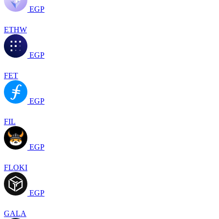
EGP
ETHW
EGP
FET
EGP
FIL
EGP
FLOKI
EGP
GALA