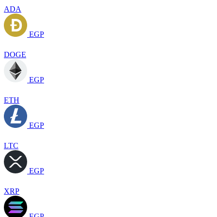
ADA
EGP
DOGE
EGP
ETH
EGP
LTC
EGP
XRP
EGP