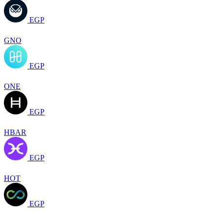
EGP
GNO
EGP
ONE
EGP
HBAR
EGP
HOT
EGP