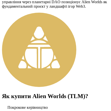
управління через планетарні DAO позиціонує Alien Worlds як
фундаментальний проєкт у ландшафті ігор Web3.
Як купити
Alien Worlds (TLM)
?
Покрокове керівництво