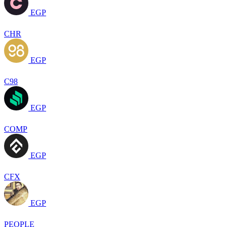
EGP
CHR
EGP
C98
EGP
COMP
EGP
CFX
EGP
PEOPLE