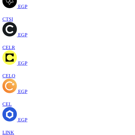
EGP
CTSI
EGP
CELR
EGP
CELO
EGP
CEL
EGP
LINK