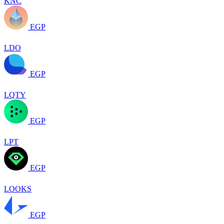
KNC
EGP
LDO
EGP
LQTY
EGP
LPT
EGP
LOOKS
EGP