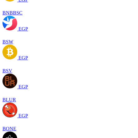
BNBBSC
EGP
BSW
EGP
BSV
EGP
BLUR
EGP
BONE