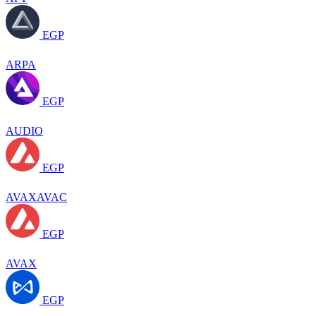
EGP
ARPA
EGP
AUDIO
EGP
AVAXAVAC
EGP
AVAX
EGP