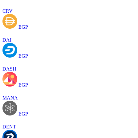
CRV
EGP
DAI
EGP
DASH
EGP
MANA
EGP
DENT