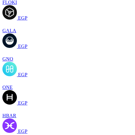
FLOKI
EGP
GALA
EGP
GNO
EGP
ONE
EGP
HBAR
EGP