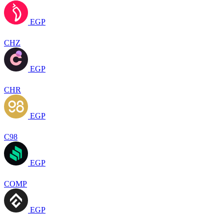
EGP
CHZ
EGP
CHR
EGP
C98
EGP
COMP
EGP