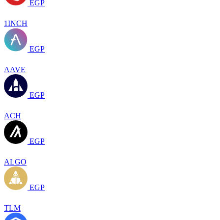
EGP
1INCH
EGP
AAVE
EGP
ACH
EGP
ALGO
EGP
TLM