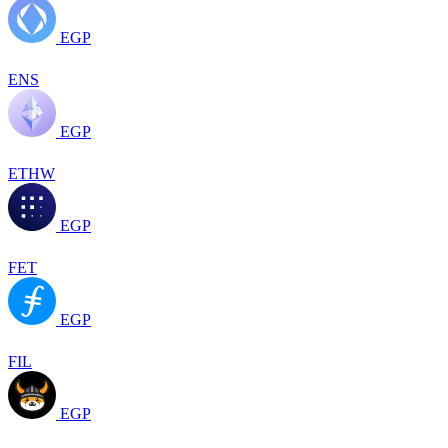
EGP
ENS
EGP
ETHW
EGP
FET
EGP
FIL
EGP