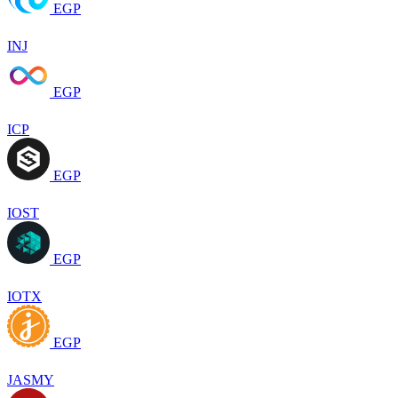
EGP
INJ
EGP
ICP
EGP
IOST
EGP
IOTX
EGP
JASMY