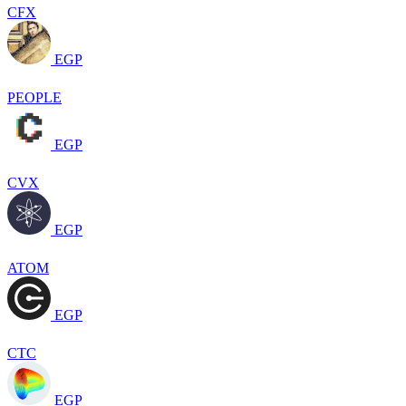
CFX
EGP
PEOPLE
EGP
CVX
EGP
ATOM
EGP
CTC
EGP