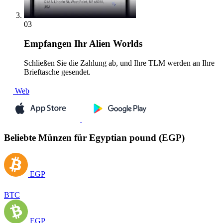
03
Empfangen
Ihr Alien Worlds
Schließen Sie die Zahlung ab, und Ihre TLM werden an Ihre
Brieftasche gesendet.
Web
Beliebte Münzen für Egyptian pound (EGP)
EGP
BTC
EGP