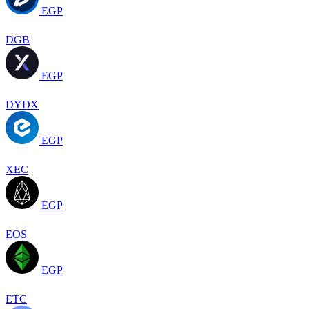
EGP
DGB
EGP
DYDX
EGP
XEC
EGP
EOS
EGP
ETC