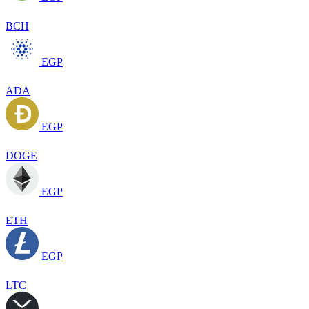
BCH
EGP
ADA
EGP
DOGE
EGP
ETH
EGP
LTC