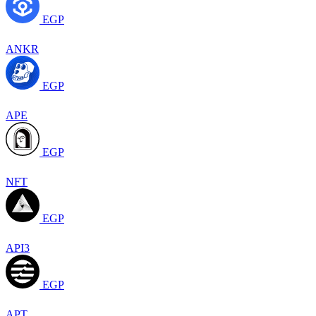
EGP
ANKR
EGP
APE
EGP
NFT
EGP
API3
EGP
APT