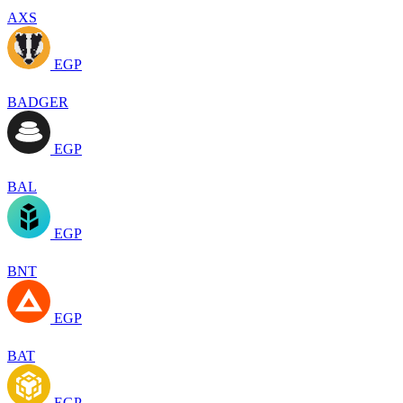
AXS
EGP
BADGER
EGP
BAL
EGP
BNT
EGP
BAT
EGP