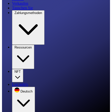
Verkaufen
Tauschen Sie
Zahlungsmethoden
Ressourcen
NFT
Los geht's
Deutsch