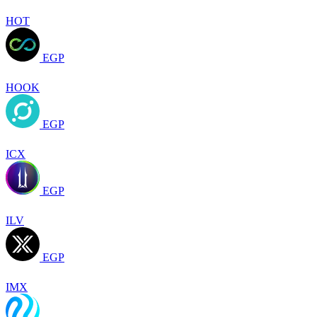
HOT
EGP
HOOK
EGP
ICX
EGP
ILV
EGP
IMX