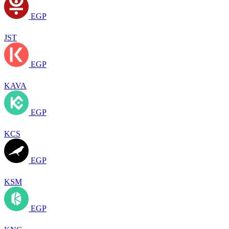
EGP
JST
EGP
KAVA
EGP
KCS
EGP
KSM
EGP